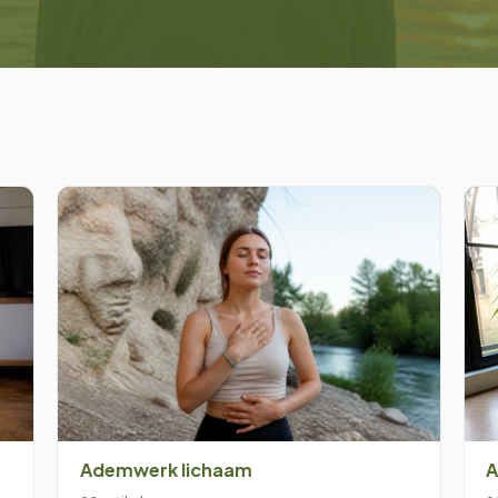
Ademwerk lichaam
A