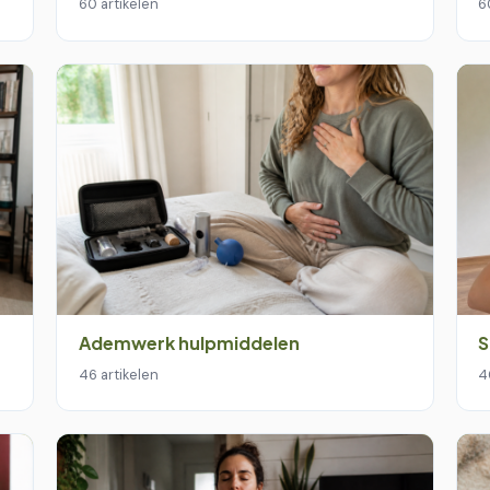
60 artikelen
6
Ademwerk hulpmiddelen
S
46 artikelen
4