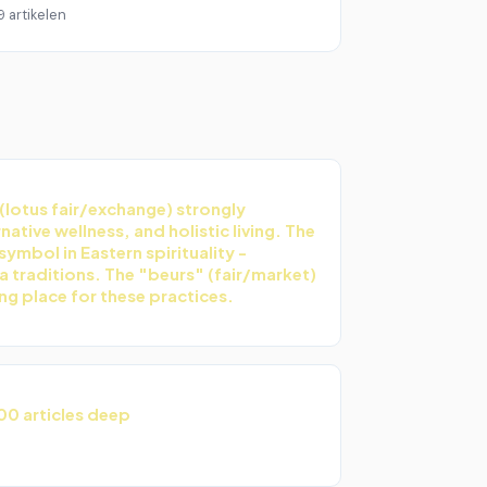
9 artikelen
lotus fair/exchange) strongly
rnative wellness, and holistic living. The
symbol in Eastern spirituality -
 traditions. The "beurs" (fair/market)
ng place for these practices.
00 articles deep