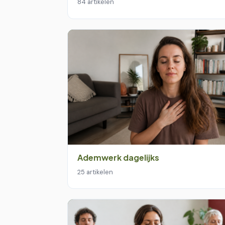
84 artikelen
Ademwerk dagelijks
25 artikelen