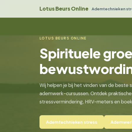
Lotus Beurs Online
Ademtechnieken str
LOTUS BEURS ONLINE
Spirituele groe
bewustwordi
Wij helpen je bij het vinden van de beste 
ademwerk-cursussen. Ontdek praktische
stressvermindering, HRV-meters en boeken
Ademtechnieken stress
Ademwerk