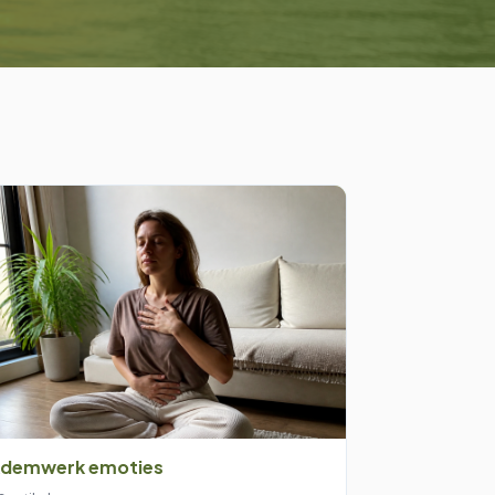
demwerk emoties