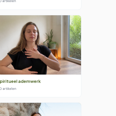
0 artikelen
piritueel ademwerk
0 artikelen