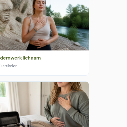
demwerk lichaam
0 artikelen