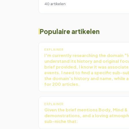
40 artikelen
Populaire artikelen
EXPLAINER
I'm currently researching the domain "
understand its history and original foc
brief provided, I know it was associat
events. I need to find a specific sub-su
the domain's history and name, while 
for 200 articles.
EXPLAINER
Given the brief mentions Body, Mind &
demonstrations, and a loving atmospher
sub-niche that: