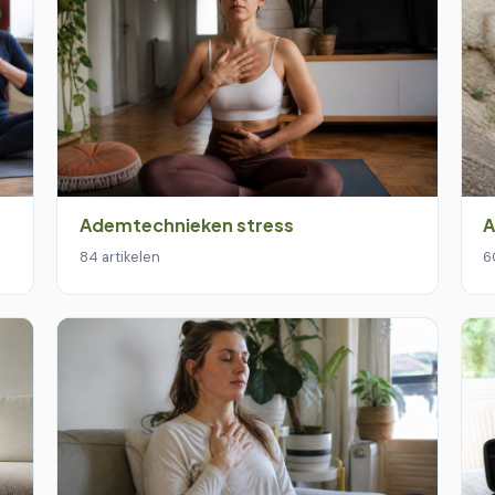
Ademtechnieken stress
A
84 artikelen
6