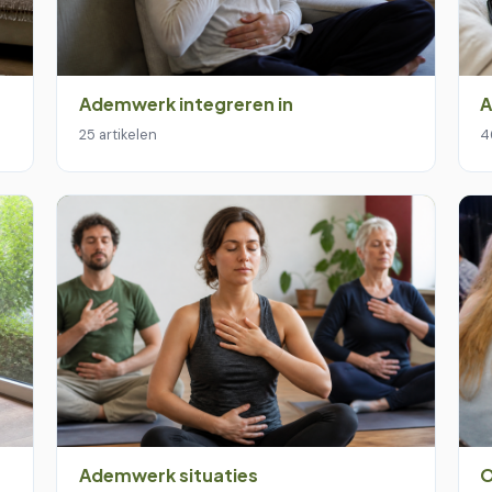
Ademwerk integreren in
A
25 artikelen
4
Ademwerk situaties
O