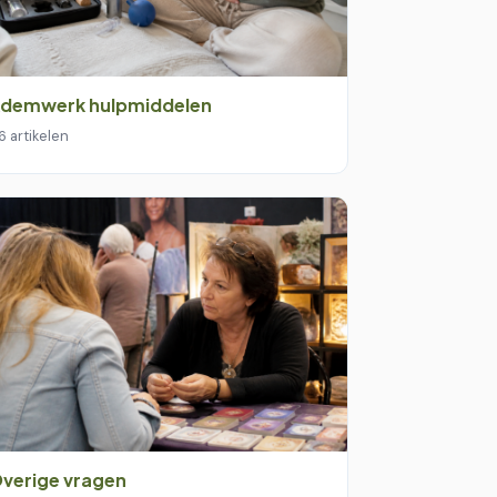
demwerk hulpmiddelen
6 artikelen
verige vragen