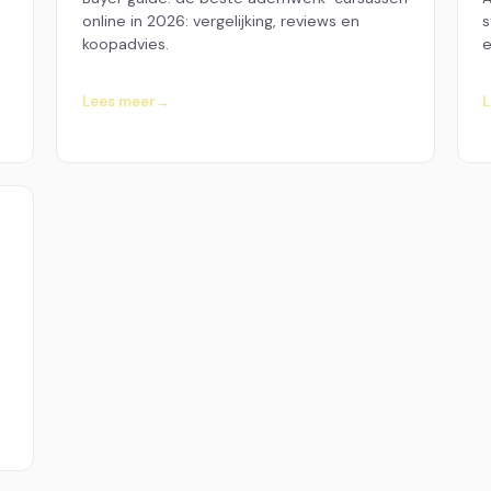
online in 2026: vergelijking, reviews en
s
koopadvies.
e
Lees meer
L