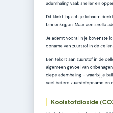
ademhaling vaak sneller en opper
Dit klinkt logisch: je lichaam denk
binnenkrijgen. Maar een snelle ade
Je ademt vooral in je bovenste l
opname van zuurstof in de cellen
Een tekort aan zuurstof in de cell
algemeen gevoel van onbehagen. 
diepe ademhaling – waarbij je bu
veel betere zuurstofopname en op
Koolstofdioxide (CO