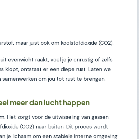
urstof, maar juist ook om koolstofdioxide (CO2).
 uit evenwicht raakt, voel je je onrustig of zelfs
ans klopt, ontstaat er een diepe rust. Laten we
n samenwerken om jou tot rust te brengen.
eel meer dan lucht happen
. Het zorgt voor de uitwisseling van gassen:
ofdioxide (CO2) naar buiten. Dit proces wordt
n je lichaam om een stabiele interne omgeving