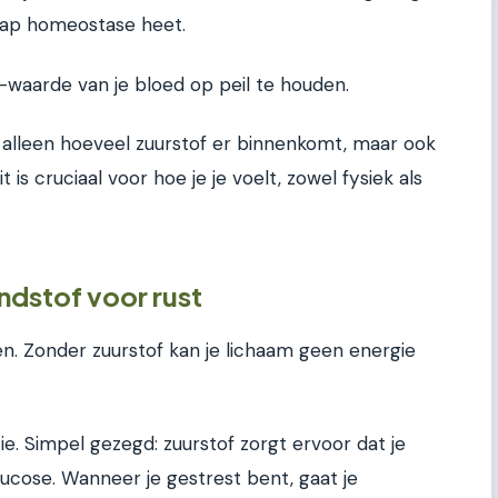
hap homeostase heet.
-waarde van je bloed op peil te houden.
 alleen hoeveel zuurstof er binnenkomt, maar ook
is cruciaal voor hoe je je voelt, zowel fysiek als
ndstof voor rust
len. Zonder zuurstof kan je lichaam geen energie
tie. Simpel gezegd: zuurstof zorgt ervoor dat je
lucose. Wanneer je gestrest bent, gaat je