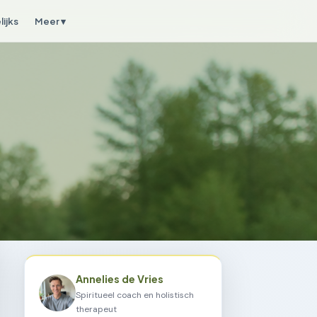
ijks
Meer ▾
Annelies de Vries
Spiritueel coach en holistisch
therapeut