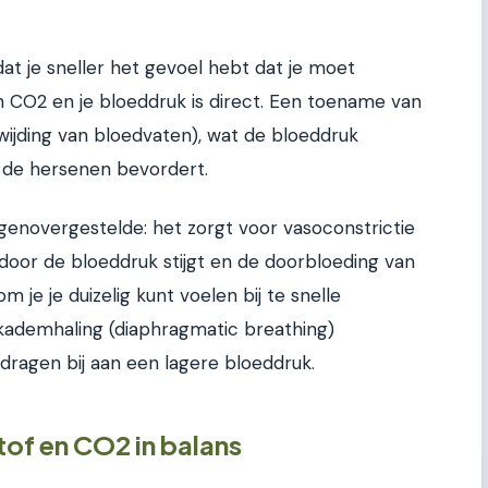
dat je sneller het gevoel hebt dat je moet
en CO2 en je bloeddruk is direct. Een toename van
wijding van bloedvaten), wat de bloeddruk
 de hersenen bevordert.
enovergestelde: het zorgt voor vasoconstrictie
rdoor de bloeddruk stijgt en de doorbloeding van
 je je duizelig kunt voelen bij te snelle
kademhaling (diaphragmatic breathing)
dragen bij aan een lagere bloeddruk.
of en CO2 in balans