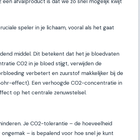
en afvalproduct is dat we zo snel mogelijk kwijt
ruciale speler in je lichaam, vooral als het gaat
end middel. Dit betekent dat het je bloedvaten
atie CO2 in je bloed stijgt, verwijden de
bloeding verbetert en zuurstof makkelijker bij de
ohr-effect). Een verhoogde CO2-concentratie in
fect op het centrale zenuwstelsel.
minderen. Je CO2-tolerantie – de hoeveelheid
 ongemak – is bepalend voor hoe snel je kunt