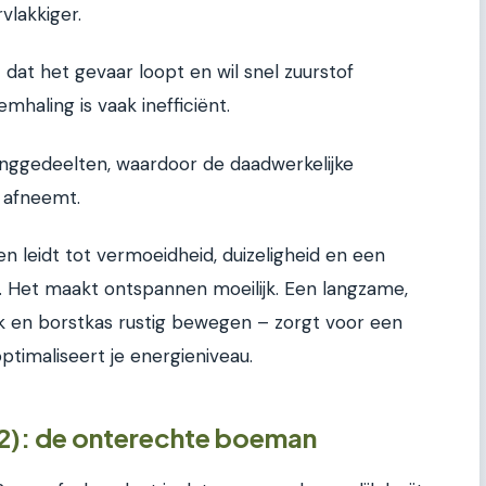
vlakkiger.
t dat het gevaar loopt en wil snel zuurstof
mhaling is vaak inefficiënt.
onggedeelten, waardoor de daadwerkelijke
 afneemt.
en leidt tot vermoeidheid, duizeligheid en een
Het maakt ontspannen moeilijk. Een langzame,
ik en borstkas rustig bewegen – zorgt voor een
timaliseert je energieniveau.
2): de onterechte boeman