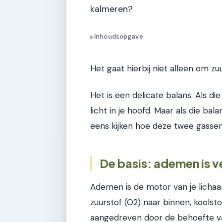
kalmeren?
Inhoudsopgave
▶
Het gaat hierbij niet alleen om zu
Het is een delicate balans. Als die
licht in je hoofd. Maar als die bal
eens kijken hoe deze twee gasse
De basis: ademen is v
Ademen is de motor van je lichaam
zuurstof (O2) naar binnen, koolst
aangedreven door de behoefte va