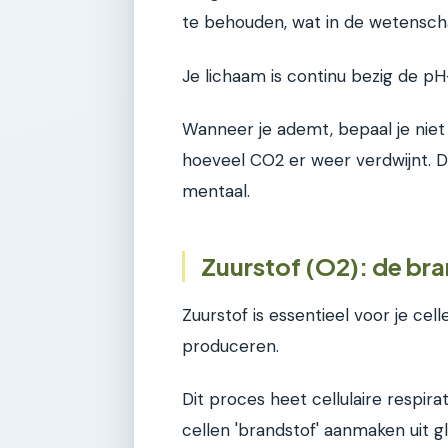
te behouden, wat in de wetensc
Je lichaam is continu bezig de pH
Wanneer je ademt, bepaal je niet
hoeveel CO2 er weer verdwijnt. Dit 
mentaal.
Zuurstof (O2): de bra
Zuurstof is essentieel voor je cel
produceren.
Dit proces heet cellulaire respira
cellen 'brandstof' aanmaken uit g