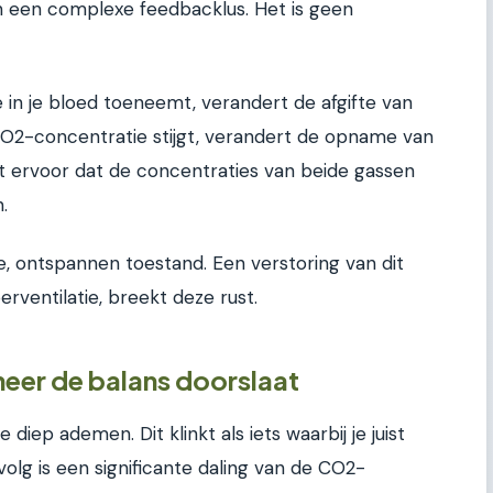
 een complexe feedbacklus. Het is geen
in je bloed toeneemt, verandert de afgifte van
2-concentratie stijgt, verandert de opname van
gt ervoor dat de concentraties van beide gassen
.
e, ontspannen toestand. Een verstoring van dit
rventilatie, breekt deze rust.
neer de balans doorslaat
 diep ademen. Dit klinkt als iets waarbij je juist
volg is een significante daling van de CO2-