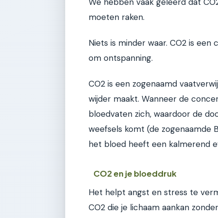
We hebben vaak geleerd dat CO2 e
moeten raken.
Niets is minder waar. CO2 is een c
om ontspanning.
CO2 is een zogenaamd vaatverwijd
wijder maakt. Wanneer de concentr
bloedvaten zich, waardoor de door
weefsels komt (de zogenaamde B
het bloed heeft een kalmerend ef
CO2 en je bloeddruk
Het helpt angst en stress te ver
CO2 die je lichaam aankan zonder