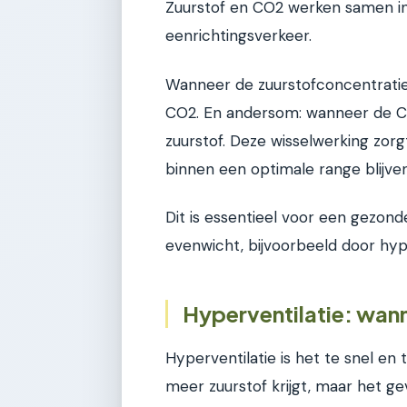
Zuurstof en CO2 werken samen in
eenrichtingsverkeer.
Wanneer de zuurstofconcentratie 
CO2. En andersom: wanneer de CO
zuurstof. Deze wisselwerking zor
binnen een optimale range blijven
Dit is essentieel voor een gezond
evenwicht, bijvoorbeeld door hype
Hyperventilatie: wan
Hyperventilatie is het te snel en te
meer zuurstof krijgt, maar het ge