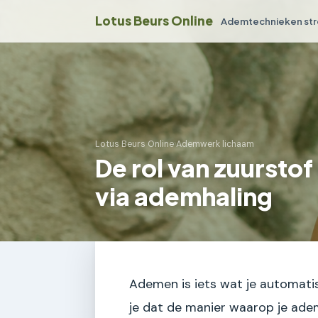
Lotus Beurs Online
Ademtechnieken str
Lotus Beurs Online
›
Ademwerk lichaam
De rol van zuursto
via ademhaling
Ademen is iets wat je automatis
je dat de manier waarop je adem