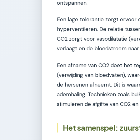
ontspannen.
Een lage tolerantie zorgt ervoor 
hyperventileren. De relatie tuss
CO2 zorgt voor vasodilatatie (ver
verlaagt en de bloedstroom naar
Een afname van CO2 doet het teg
(verwijding van bloedvaten), waa
de hersenen afneemt. Dit is waarom
ademhaling. Technieken zoals bui
stimuleren de afgifte van CO2 en 
Het samenspel: zuurst