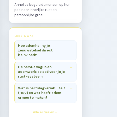
Annelies begeleidt mensen op hun
pad naar innerlijke rust en
persoonlijke groei.
LEES OOK:
Hoe ademhaling je
zenuwstelsel direct
beïnvloedt
De nervus vagus en
ademwerk: zo activeer je je
rust-systeem
Wat is hartslagvariabiliteit
(HRV) en wat heeft adem
ermee te maken?
Alle artikelen