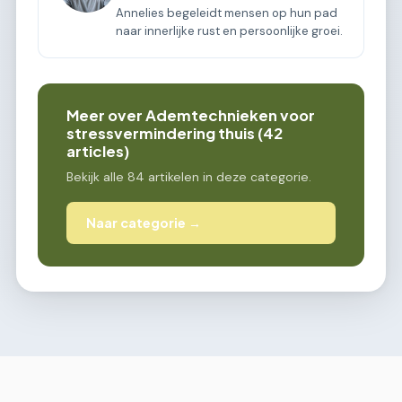
Annelies begeleidt mensen op hun pad
naar innerlijke rust en persoonlijke groei.
Meer over Ademtechnieken voor
stressvermindering thuis (42
articles)
Bekijk alle 84 artikelen in deze categorie.
Naar categorie →