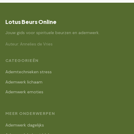
Lotus Beurs Online
Jouw gids voor spirituele beurzen en ademwerk.
Auteur: Annelies de Vries
CATEGORIEËN
Ademtechnieken stress
Ademwerk lichaam
Ademwerk emoties
MEER ONDERWERPEN
Ademwerk dagelijks