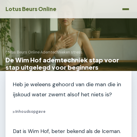
Lotus Beurs Online
Lotus Beurs Online
›
Ademtechnieken stress
De Wim Hof ademtechniek stap voor
stap uitgelegd voor beginners
Heb je weleens gehoord van die man die in
ijskoud water zwemt alsof het niets is?
Inhoudsopgave
▶
Dat is Wim Hof, beter bekend als de Iceman.