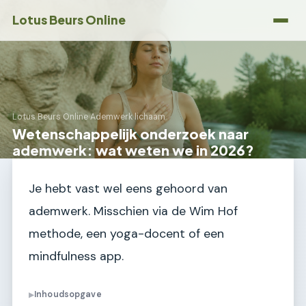
Lotus Beurs Online
Lotus Beurs Online
›
Ademwerk lichaam
Wetenschappelijk onderzoek naar
ademwerk: wat weten we in 2026?
Je hebt vast wel eens gehoord van
ademwerk. Misschien via de Wim Hof
methode, een yoga-docent of een
mindfulness app.
Inhoudsopgave
▶