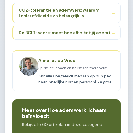
CO2-tolerantie en ademwerk: waarom
→
koolstofdioxide zo belangrijk is
De BOLT-score: meet hoe efficiënt jij ademt
→
Annelies de Vries
Spiritueel coach en holistisch therapeut
Annelies begeleidt mensen op hun pad
naar innerlijke rust en persoonlijke groei.
Meer over Hoe ademwerk lichaam
beïnvloedt
Bekijk alle 60 artikelen in deze categorie.