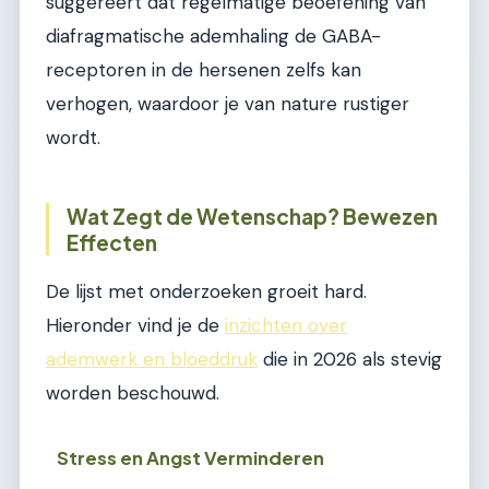
suggereert dat regelmatige beoefening van
diafragmatische ademhaling de GABA-
receptoren in de hersenen zelfs kan
verhogen, waardoor je van nature rustiger
wordt.
Wat Zegt de Wetenschap? Bewezen
Effecten
De lijst met onderzoeken groeit hard.
Hieronder vind je de
inzichten over
ademwerk en bloeddruk
die in 2026 als stevig
worden beschouwd.
Stress en Angst Verminderen