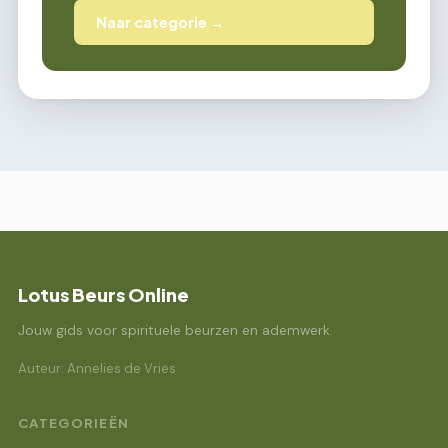
Naar categorie →
Lotus Beurs Online
Jouw gids voor spirituele beurzen en ademwerk.
Auteur: Annelies de Vries
CATEGORIEËN