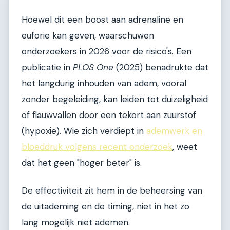
Hoewel dit een boost aan adrenaline en
euforie kan geven, waarschuwen
onderzoekers in 2026 voor de risico's. Een
publicatie in
PLOS One
(2025) benadrukte dat
het langdurig inhouden van adem, vooral
zonder begeleiding, kan leiden tot duizeligheid
of flauwvallen door een tekort aan zuurstof
(hypoxie). Wie zich verdiept in
ademwerk en
bloeddruk volgens recent onderzoek
, weet
dat het geen "hoger beter" is.
De effectiviteit zit hem in de beheersing van
de uitademing en de timing, niet in het zo
lang mogelijk niet ademen.