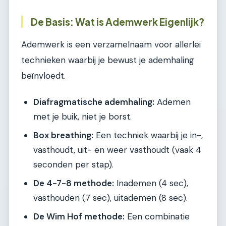
De Basis: Wat is Ademwerk Eigenlijk?
Ademwerk is een verzamelnaam voor allerlei
technieken waarbij je bewust je ademhaling
beïnvloedt.
Diafragmatische ademhaling:
Ademen
met je buik, niet je borst.
Box breathing:
Een techniek waarbij je in-,
vasthoudt, uit- en weer vasthoudt (vaak 4
seconden per stap).
De 4-7-8 methode:
Inademen (4 sec),
vasthouden (7 sec), uitademen (8 sec).
De Wim Hof methode:
Een combinatie