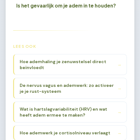
Is het gevaarlijk om je adem in te houden?
LEES OOK
Hoe ademhaling je zenuwstelsel direct
→
beïnvloedt
De nervus vagus en ademwerk: zo activeer
→
je je rust-systeem
Wat is hartslagvariabiliteit (HRV) en wat
→
heeft adem ermee te maken?
Hoe ademwerk je cortisolniveau verlaagt
→