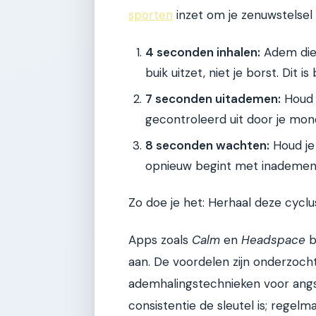
sporten
inzet om je zenuwstelsel 
4 seconden inhalen:
Adem diep 
buik uitzet, niet je borst. Dit 
7 seconden uitademen:
Houd 
gecontroleerd uit door je mon
8 seconden wachten:
Houd je
opnieuw begint met inademen
Zo doe je het: Herhaal deze cyclu
Apps zoals
Calm
en
Headspace
b
aan. De voordelen zijn onderzocht 
ademhalingstechnieken voor ang
consistentie de sleutel is; regelm