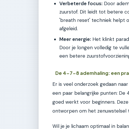
Verbeterde focus:
Door ademh
zuurstof. Dit leidt tot betere 
'breath reset' techniek helpt 
afgeleid.
Meer energie:
Het klinkt parad
Door je longen volledig te vulle
een betere zuurstofvoorziening
De 4-7-8 ademhaling: een pra
Er is veel onderzoek gedaan naar
een paar belangrijke punten: De 
goed werkt voor beginners. Deze 
ontworpen om het zenuwstelsel 
Wil je je lichaam optimaal in ba