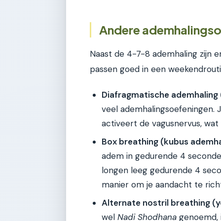
Andere ademhalingsoe
Naast de 4-7-8 ademhaling zijn e
passen goed in een weekendrouti
Diafragmatische ademhaling 
veel ademhalingsoefeningen. J
activeert de vagusnervus, wat 
Box breathing (kubus ademha
adem in gedurende 4 seconden
longen leeg gedurende 4 second
manier om je aandacht te rich
Alternate nostril breathing (
wel
Nadi Shodhana
genoemd, i