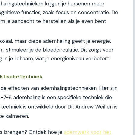
alingstechnieken krijgen je hersenen meer
cognitieve functies, zoals focus en concentratie. De
om je aandacht te herstellen als je even bent
oxaal, maar diepe ademhaling geeft je energie.
n, stimuleer je de bloedcirculatie. Dit zorgt voor
 in je lichaam, wat je energieniveau verbetert.
ktische techniek
 de effecten van ademhalingstechnieken. Hier zijn
4-7-8 ademhaling is een specifieke techniek die
techniek is ontwikkeld door Dr. Andrew Weil en is
te kalmeren.
lans brengen? Ontdek hoe je
ademwerk voor het