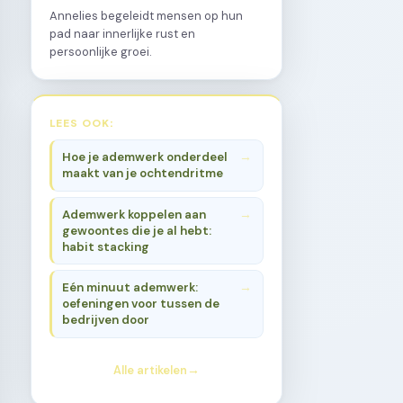
Annelies begeleidt mensen op hun
pad naar innerlijke rust en
persoonlijke groei.
LEES OOK:
Hoe je ademwerk onderdeel
maakt van je ochtendritme
Ademwerk koppelen aan
gewoontes die je al hebt:
habit stacking
Eén minuut ademwerk:
oefeningen voor tussen de
bedrijven door
Alle artikelen