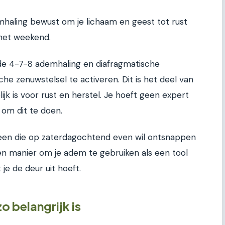
emhaling bewust om je lichaam en geest tot rust
 het weekend.
de 4-7-8 ademhaling en diafragmatische
e zenuwstelsel te activeren. Dit is het deel van
ijk is voor rust en herstel. Je hoeft geen expert
s om dit te doen.
en die op zaterdagochtend even wil ontsnappen
een manier om je adem te gebruiken als een tool
je de deur uit hoeft.
 belangrijk is