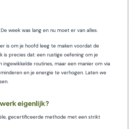
De week was lang en nu moet er van alles.
er is om je hoofd leeg te maken voordat de
s precies dat: een rustige oefening om je
 ingewikkelde routines, maar een manier om via
erminderen en je energie te verhogen. Laten we
sen.
erk eigenlijk?
le, gecertificeerde methode met een strikt