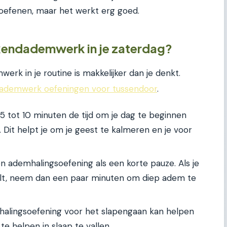
 oefenen, maar het werkt erg goed.
kendademwerk in je zaterdag?
rk in je routine is makkelijker dan je denkt.
 ademwerk oefeningen voor tussendoor
.
 tot 10 minuten de tijd om je dag te beginnen
Dit helpt je om je geest te kalmeren en je voor
 ademhalingsoefening als een korte pauze. Als je
oelt, neem dan een paar minuten om diep adem te
alingsoefening voor het slapengaan kan helpen
te helpen in slaap te vallen.