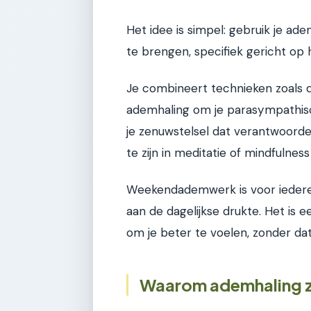
Het idee is simpel: gebruik je ad
te brengen, specifiek gericht op
Je combineert technieken zoals 
ademhaling om je parasympathisch
je zenuwstelsel dat verantwoordel
te zijn in meditatie of mindfulnes
Weekendademwerk is voor iedere
aan de dagelijkse drukte. Het is 
om je beter te voelen, zonder dat 
Waarom ademhaling zo