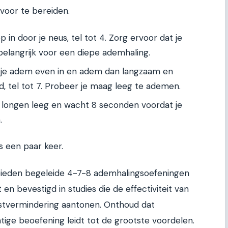
voor te bereiden.
in door je neus, tel tot 4. Zorg ervoor dat je
is belangrijk voor een diepe ademhaling.
je adem even in en adem dan langzaam en
d, tel tot 7. Probeer je maag leeg te ademen.
 longen leeg en wacht 8 seconden voordat je
.
s een paar keer.
ieden begeleide 4-7-8 ademhalingsoefeningen
en bevestigd in studies die de effectiviteit van
stvermindering aantonen. Onthoud dat
atige beoefening leidt tot de grootste voordelen.