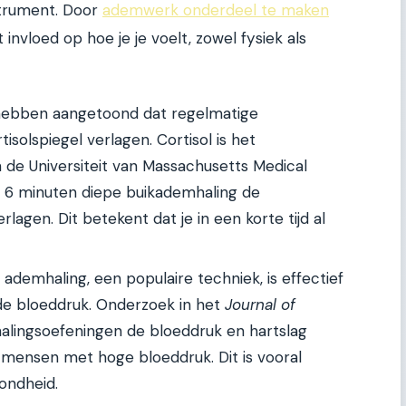
strument. Door
ademwerk onderdeel te maken
t invloed op hoe je je voelt, zowel fysiek als
hebben aangetoond dat regelmatige
solspiegel verlagen. Cortisol is het
 de Universiteit van Massachusetts Medical
s 6 minuten diepe buikademhaling de
lagen. Dit betekent dat je in een korte tijd al
ademhaling, een populaire techniek, is effectief
de bloeddruk. Onderzoek in het
Journal of
lingsoefeningen de bloeddruk en hartslag
j mensen met hoge bloeddruk. Dit is vooral
zondheid.