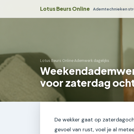
Lotus Beurs Online
Ademtechnieken str
Lotus Beurs Online
›
Ademwerk dagelijks
Weekendademwerk:
voor zaterdag och
De wekker gaat op zaterdagoch
gevoel van rust, voel je al mete