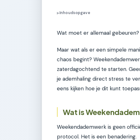
Inhoudsopgave
▶
Wat moet er allemaal gebeuren? 
Maar wat als er een simpele mani
chaos begint? Weekendademwerk i
zaterdagochtend te starten. Geen
je ademhaling direct stress te v
eens kijken hoe je dit kunt toepas
Wat is Weekendademw
Weekendademwerk is geen officië
protocol. Het is een benadering.