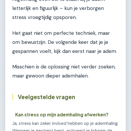
letterlijk en figuurlijk – kun je verborgen
stress vroegtijdig opsporen.
Het gaat niet om perfecte techniek, maar
om bewustzijn. De volgende keer dat je je
gespannen voelt, kijk dan eerst naar je adem.
Misschien is de oplossing niet verder zoeken,
maar gewoon dieper ademhalen.
Veelgestelde vragen
Kan stress op mijn ademhaling afwerken?
Ja, stress kan zeker invloed hebben op je ademhaling.
Wanneer je gestrest bent, activeert je lichaam de