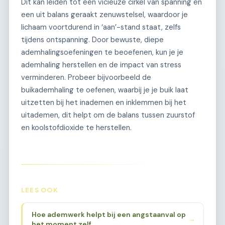
Dit kan leiden tot een vicieuze cirkel van spanning en
een uit balans geraakt zenuwstelsel, waardoor je
lichaam voortdurend in ‘aan’-stand staat, zelfs
tijdens ontspanning. Door bewuste, diepe
ademhalingsoefeningen te beoefenen, kun je je
ademhaling herstellen en de impact van stress
verminderen. Probeer bijvoorbeeld de
buikademhaling te oefenen, waarbij je je buik laat
uitzetten bij het inademen en inklemmen bij het
uitademen, dit helpt om de balans tussen zuurstof
en koolstofdioxide te herstellen.
LEES OOK
Hoe ademwerk helpt bij een angstaanval op
→
het moment zelf