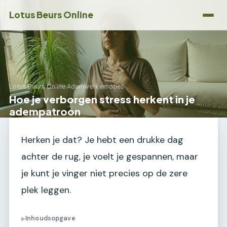
Lotus Beurs Online
Lotus Beurs Online
›
Ademwerk emoties
Hoe je verborgen stress herkent in je
adempatroon
Herken je dat? Je hebt een drukke dag
achter de rug, je voelt je gespannen, maar
je kunt je vinger niet precies op de zere
plek leggen.
Inhoudsopgave
▶