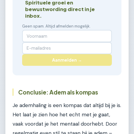
Spirituele groei en
bewustwording direct in je
inbox.
Geen spam. Altijd afmelden mogelijk.
Aanmelden →
Conclusie: Adem als kompas
Je ademhaling is een kompas dat altijd bij je is.
Het laat je zien hoe het echt met je gaat,
vaak voordat je het mentaal doorhebt. Door
regelmatig even stil te staan bij je adem –