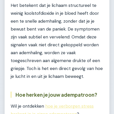
Het betekent dat je lichaam structureel te
weinig koolstofdioxide in je bloed heeft door
een te snelle ademhaling, zonder dat je je
bewust bent van de paniek. De symptomen
zijn vaak subtiel en vervelend: Omdat deze
signalen vaak niet direct gekoppeld worden
aan ademhaling, worden ze vaak
toegeschreven aan algemene drukte of een
griepje. Toch is het een direct gevolg van hoe
je lucht in en uit je lichaam beweegt.
Hoe herken je jouw adempatroon?
Wil je ontdekken
hoe je verborgen stress
herkent in je eigen adempatroon
?