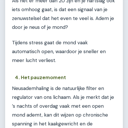
Als het er meer dan 20 zijn en je hartslag ook
iets omhoog gaat, is dat een signaal van je
zenuwstelsel dat het even te veel is. Adem je
door je neus of je mond?
Tijdens stress gaat de mond vaak
automatisch open, waardoor je sneller en
meer lucht verliest.
4. Het pauzemoment
Neusademhaling is de natuurlijke filter en
regulator van ons lichaam. Als je merkt dat je
’s nachts of overdag vaak met een open
mond ademt, kan dit wijzen op chronische
spanning in het kaakgewricht en de