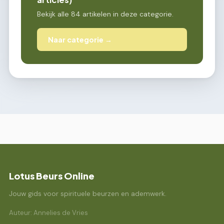
Bekijk alle 84 artikelen in deze categorie.
Naar categorie →
Lotus Beurs Online
Jouw gids voor spirituele beurzen en ademwerk.
Auteur: Annelies de Vries