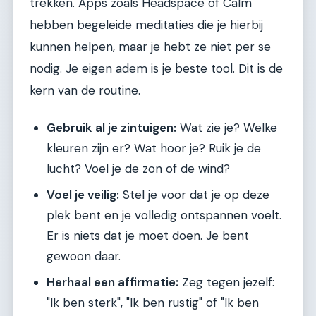
trekken. Apps zoals Headspace of Calm
hebben begeleide meditaties die je hierbij
kunnen helpen, maar je hebt ze niet per se
nodig. Je eigen adem is je beste tool. Dit is de
kern van de routine.
Gebruik al je zintuigen:
Wat zie je? Welke
kleuren zijn er? Wat hoor je? Ruik je de
lucht? Voel je de zon of de wind?
Voel je veilig:
Stel je voor dat je op deze
plek bent en je volledig ontspannen voelt.
Er is niets dat je moet doen. Je bent
gewoon daar.
Herhaal een affirmatie:
Zeg tegen jezelf:
"Ik ben sterk", "Ik ben rustig" of "Ik ben