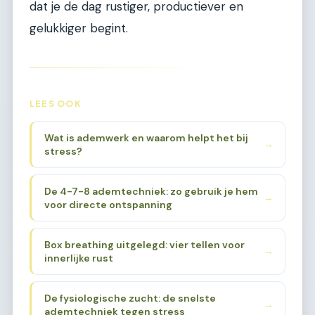
dat je de dag rustiger, productiever en
gelukkiger begint.
LEES OOK
Wat is ademwerk en waarom helpt het bij
→
stress?
De 4-7-8 ademtechniek: zo gebruik je hem
→
voor directe ontspanning
Box breathing uitgelegd: vier tellen voor
→
innerlijke rust
De fysiologische zucht: de snelste
→
ademtechniek tegen stress