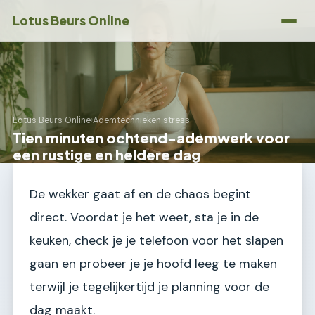
Lotus Beurs Online
Lotus Beurs Online
›
Ademtechnieken stress
Tien minuten ochtend-ademwerk voor
een rustige en heldere dag
De wekker gaat af en de chaos begint
direct. Voordat je het weet, sta je in de
keuken, check je je telefoon voor het slapen
gaan en probeer je je hoofd leeg te maken
terwijl je tegelijkertijd je planning voor de
dag maakt.