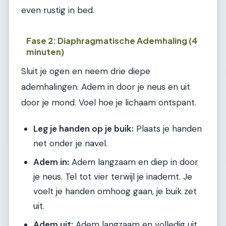
even rustig in bed.
Fase 2: Diaphragmatische Ademhaling (4
minuten)
Sluit je ogen en neem drie diepe
ademhalingen. Adem in door je neus en uit
door je mond. Voel hoe je lichaam ontspant.
Leg je handen op je buik:
Plaats je handen
net onder je navel.
Adem in:
Adem langzaam en diep in door
je neus. Tel tot vier terwijl je inademt. Je
voelt je handen omhoog gaan, je buik zet
uit.
Adem uit:
Adem langzaam en volledig uit