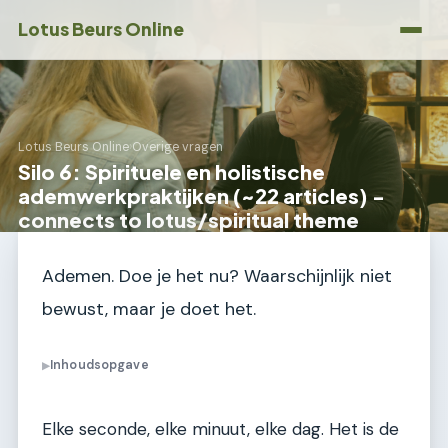
Lotus Beurs Online
Lotus Beurs Online
›
Overige vragen
Silo 6: Spirituele en holistische
ademwerkpraktijken (~22 articles) -
connects to lotus/spiritual theme
Ademen. Doe je het nu? Waarschijnlijk niet
bewust, maar je doet het.
Inhoudsopgave
▶
Elke seconde, elke minuut, elke dag. Het is de