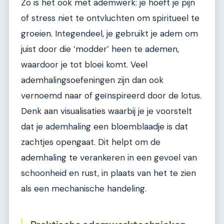
Zo is het ook met ademwerk: je hoeft je pijn
of stress niet te ontvluchten om spiritueel te
groeien. Integendeel, je gebruikt je adem om
juist door die ‘modder’ heen te ademen,
waardoor je tot bloei komt. Veel
ademhalingsoefeningen zijn dan ook
vernoemd naar of geïnspireerd door de lotus.
Denk aan visualisaties waarbij je je voorstelt
dat je ademhaling een bloemblaadje is dat
zachtjes opengaat. Dit helpt om de
ademhaling te verankeren in een gevoel van
schoonheid en rust, in plaats van het te zien
als een mechanische handeling.