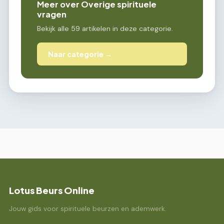
Meer over Overige spirituele
vragen
Bekijk alle 59 artikelen in deze categorie.
Naar categorie →
Lotus Beurs Online
Jouw gids voor spirituele beurzen en ademwerk.