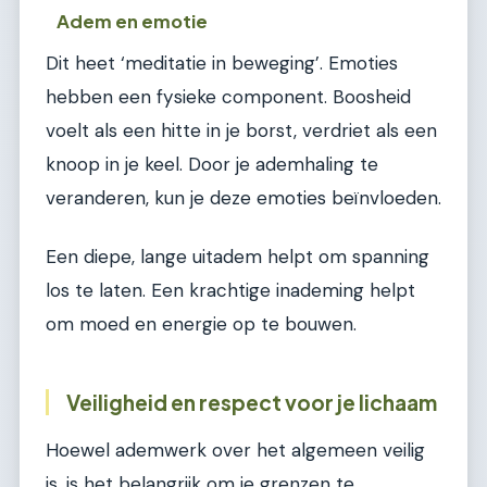
Adem en emotie
Dit heet ‘meditatie in beweging’. Emoties
hebben een fysieke component. Boosheid
voelt als een hitte in je borst, verdriet als een
knoop in je keel. Door je ademhaling te
veranderen, kun je deze emoties beïnvloeden.
Een diepe, lange uitadem helpt om spanning
los te laten. Een krachtige inademing helpt
om moed en energie op te bouwen.
Veiligheid en respect voor je lichaam
Hoewel ademwerk over het algemeen veilig
is, is het belangrijk om je grenzen te