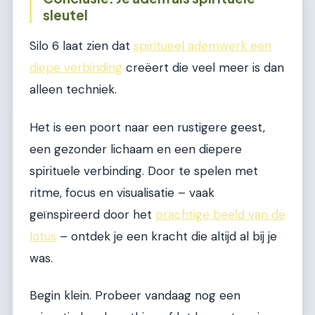
sleutel
Silo 6 laat zien dat
spiritueel ademwerk een
diepe verbinding
creëert die veel meer is dan
alleen techniek.
Het is een poort naar een rustigere geest,
een gezonder lichaam en een diepere
spirituele verbinding. Door te spelen met
ritme, focus en visualisatie – vaak
geïnspireerd door het
prachtige beeld van de
lotus
– ontdek je een kracht die altijd al bij je
was.
Begin klein. Probeer vandaag nog een