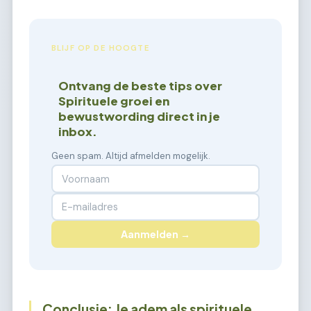
BLIJF OP DE HOOGTE
Ontvang de beste tips over
Spirituele groei en
bewustwording direct in je
inbox.
Geen spam. Altijd afmelden mogelijk.
Aanmelden →
Conclusie: Je adem als spirituele