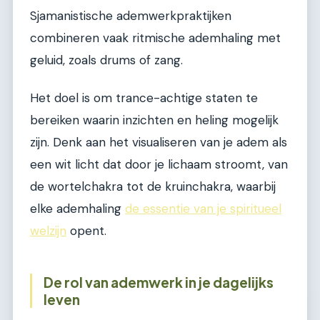
Sjamanistische ademwerkpraktijken
combineren vaak ritmische ademhaling met
geluid, zoals drums of zang.
Het doel is om trance-achtige staten te
bereiken waarin inzichten en heling mogelijk
zijn. Denk aan het visualiseren van je adem als
een wit licht dat door je lichaam stroomt, van
de wortelchakra tot de kruinchakra, waarbij
elke ademhaling
de essentie van je spiritueel
welzijn
opent.
De rol van ademwerk in je dagelijks
leven