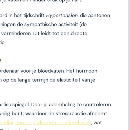
erd in het tijdschrift
Hypertension
, die aantonen
ingen de sympathische activiteit (de
 verminderen. Dit leidt tot een directe
ie.
s
oordenaar voor je bloedvaten. Het hormoon
an op de lange termijn de elasticiteit van je
isolspiegel. Door je ademhaling te controleren,
e veilig bent, waardoor de stressreactie afneemt.
binding tussen je darmen en ademhaling
, wat