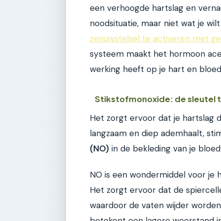
een verhoogde hartslag en verna
noodsituatie, maar niet wat je wil
zenuwstelsel te activeren met g
systeem maakt het hormoon acety
werking heeft op je hart en bloe
Stikstofmonoxide: de sleutel 
Het zorgt ervoor dat je hartslag
langzaam en diep ademhaalt, sti
(NO)
in de bekleding van je bloed
NO is een wondermiddel voor je ha
Het zorgt ervoor dat de spiercel
waardoor de vaten wijder worden
betekent een lagere weerstand in