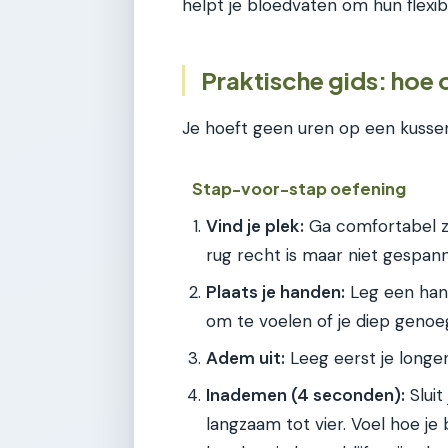
helpt je bloedvaten om hun flexibi
Praktische gids: hoe
Je hoeft geen uren op een kussen
Stap-voor-stap oefening
Vind je plek:
Ga comfortabel zit
rug recht is maar niet gespan
Plaats je handen:
Leg een hand
om te voelen of je diep genoe
Adem uit:
Leeg eerst je longe
Inademen (4 seconden):
Sluit
langzaam tot vier. Voel hoe je