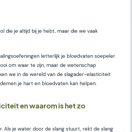
 die je altijd bij je hebt, maar die we vaak
lingsoefeningen letterlijk je bloedvaten soepeler
mooi om waar te zijn, maar de wetenschap
duiken we in de wereld van de slagader-elasticiteit
demen je hart en bloedvaten kan helpen.
citeit en waarom is het zo
or. Als je water door de slang stuurt, rekt de slang