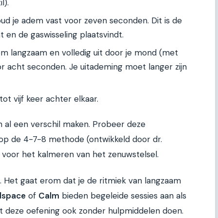
l).
d je adem vast voor zeven seconden. Dit is de
t en de gaswisseling plaatsvindt.
 langzaam en volledig uit door je mond (met
or acht seconden. Je uitademing moet langer zijn
ot vijf keer achter elkaar.
 al een verschil maken. Probeer deze
op de 4-7-8 methode (ontwikkeld door dr.
is voor het kalmeren van het zenuwstelsel.
n. Het gaat erom dat je de ritmiek van langzaam
dspace
of
Calm
bieden begeleide sessies aan als
unt deze oefening ook zonder hulpmiddelen doen.