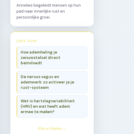
Annelies begeleidt mensen op hun
pad naar innerlijke rust en
persoonlijke groei.
LEES OOK:
Hoe ademhaling je
zenuwstelsel direct
beïnvloedt
De nervus vagus en
ademwerk: zo activeer je je
rust-systeem
Wat is hartslagvariabiliteit
(HRV) en wat heeft adem
ermee te maken?
Alle artikelen