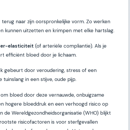
r terug naar zijn oorspronkelijke vorm. Zo werken
n kunnen uitzetten en krimpen met elke hartslag.
er-elasticiteit
(of arteriële compliantie). Als je
rt efficiënt bloed door je lichaam.
ak gebeurt door veroudering, stress of een
tuinslang in een stijve, oude pijp.
n om bloed door deze vernauwde, onbuigzame
een hogere bloeddruk en een verhoogd risico op
 van de Wereldgezondheidsorganisatie (WHO) blijkt
otste risicofactoren is voor sterfgevallen