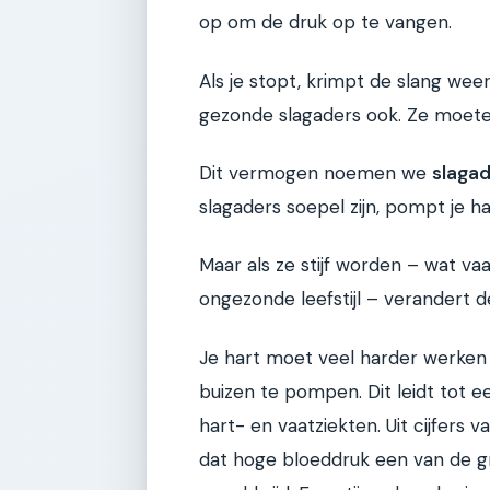
op om de druk op te vangen.
Als je stopt, krimpt de slang wee
gezonde slagaders ook. Ze moete
Dit vermogen noemen we
slagad
slagaders soepel zijn, pompt je ha
Maar als ze stijf worden – wat va
ongezonde leefstijl – verandert de 
Je hart moet veel harder werke
buizen te pompen. Dit leidt tot 
hart- en vaatziekten. Uit cijfers
dat hoge bloeddruk een van de gro