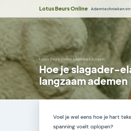
Lotus Beurs Online
Ademtechnieken str
Lotus Beurs Online
›
Ademwerk lichaam
Hoe je slagader-el
langzaam ademen
Voel je wel eens hoe je hart tek
spanning voelt oplopen?