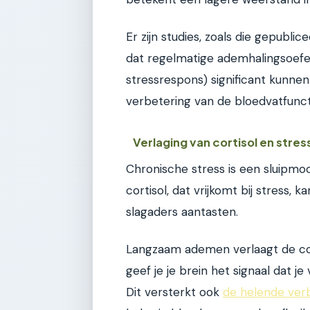
Er zijn studies, zoals die gepublice
dat regelmatige ademhalingsoefen
stressrespons) significant kunnen
verbetering van de bloedvatfunct
Verlaging van cortisol en stres
Chronische stress is een sluipm
cortisol, dat vrijkomt bij stress, k
slagaders aantasten.
Langzaam ademen verlaagt de cort
geef je je brein het signaal dat j
Dit versterkt ook
de helende ver