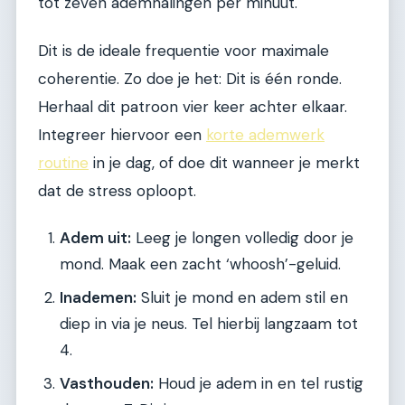
tot zeven ademhalingen per minuut.
Dit is de ideale frequentie voor maximale
coherentie. Zo doe je het: Dit is één ronde.
Herhaal dit patroon vier keer achter elkaar.
Integreer hiervoor een
korte ademwerk
routine
in je dag, of doe dit wanneer je merkt
dat de stress oploopt.
Adem uit:
Leeg je longen volledig door je
mond. Maak een zacht ‘whoosh’-geluid.
Inademen:
Sluit je mond en adem stil en
diep in via je neus. Tel hierbij langzaam tot
4.
Vasthouden:
Houd je adem in en tel rustig