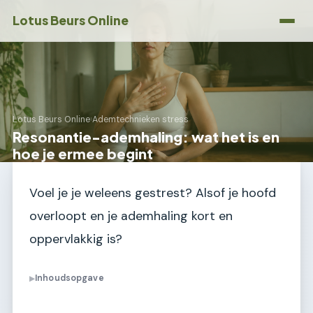
Lotus Beurs Online
Lotus Beurs Online
›
Ademtechnieken stress
Resonantie-ademhaling: wat het is en
hoe je ermee begint
Voel je je weleens gestrest? Alsof je hoofd
overloopt en je ademhaling kort en
oppervlakkig is?
Inhoudsopgave
▶