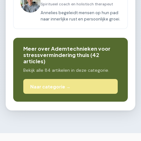
Spiritueel coach en holistisch therapeut
Annelies begeleidt mensen op hun pad
naar innerlijke rust en persoonlijke groei.
Meer over Ademtechnieken voor
stressvermindering thuis (42
articles)
Bekijk alle 84 artikelen in deze categorie.
Naar categorie →