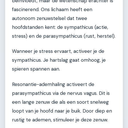
beïnvloedt, maar de wetenschap erachter is
fascinerend. Ons lichaam heeft een
autonoom zenuwstelsel dat twee
hoofdstanden kent: de sympathicus (actie,
stress) en de parasympathicus (rust, herstel).
Wanneer je stress ervaart, activeer je de
sympathicus. Je hartslag gaat omhoog, je
spieren spannen aan.
Resonantie-ademhaling activeert de
parasympathicus via de nervus vagus. Dit is
een lange zenuw die als een soort snelweg
loopt van je hoofd naar je buik. Door diep en
rustig te ademen, stimuleer je deze zenuw.