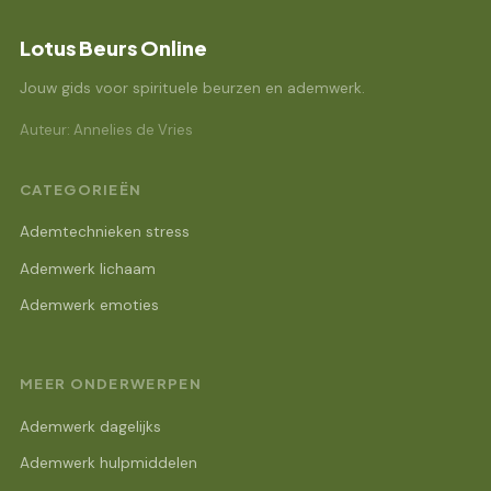
Lotus Beurs Online
Jouw gids voor spirituele beurzen en ademwerk.
Auteur: Annelies de Vries
CATEGORIEËN
Ademtechnieken stress
Ademwerk lichaam
Ademwerk emoties
MEER ONDERWERPEN
Ademwerk dagelijks
Ademwerk hulpmiddelen