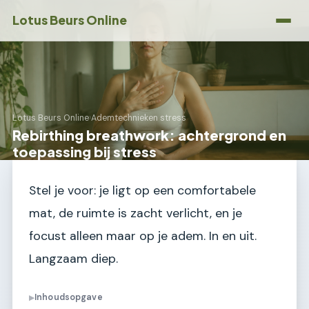
Lotus Beurs Online
Lotus Beurs Online
›
Ademtechnieken stress
Rebirthing breathwork: achtergrond en
toepassing bij stress
Stel je voor: je ligt op een comfortabele
mat, de ruimte is zacht verlicht, en je
focust alleen maar op je adem. In en uit.
Langzaam diep.
Inhoudsopgave
▶