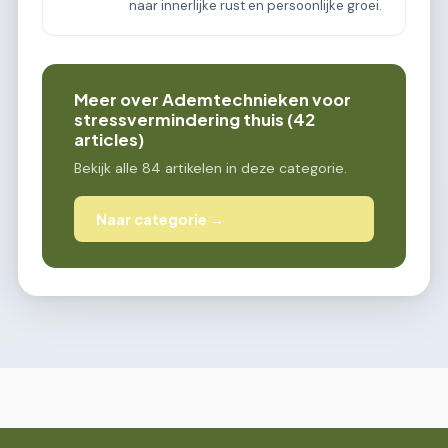
naar innerlijke rust en persoonlijke groei.
Meer over Ademtechnieken voor
stressvermindering thuis (42
articles)
Bekijk alle 84 artikelen in deze categorie.
Naar categorie →