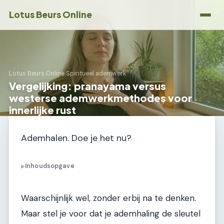
Lotus Beurs Online
Lotus Beurs Online
›
Spiritueel ademwerk
Vergelijking: pranayama versus
westerse ademwerkmethodes voor
innerlijke rust
Ademhalen. Doe je het nu?
Inhoudsopgave
▶
Waarschijnlijk wel, zonder erbij na te denken.
Maar stel je voor dat je ademhaling de sleutel