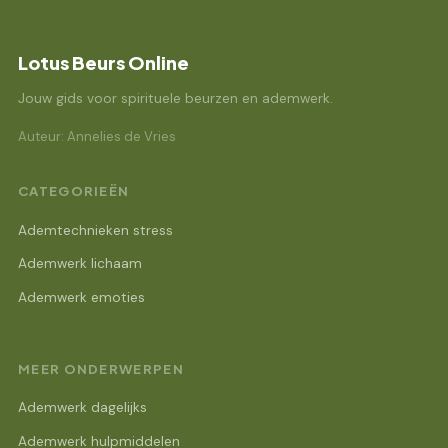
Lotus Beurs Online
Jouw gids voor spirituele beurzen en ademwerk.
Auteur: Annelies de Vries
CATEGORIEËN
Ademtechnieken stress
Ademwerk lichaam
Ademwerk emoties
MEER ONDERWERPEN
Ademwerk dagelijks
Ademwerk hulpmiddelen