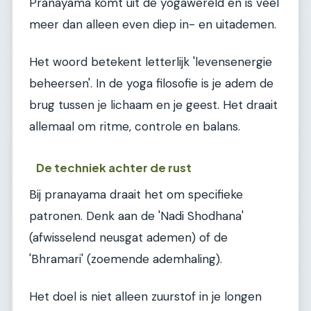
Pranayama komt uit de yogawereld en is veel
meer dan alleen even diep in- en uitademen.
Het woord betekent letterlijk 'levensenergie
beheersen'. In de yoga filosofie is je adem de
brug tussen je lichaam en je geest. Het draait
allemaal om ritme, controle en balans.
De techniek achter de rust
Bij pranayama draait het om specifieke
patronen. Denk aan de 'Nadi Shodhana'
(afwisselend neusgat ademen) of de
'Bhramari' (zoemende ademhaling).
Het doel is niet alleen zuurstof in je longen