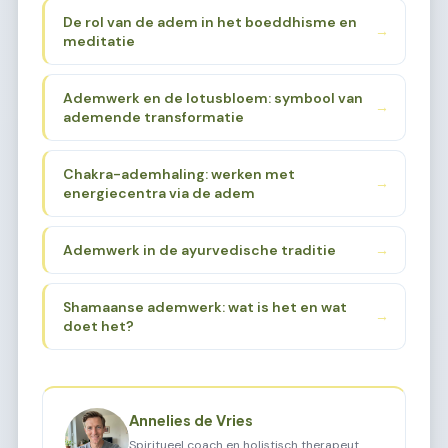
De rol van de adem in het boeddhisme en
→
meditatie
Ademwerk en de lotusbloem: symbool van
→
ademende transformatie
Chakra-ademhaling: werken met
→
energiecentra via de adem
Ademwerk in de ayurvedische traditie
→
Shamaanse ademwerk: wat is het en wat
→
doet het?
Annelies de Vries
Spiritueel coach en holistisch therapeut