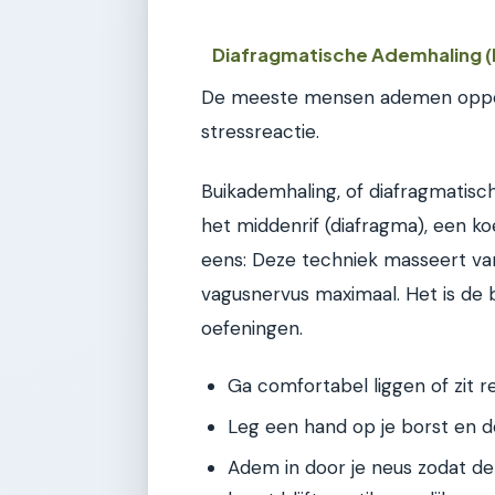
Diafragmatische Ademhaling 
De meeste mensen ademen oppervla
stressreactie.
Buikademhaling, of diafragmatisc
het middenrif (diafragma), een k
eens: Deze techniek masseert van
vagusnervus maximaal. Het is de b
oefeningen.
Ga comfortabel liggen of zit r
Leg een hand op je borst en d
Adem in door je neus zodat de