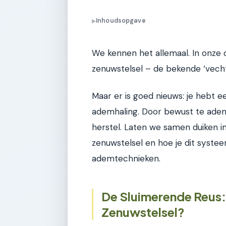
Inhoudsopgave
▶
We kennen het allemaal. In onze
zenuwstelsel – de bekende ‘vech
Maar er is goed nieuws: je hebt een 
ademhaling. Door bewust te adem
herstel. Laten we samen duiken 
zenuwstelsel en hoe je dit syste
ademtechnieken.
De Sluimerende Reus:
Zenuwstelsel?