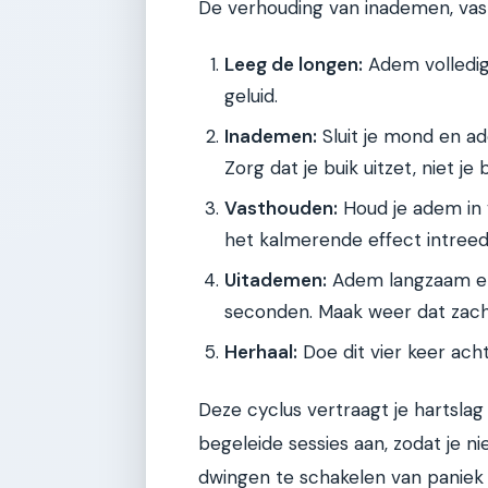
De verhouding van inademen, vast
Leeg de longen:
Adem volledig
geluid.
Inademen:
Sluit je mond en adem
Zorg dat je buik uitzet, niet je 
Vasthouden:
Houd je adem in 
het kalmerende effect intreed
Uitademen:
Adem langzaam en
seconden. Maak weer dat zach
Herhaal:
Doe dit vier keer acht
Deze cyclus vertraagt je hartslag 
begeleide sessies aan, zodat je ni
dwingen te schakelen van paniek 