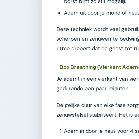
borst blijft zo stil mogelijk.
Adem uit door je mond of neus 
Deze techniek wordt veel gebruik
scherpen en zenuwen te bedwinge
ritme creëert dat de geest tot ru
Box Breathing (Vierkant Adem
Je ademt in een vierkant van vie
gedurende een paar minuten.
De gelijke duur van elke fase zor
zenuwstelsel stabiliseert. Het is
Adem in door je neus voor 4 