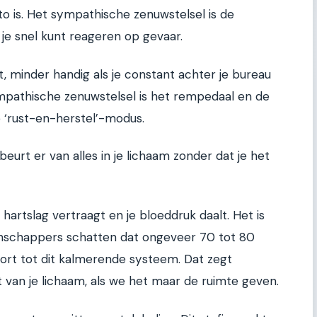
uto is. Het sympathische zenuwstelsel is de
 je snel kunt reageren op gevaar.
t, minder handig als je constant achter je bureau
mpathische zenuwstelsel is het rempedaal en de
de ‘rust-en-herstel’-modus.
eurt er van alles in je lichaam zonder dat je het
 hartslag vertraagt en je bloeddruk daalt. Het is
enschappers schatten dat ongeveer 70 tot 80
ort tot dit kalmerende systeem. Dat zegt
at van je lichaam, als we het maar de ruimte geven.