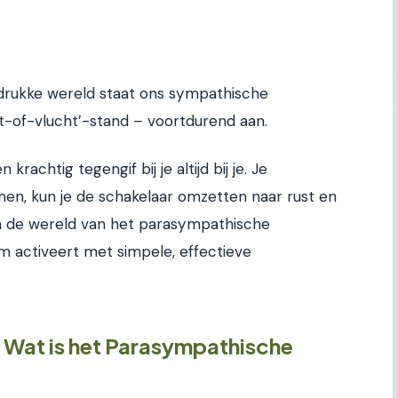
 drukke wereld staat ons sympathische
t-of-vlucht’-stand – voortdurend aan.
krachtig tegengif bij je altijd bij je. Je
en, kun je de schakelaar omzetten naar rust en
in de wereld van het parasympathische
em activeert met simpele, effectieve
 Wat is het Parasympathische