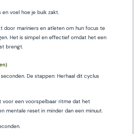
en voel hoe je buik zakt.
t door mariniers en atleten om hun focus te
n. Het is simpel en effectief omdat het een
st brengt.
en)
r seconden. De stappen: Herhaal dit cyclus
gt voor een voorspelbaar ritme dat het
 een mentale reset in minder dan een minuut.
seconden.