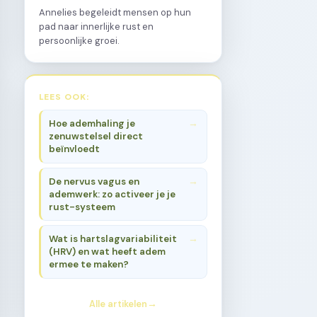
Annelies begeleidt mensen op hun
pad naar innerlijke rust en
persoonlijke groei.
LEES OOK:
Hoe ademhaling je
zenuwstelsel direct
beïnvloedt
De nervus vagus en
ademwerk: zo activeer je je
rust-systeem
Wat is hartslagvariabiliteit
(HRV) en wat heeft adem
ermee te maken?
Alle artikelen