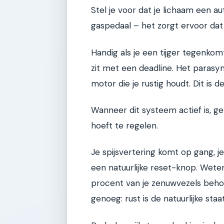
Stel je voor dat je lichaam een a
gaspedaal – het zorgt ervoor dat
Handig als je een tijger tegenkom
zit met een deadline. Het parasy
motor die je rustig houdt. Dit is 
Wanneer dit systeem actief is, geb
hoeft te regelen.
Je spijsvertering komt op gang, je
een natuurlijke reset-knop. Wet
procent van je zenuwvezels beho
genoeg: rust is de natuurlijke sta