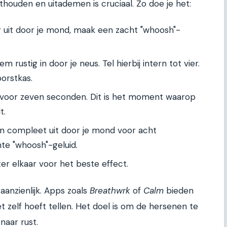
houden en uitademen is cruciaal. Zo doe je het:
 uit door je mond, maak een zacht "whoosh"-
 rustig in door je neus. Tel hierbij intern tot vier.
borstkas.
voor zeven seconden. Dit is het moment waarop
t.
 compleet uit door je mond voor acht
te "whoosh"-geluid.
er elkaar voor het beste effect.
aanzienlijk. Apps zoals
Breathwrk
of
Calm
bieden
et zelf hoeft tellen. Het doel is om de hersenen te
naar rust.