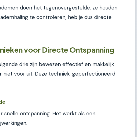
 ademen doen het tegenovergestelde: ze houden
e ademhaling te controleren, heb je dus directe
nieken voor Directe Ontspanning
lgende drie zijn bewezen effectief en makkelijk
r niet voor uit. Deze techniek, geperfectioneerd
de
or snelle ontspanning. Het werkt als een
ijwerkingen.