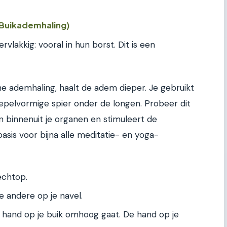
(Buikademhaling)
kkig: vooral in hun borst. Dit is een
he ademhaling, haalt de adem dieper. Je gebruikt
oepelvormige spier onder de longen. Probeer dit
 binnenuit je organen en stimuleert de
asis voor bijna alle meditatie- en yoga-
echtop.
e andere op je navel.
 hand op je buik omhoog gaat. De hand op je