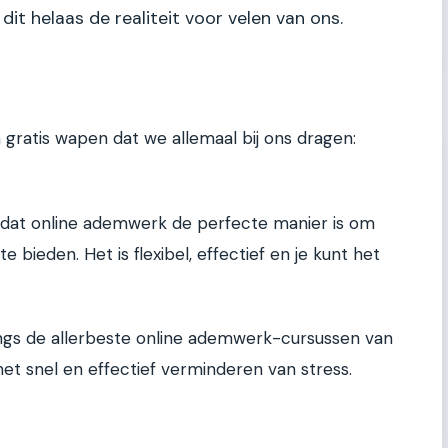
dit helaas de realiteit voor velen van ons.
n gratis wapen dat we allemaal bij ons dragen:
at online ademwerk de perfecte manier is om
 bieden. Het is flexibel, effectief en je kunt het
ngs de allerbeste online ademwerk-cursussen van
et snel en effectief verminderen van stress.