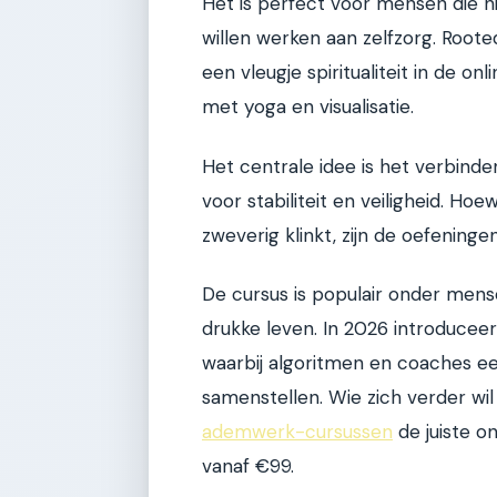
Het is perfect voor mensen die n
willen werken aan zelfzorg. Roote
een vleugje spiritualiteit in de 
met yoga en visualisatie.
Het centrale idee is het verbinde
voor stabiliteit en veiligheid. 
zweverig klinkt, zijn de oefeninge
De cursus is populair onder mens
drukke leven. In 2026 introducee
waarbij algoritmen en coaches 
samenstellen. Wie zich verder wil
ademwerk-cursussen
de juiste on
vanaf €99.