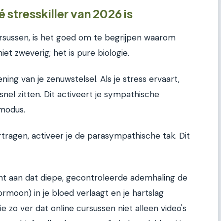
tresskiller van 2026 is
rsussen, is het goed om te begrijpen waarom
et zweverig; het is pure biologie.
ing van je zenuwstelsel. Als je stress ervaart,
nel zitten. Dit activeert je sympathische
tmodus.
tragen, activeer je de parasympathische tak. Dit
t aan dat diepe, gecontroleerde ademhaling de
ormoon) in je bloed verlaagt en je hartslag
e zo ver dat online cursussen niet alleen video's