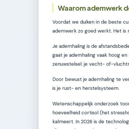
Waarom ademwerk dé s
Voordat we duiken in de beste cu
ademwerk zo goed werkt. Het is ni
Je ademhaling is de afstandsbedien
gaat je ademhaling vaak hoog en s
zenuwstelsel: je vecht- of-vluch
Door bewust je ademhaling te ver
is je rust- en herstelsysteem.
Wetenschappelijk onderzoek toon
hoeveelheid cortisol (het stressh
kalmeert. In 2026 is de technologi