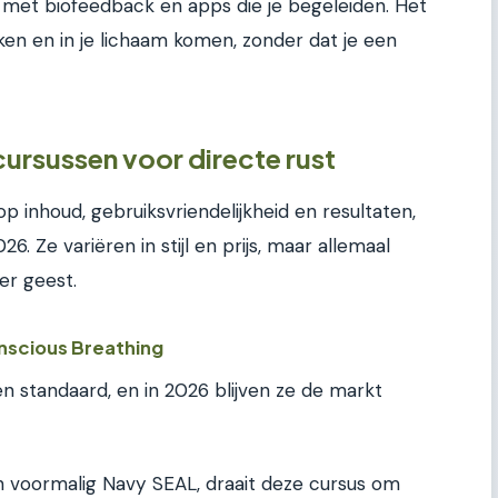
n met biofeedback en apps die je begeleiden. Het
kken en in je lichaam komen, zonder dat je een
rsussen voor directe rust
p inhoud, gebruiksvriendelijkheid en resultaten,
026. Ze variëren in stijl en prijs, maar allemaal
er geest.
onscious Breathing
n standaard, en in 2026 blijven ze de markt
n voormalig Navy SEAL, draait deze cursus om