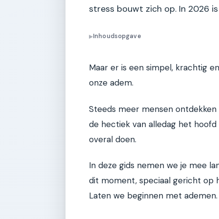
stress bouwt zich op. In 2026 is 
Inhoudsopgave
▶
Maar er is een simpel, krachtig e
onze adem.
Steeds meer mensen ontdekken d
de hectiek van alledag het hoofd te
overal doen.
In deze gids nemen we je mee la
dit moment, speciaal gericht op h
Laten we beginnen met ademen.