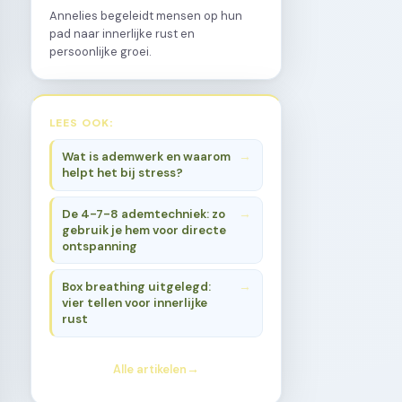
Annelies begeleidt mensen op hun
pad naar innerlijke rust en
persoonlijke groei.
LEES OOK:
Wat is ademwerk en waarom
helpt het bij stress?
De 4-7-8 ademtechniek: zo
gebruik je hem voor directe
ontspanning
Box breathing uitgelegd:
vier tellen voor innerlijke
rust
Alle artikelen