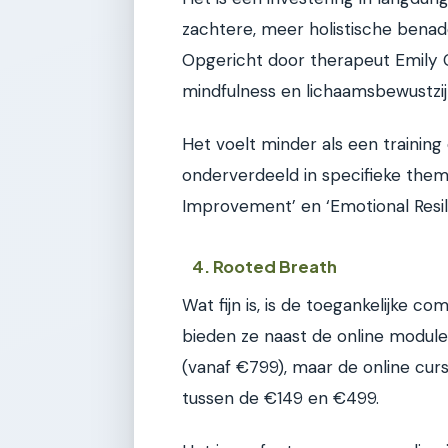
zachtere, meer holistische benad
Opgericht door therapeut Emily
mindfulness en lichaamsbewustzij
Het voelt minder als een trainin
onderverdeeld in specifieke thema
Improvement’ en ‘Emotional Resil
4. Rooted Breath
Wat fijn is, is de toegankelijke 
bieden ze naast de online modul
(vanaf €799), maar de online curs
tussen de €149 en €499.