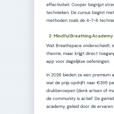
effectiviteit. Cooper begrijpt str
technieken. De cursus begint me
methoden zoals de 4-7-8 technie
2. Mindful Breathing Academy
Wat Breathspace onderscheidt, is 
theorie, maar krijgt direct toega
app voor dagelijkse oefeningen.
In 2026 bieden ze een premium a
wat de prijs opdrijft naar €399 pe
drukberoepen (denk artsen of mana
de community is actief. De gemid
academy, geleid door de ervaren 