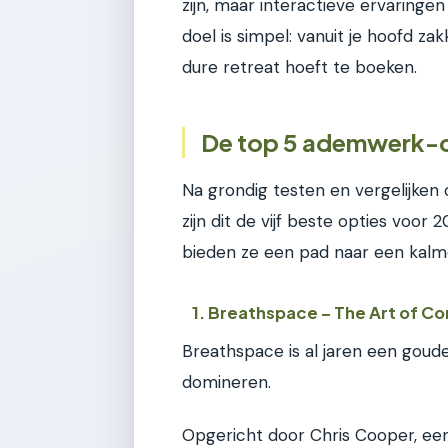
zijn, maar interactieve ervaringe
doel is simpel: vanuit je hoofd za
dure retreat hoeft te boeken.
De top 5 ademwerk-cu
Na grondig testen en vergelijken o
zijn dit de vijf beste opties voor 2
bieden ze een pad naar een kalm
1. Breathspace – The Art of C
Breathspace is al jaren een goude
domineren.
Opgericht door Chris Cooper, ee