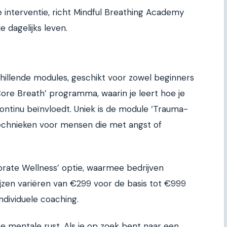
interventie, richt Mindful Breathing Academy
e dagelijks leven.
hillende modules, geschikt voor zowel beginners
Core Breath’ programma, waarin je leert hoe je
ontinu beïnvloedt. Uniek is de module ‘Trauma-
technieken voor mensen die met angst of
rate Wellness’ optie, waarmee bedrijven
ijzen variëren van €299 voor de basis tot €999
ndividuele coaching.
ige mentale rust. Als je op zoek bent naar een