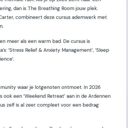
ering, dan is The Breathing Room jouw plek.
 Carter, combineert deze cursus ademwerk met
n.
g en meer als een warm bad. De cursus is
’s: ‘Stress Relief & Anxiety Management’, ‘Sleep
ience’.
community waar je lotgenoten ontmoet. In 2026
es ook een ‘Weekend Retreat’ aan in de Ardennen
us zelf is al zeer compleet voor een bedrag