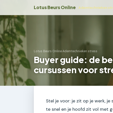
Lotus Beurs Online
Ademtechnieken str
Lotus Beurs Online
›
Ademtechnieken stress
Buyer guide: de b
cursussen voor str
Stel je voor: je zit op je werk, 
te snel en je hoofd zit vol met 