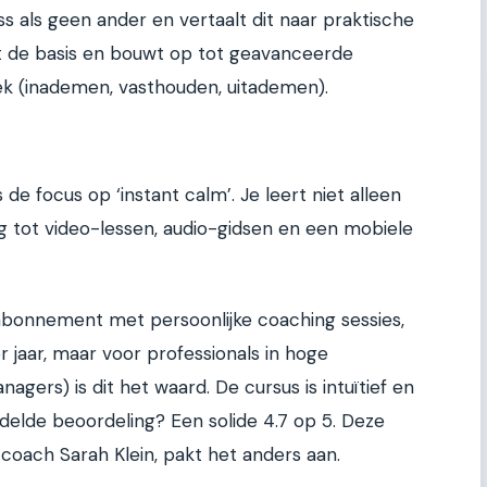
ess als geen ander en vertaalt dit naar praktische
t de basis en bouwt op tot geavanceerde
k (inademen, vasthouden, uitademen).
de focus op ‘instant calm’. Je leert niet alleen
ng tot video-lessen, audio-gidsen en een mobiele
bonnement met persoonlijke coaching sessies,
r jaar, maar voor professionals in hoge
gers) is dit het waard. De cursus is intuïtief en
delde beoordeling? Een solide 4.7 op 5. Deze
coach Sarah Klein, pakt het anders aan.