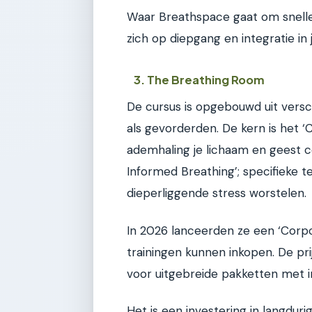
Waar Breathspace gaat om snelle 
zich op diepgang en integratie in j
3. The Breathing Room
De cursus is opgebouwd uit versc
als gevorderden. De kern is het ‘
ademhaling je lichaam en geest c
Informed Breathing’; specifieke 
dieperliggende stress worstelen.
In 2026 lanceerden ze een ‘Corpo
trainingen kunnen inkopen. De pr
voor uitgebreide pakketten met i
Het is een investering in langdur