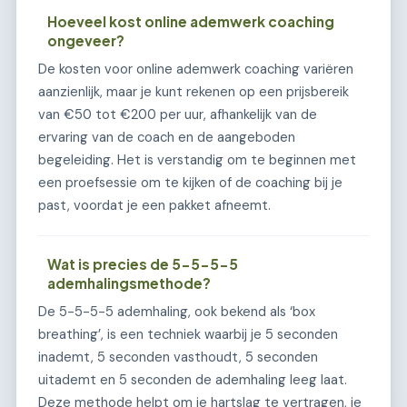
Hoeveel kost online ademwerk coaching
ongeveer?
De kosten voor online ademwerk coaching variëren
aanzienlijk, maar je kunt rekenen op een prijsbereik
van €50 tot €200 per uur, afhankelijk van de
ervaring van de coach en de aangeboden
begeleiding. Het is verstandig om te beginnen met
een proefsessie om te kijken of de coaching bij je
past, voordat je een pakket afneemt.
Wat is precies de 5-5-5-5
ademhalingsmethode?
De 5-5-5-5 ademhaling, ook bekend als ‘box
breathing’, is een techniek waarbij je 5 seconden
inademt, 5 seconden vasthoudt, 5 seconden
uitademt en 5 seconden de ademhaling leeg laat.
Deze methode helpt om je hartslag te vertragen, je