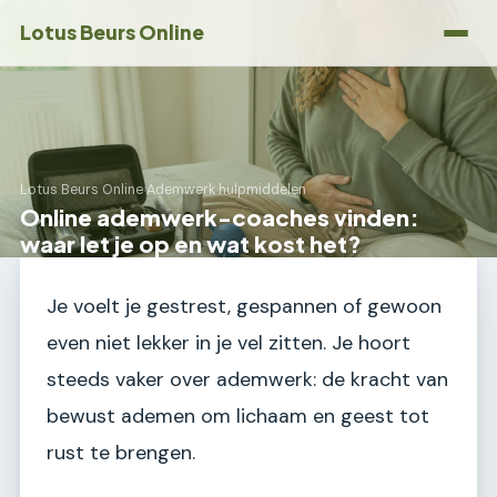
Lotus Beurs Online
Lotus Beurs Online
›
Ademwerk hulpmiddelen
Online ademwerk-coaches vinden:
waar let je op en wat kost het?
Je voelt je gestrest, gespannen of gewoon
even niet lekker in je vel zitten. Je hoort
steeds vaker over ademwerk: de kracht van
bewust ademen om lichaam en geest tot
rust te brengen.