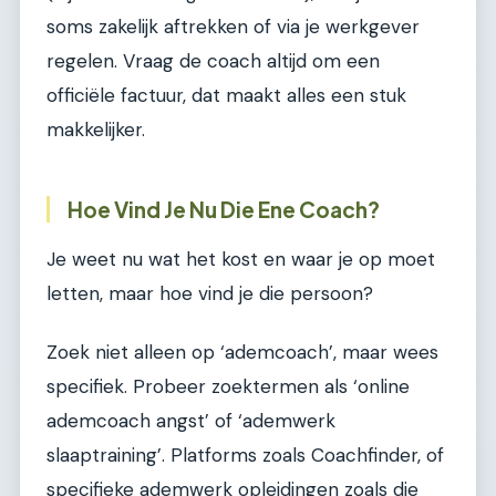
soms zakelijk aftrekken of via je werkgever
regelen. Vraag de coach altijd om een
officiële factuur, dat maakt alles een stuk
makkelijker.
Hoe Vind Je Nu Die Ene Coach?
Je weet nu wat het kost en waar je op moet
letten, maar hoe vind je die persoon?
Zoek niet alleen op ‘ademcoach’, maar wees
specifiek. Probeer zoektermen als ‘online
ademcoach angst’ of ‘ademwerk
slaaptraining’. Platforms zoals Coachfinder, of
specifieke ademwerk opleidingen zoals die