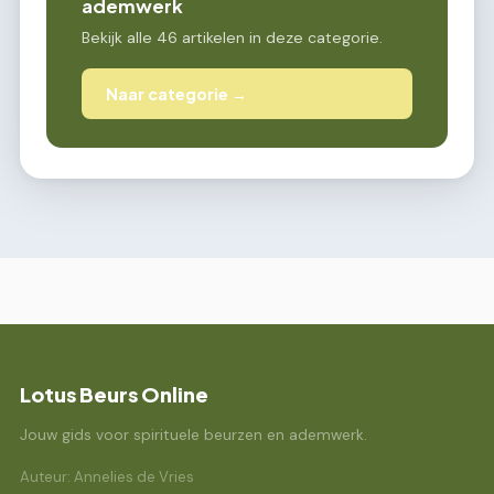
ademwerk
Bekijk alle 46 artikelen in deze categorie.
Naar categorie →
Lotus Beurs Online
Jouw gids voor spirituele beurzen en ademwerk.
Auteur: Annelies de Vries