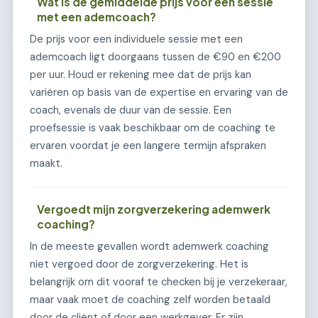
Wat is de gemiddelde prijs voor een sessie
met een ademcoach?
De prijs voor een individuele sessie met een
ademcoach ligt doorgaans tussen de €90 en €200
per uur. Houd er rekening mee dat de prijs kan
variëren op basis van de expertise en ervaring van de
coach, evenals de duur van de sessie. Een
proefsessie is vaak beschikbaar om de coaching te
ervaren voordat je een langere termijn afspraken
maakt.
Vergoedt mijn zorgverzekering ademwerk
coaching?
In de meeste gevallen wordt ademwerk coaching
niet vergoed door de zorgverzekering. Het is
belangrijk om dit vooraf te checken bij je verzekeraar,
maar vaak moet de coaching zelf worden betaald
door de cliënt of door een werkgever. Er zijn