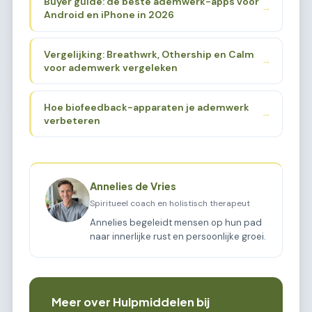
Buyer guide: de beste ademwerk-apps voor
→
Android en iPhone in 2026
Vergelijking: Breathwrk, Othership en Calm
→
voor ademwerk vergeleken
Hoe biofeedback-apparaten je ademwerk
→
verbeteren
Annelies de Vries
Spiritueel coach en holistisch therapeut
Annelies begeleidt mensen op hun pad
naar innerlijke rust en persoonlijke groei.
Meer over Hulpmiddelen bij