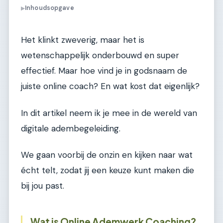
Inhoudsopgave
▶
Het klinkt zweverig, maar het is
wetenschappelijk onderbouwd en super
effectief. Maar hoe vind je in godsnaam de
juiste online coach? En wat kost dat eigenlijk?
In dit artikel neem ik je mee in de wereld van
digitale adembegeleiding.
We gaan voorbij de onzin en kijken naar wat
écht telt, zodat jij een keuze kunt maken die
bij jou past.
Wat is Online Ademwerk Coaching?