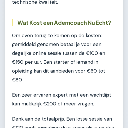
technische kwaliteit.
Wat Kost een Ademcoach Nu Echt?
Om even terug te komen op de kosten:
gemiddeld genomen betaal je voor een
degelijke online sessie tussen de €100 en
€150 per uur. Een starter of iemand in
opleiding kan dit aanbieden voor €60 tot
€80.
Een zeer ervaren expert met een wachtlijst
kan makkelijk €200 of meer vragen.
Denk aan de totaalprijs. Een losse sessie van
€120 voelt misschien duur, maar als je na drie