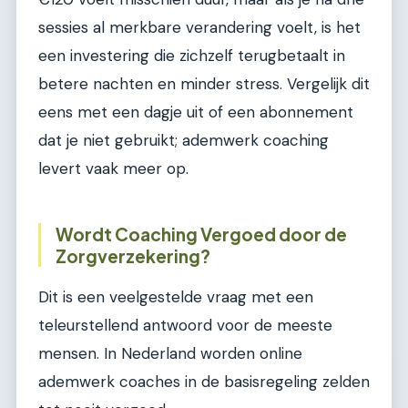
sessies al merkbare verandering voelt, is het
een investering die zichzelf terugbetaalt in
betere nachten en minder stress. Vergelijk dit
eens met een dagje uit of een abonnement
dat je niet gebruikt; ademwerk coaching
levert vaak meer op.
Wordt Coaching Vergoed door de
Zorgverzekering?
Dit is een veelgestelde vraag met een
teleurstellend antwoord voor de meeste
mensen. In Nederland worden online
ademwerk coaches in de basisregeling zelden