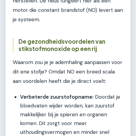
herstellen. De neus fungeert hier als een
motor die constant brandstof (NO) levert aan
je systeem.
De gezondheidsvoordelen van
stikstofmonoxide op een rij
Waarom zou je je ademhaling aanpassen voor
dit ene stofje? Omdat NO een breed scala
aan voordelen heeft die je direct voelt:
Verbeterde zuurstofopname:
Doordat je
bloedvaten wijder worden, kan zuurstof
makkelijker bij je spieren en organen
komen. Dit zorgt voor meer
uithoudingsvermogen en minder snel