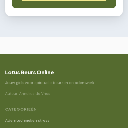
Lotus Beurs Online
Jouw gids voor spirituele beurzen en ademwerk.
Auteur: Annelies de Vries
CATEGORIEËN
Ademtechnieken stress