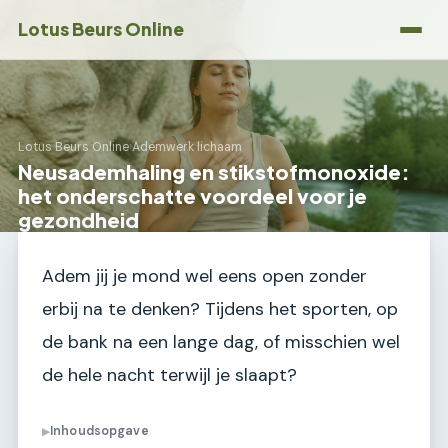
Lotus Beurs Online
Lotus Beurs Online
›
Ademwerk lichaam
Neusademhaling en stikstofmonoxide:
het onderschatte voordeel voor je
gezondheid
Adem jij je mond wel eens open zonder
erbij na te denken? Tijdens het sporten, op
de bank na een lange dag, of misschien wel
de hele nacht terwijl je slaapt?
Inhoudsopgave
▶