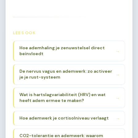
LEES OOK
Hoe ademhaling je zenuwstelsel direct
→
beïnvloedt
De nervus vagus en ademwerk: zo activeer
→
je je rust-systeem
Wat is hartslagvariabiliteit (HRV) en wat
→
heeft adem ermee te maken?
Hoe ademwerk je cortisolniveau verlaagt
→
CO2-tolerantie en ademwerk: waarom