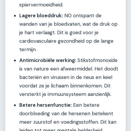
spiervermoeidheid.
Lagere bloeddruk:
NO ontspant de
wanden van je bloedvaten, wat de druk op
je hart verlaagt. Dit is goed voor je
cardiovasculaire gezondheid op de lange
termijn.
Antimicrobiële werking:
Stikstofmonoxide
is van nature een afweermiddel. Het doodt
bacteriën en virussen in de neus en keel
voordat ze je lichaam binnenkomen. Dit
versterkt je immuunsysteem aanzienlijk.
Betere hersenfunctie:
Een betere
doorbloeding van de hersenen betekent
meer zuurstof en voedingsstoffen. Dit kan
leiden tot meer mentale helderheid,