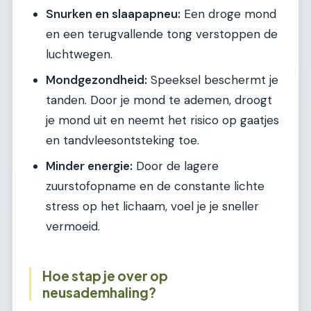
Snurken en slaapapneu:
Een droge mond
en een terugvallende tong verstoppen de
luchtwegen.
Mondgezondheid:
Speeksel beschermt je
tanden. Door je mond te ademen, droogt
je mond uit en neemt het risico op gaatjes
en tandvleesontsteking toe.
Minder energie:
Door de lagere
zuurstofopname en de constante lichte
stress op het lichaam, voel je je sneller
vermoeid.
Hoe stap je over op
neusademhaling?