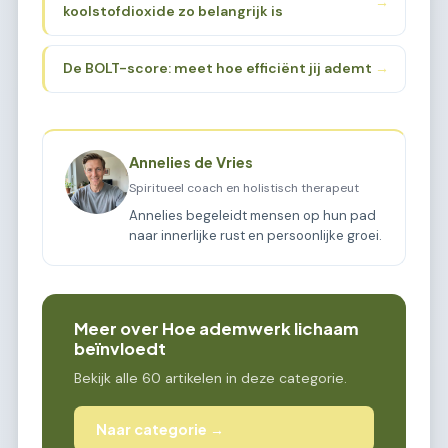
→
koolstofdioxide zo belangrijk is
De BOLT-score: meet hoe efficiënt jij ademt
→
Annelies de Vries
Spiritueel coach en holistisch therapeut
Annelies begeleidt mensen op hun pad
naar innerlijke rust en persoonlijke groei.
Meer over Hoe ademwerk lichaam
beïnvloedt
Bekijk alle 60 artikelen in deze categorie.
Naar categorie →