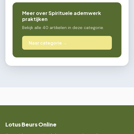
Meer over Spirituele ademwerk
praktijken
Bekijk alle 40 artikelen in deze categorie.
Naar categorie →
Lotus Beurs Online