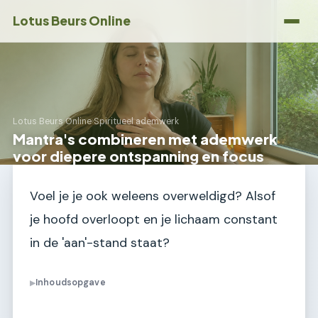
Lotus Beurs Online
Lotus Beurs Online
›
Spiritueel ademwerk
Mantra's combineren met ademwerk
voor diepere ontspanning en focus
Voel je je ook weleens overweldigd? Alsof
je hoofd overloopt en je lichaam constant
in de 'aan'-stand staat?
Inhoudsopgave
▶