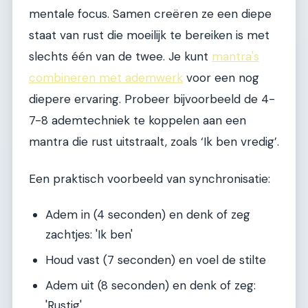
mentale focus. Samen creëren ze een diepe
staat van rust die moeilijk te bereiken is met
slechts één van de twee. Je kunt
mantra's
combineren met ademwerk
voor een nog
diepere ervaring. Probeer bijvoorbeeld de 4-
7-8 ademtechniek te koppelen aan een
mantra die rust uitstraalt, zoals ‘Ik ben vredig’.
Een praktisch voorbeeld van synchronisatie:
Adem in (4 seconden) en denk of zeg
zachtjes: 'Ik ben'
Houd vast (7 seconden) en voel de stilte
Adem uit (8 seconden) en denk of zeg:
'Rustig'