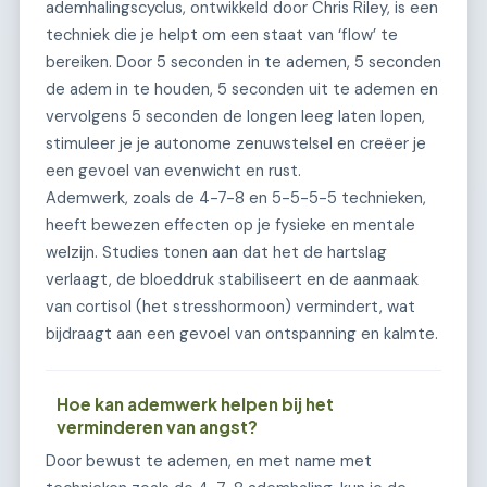
ademhalingscyclus, ontwikkeld door Chris Riley, is een
techniek die je helpt om een staat van ‘flow’ te
bereiken. Door 5 seconden in te ademen, 5 seconden
de adem in te houden, 5 seconden uit te ademen en
vervolgens 5 seconden de longen leeg laten lopen,
stimuleer je je autonome zenuwstelsel en creëer je
een gevoel van evenwicht en rust.
Ademwerk, zoals de 4-7-8 en 5-5-5-5 technieken,
heeft bewezen effecten op je fysieke en mentale
welzijn. Studies tonen aan dat het de hartslag
verlaagt, de bloeddruk stabiliseert en de aanmaak
van cortisol (het stresshormoon) vermindert, wat
bijdraagt aan een gevoel van ontspanning en kalmte.
Hoe kan ademwerk helpen bij het
verminderen van angst?
Door bewust te ademen, en met name met