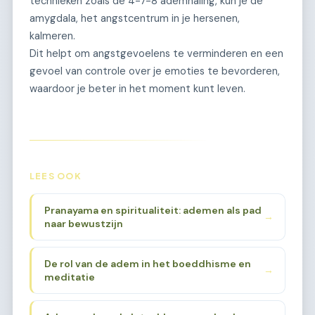
technieken zoals de 4-7-8 ademhaling, kun je de
amygdala, het angstcentrum in je hersenen,
kalmeren.
Dit helpt om angstgevoelens te verminderen en een
gevoel van controle over je emoties te bevorderen,
waardoor je beter in het moment kunt leven.
LEES OOK
Pranayama en spiritualiteit: ademen als pad
→
naar bewustzijn
De rol van de adem in het boeddhisme en
→
meditatie