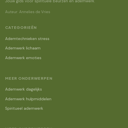
Jouw gids voor spirituele beurzen en ademwerk.
Auteur: Annelies de Vries
CATEGORIEËN
Ademtechnieken stress
Ademwerk lichaam
Ademwerk emoties
MEER ONDERWERPEN
Ademwerk dagelijks
Ademwerk hulpmiddelen
Spiritueel ademwerk