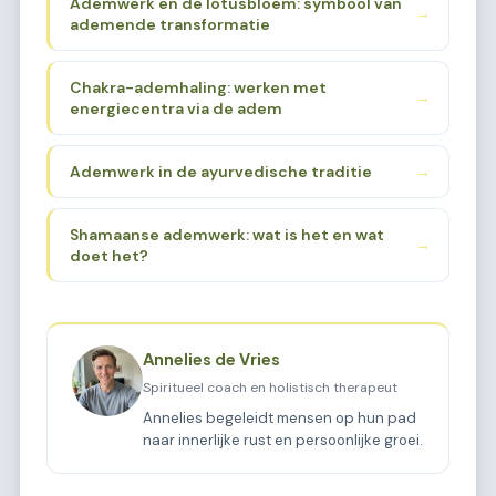
Ademwerk en de lotusbloem: symbool van
→
ademende transformatie
Chakra-ademhaling: werken met
→
energiecentra via de adem
Ademwerk in de ayurvedische traditie
→
Shamaanse ademwerk: wat is het en wat
→
doet het?
Annelies de Vries
Spiritueel coach en holistisch therapeut
Annelies begeleidt mensen op hun pad
naar innerlijke rust en persoonlijke groei.