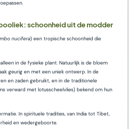
 toepassen.
booliek: schoonheid uit de modder
mbo nucifera
) een tropische schoonheid die
lleen in de fysieke plant. Natuurlijk is de bloem
aak geurig en met een uniek ontwerp. In de
n en zaden gebruikt, en in de traditionele
ms verward met lotusscheelvlies) bekend om hun
matie. In spirituele tradities, van India tot Tibet,
erheid en wedergeboorte.