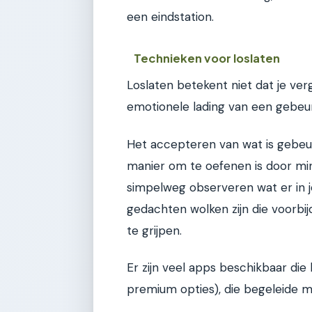
een eindstation.
Technieken voor loslaten
Loslaten betekent niet dat je ver
emotionele lading van een gebeurt
Het accepteren van wat is gebeu
manier om te oefenen is door min
simpelweg observeren wat er in j
gedachten wolken zijn die voorbijdr
te grijpen.
Er zijn veel apps beschikbaar die 
premium opties), die begeleide me