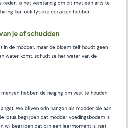
e reden, is het verstandig om dit met een arts te
aling kan ook fysieke oorzaken hebben.
van je af schudden
ast in de modder, maar de bloem zelf houdt geen
ven water komt, schudt ze het water van de
 Wij mensen hebben de neiging om vast te houden.
f angst. We blijven erin hangen als modder die aan
 de lotus begrijpen dat modder voedingsbodem is
wij begrijpen dat pijn een leermoment is, niet