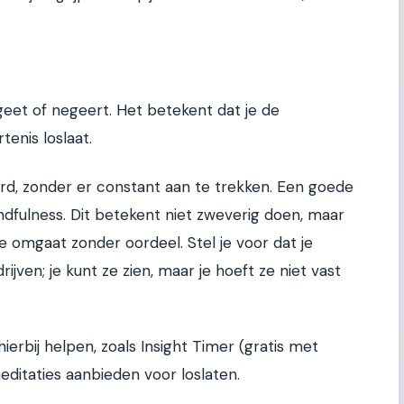
geet of negeert. Het betekent dat je de
enis loslaat.
rd, zonder er constant aan te trekken. Een goede
dfulness. Dit betekent niet zweverig doen, maar
e omgaat zonder oordeel. Stel je voor dat je
ijven; je kunt ze zien, maar je hoeft ze niet vast
hierbij helpen, zoals Insight Timer (gratis met
ditaties aanbieden voor loslaten.