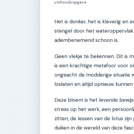
Inhoudsopgave
▶
Het is donker, het is kleverig en e
stengel door het wateroppervlak
adembenemend schoon is.
Geen vlekje te bekennen. Dit is m
is een krachtige metafoor voor o
ongeacht de modderige situatie 
loslaten en altijd opnieuw kunnen
Deze bloem is het levende bewijs
stress op het werk, een persoonli
zitten, de lessen van de lotus zij
duiken in de wereld van deze fa