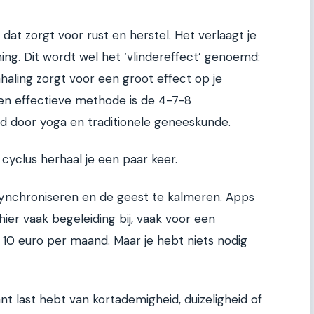
l dat zorgt voor rust en herstel. Het verlaagt je
ing. Dit wordt wel het ‘vlindereffect’ genoemd:
haling zorgt voor een groot effect op je
n effectieve methode is de 4-7-8
d door yoga en traditionele geneeskunde.
cyclus herhaal je een paar keer.
ynchroniseren en de geest te kalmeren. Apps
ier vaak begeleiding bij, vaak voor een
10 euro per maand. Maar je hebt niets nodig
ant last hebt van kortademigheid, duizeligheid of