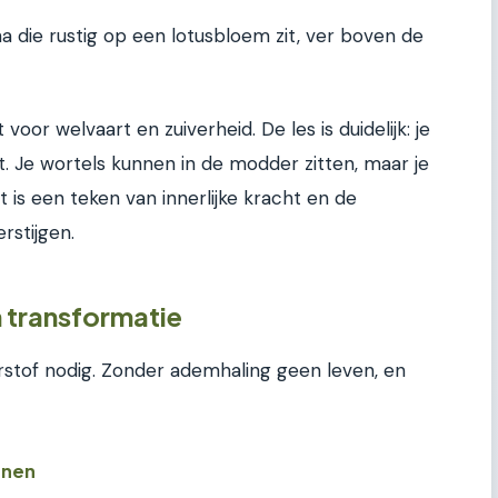
die rustig op een lotusbloem zit, ver boven de
voor welvaart en zuiverheid. De les is duidelijk: je
. Je wortels kunnen in de modder zitten, maar je
t is een teken van innerlijke kracht en de
rstijgen.
 transformatie
rstof nodig. Zonder ademhaling geen leven, en
nnen