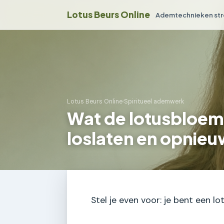
Lotus Beurs Online
Ademtechnieken str
Lotus Beurs Online
›
Spiritueel ademwerk
Wat de lotusbloem
loslaten en opnie
Stel je even voor: je bent een l