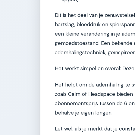
Dit is het deel van je zenuwstelse
hartslag, bloeddruk en spierspann
een kleine verandering in je adem
gemoedstoestand. Een bekende e
ademhalingstechniek, geïnspireer
Het werkt simpel en overal: Deze 
Het helpt om de ademhaling te s
zoals Calm of Headspace bieden h
abonnementsprijs tussen de 6 en 
behalve je eigen longen.
Let wel: als je merkt dat je const