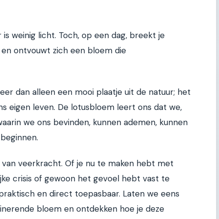
r is weinig licht. Toch, op een dag, breekt je
 en ontvouwt zich een bloem die
eer dan alleen een mooi plaatje uit de natuur; het
ns eigen leven. De lotusbloem leert ons dat we,
waarin we ons bevinden, kunnen ademen, kunnen
 beginnen.
 van veerkracht. Of je nu te maken hebt met
jke crisis of gewoon het gevoel hebt vast te
n praktisch en direct toepasbaar. Laten we eens
scinerende bloem en ontdekken hoe je deze