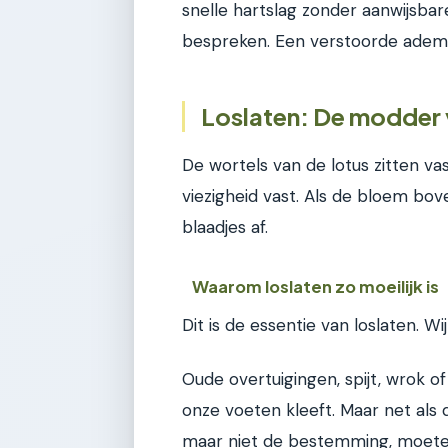
snelle hartslag zonder aanwijsbar
bespreken. Een verstoorde ademh
Loslaten: De modder 
De wortels van de lotus zitten v
viezigheid vast. Als de bloem bo
blaadjes af.
Waarom loslaten zo moeilijk is
Dit is de essentie van loslaten.
Oude overtuigingen, spijt, wrok o
onze voeten kleeft. Maar net als
maar niet de bestemming, moeten 