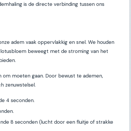
demhaling is de directe verbinding tussen ons
 onze adem vaak oppervlakkig en snel. We houden
k. De lotusbloem beweegt met de stroming van het
bieden.
m om moeten gaan. Door bewust te ademen,
h zenuwstelsel.
de 4 seconden.
onden.
de 8 seconden (lucht door een fluitje of strakke