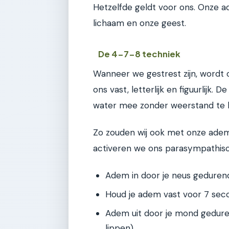
Hetzelfde geldt voor ons. Onze a
lichaam en onze geest.
De 4-7-8 techniek
Wanneer we gestrest zijn, wordt
ons vast, letterlijk en figuurlij
water mee zonder weerstand te 
Zo zouden wij ook met onze ade
activeren we ons parasympathisc
Adem in door je neus geduren
Houd je adem vast voor 7 sec
Adem uit door je mond geduren
lippen).