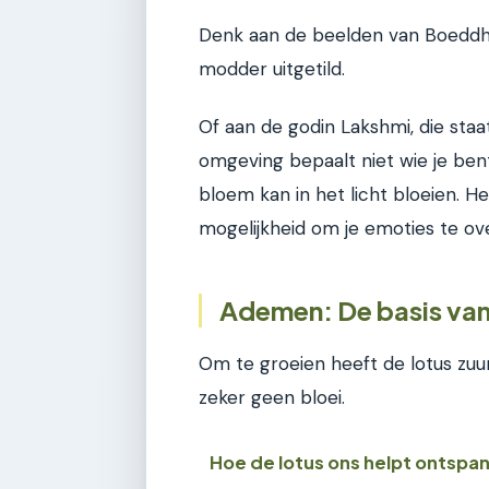
Denk aan de beelden van Boeddha 
modder uitgetild.
Of aan de godin Lakshmi, die staat 
omgeving bepaalt niet wie je bent
bloem kan in het licht bloeien. He
mogelijkheid om je emoties te ove
Ademen: De basis van
Om te groeien heeft de lotus zuu
zeker geen bloei.
Hoe de lotus ons helpt ontspa