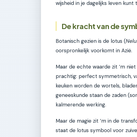
wijsheid in je dagelijks leven kunt
De kracht van de sym
Botanisch gezien is de lotus (
Nelu
oorspronkelijk voorkomt in Azië.
Maar de echte waarde zit ‘m niet a
prachtig: perfect symmetrisch, v
keuken worden de wortels, bladere
geneeskunde staan de zaden (so
kalmerende werking.
Maar de magie zit ‘m in de transfor
staat de lotus symbool voor zuiv