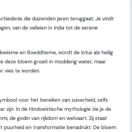
chiedenis die duizenden jaren teruggaat. Je vindt
gen, van de valleien in India tot de serene
doeïsme en Boeddhisme, wordt de lotus als heilig
oe deze bloem groeit in modderig water, maar
r vies te worden.
ymbool voor het bereiken van zuiverheid, zelfs
zijn. In de Hindoeïstische mythologie zie je de
hmi, de godin van rijkdom en welvaart. Zij staat
t puurheid en transformatie benadrukt. De bloem