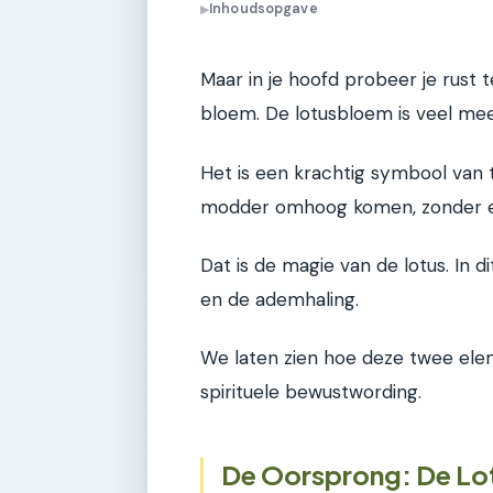
Inhoudsopgave
▶
Maar in je hoofd probeer je rust 
bloem. De lotusbloem is veel mee
Het is een krachtig symbool van t
modder omhoog komen, zonder e
Dat is de magie van de lotus. In d
en de ademhaling.
We laten zien hoe deze twee elem
spirituele bewustwording.
De Oorsprong: De Lot