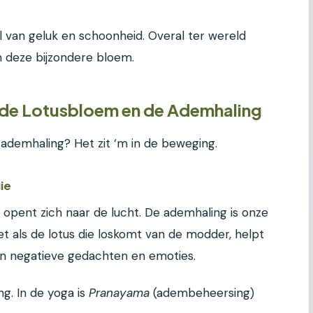
 van geluk en schoonheid. Overal ter wereld
 deze bijzondere bloem.
 de Lotusbloem en de Ademhaling
ademhaling? Het zit ‘m in de beweging.
ie
r opent zich naar de lucht. De ademhaling is onze
t als de lotus die loskomt van de modder, helpt
n negatieve gedachten en emoties.
ng. In de yoga is
Pranayama
(adembeheersing)