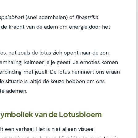
apalabhati
(snel ademhalen) of
Bhastrika
n de kracht van de adem om energie door het
, net zoals de lotus zich opent naar de zon.
emhaling, kalmeer je je geest. Je emoties komen
erbinding met jezelf. De lotus herinnert ons eraan
 situatie is, altijd de keuze hebben om ons
te ademen.
 Symboliek van de Lotusbloem
 een verhaal. Het is niet alleen visueel