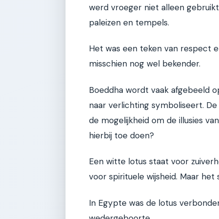
werd vroeger niet alleen gebruikt 
paleizen en tempels.
Het was een teken van respect en
misschien nog wel bekender.
Boeddha wordt vaak afgebeeld op
naar verlichting symboliseert. De
de mogelijkheid om de illusies van
hierbij toe doen?
Een witte lotus staat voor zuiver
voor spirituele wijsheid. Maar het s
In Egypte was de lotus verbonden
wedergeboorte.