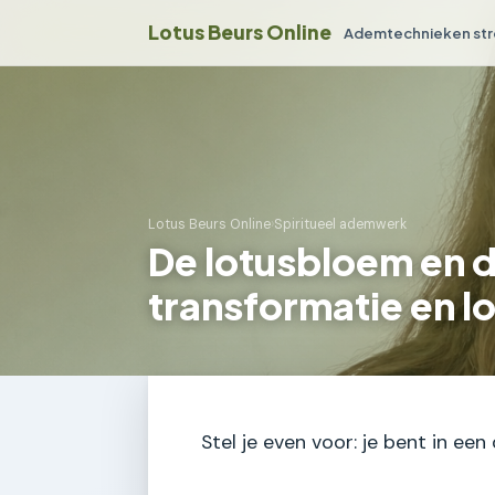
Lotus Beurs Online
Ademtechnieken str
Lotus Beurs Online
›
Spiritueel ademwerk
De lotusbloem en 
transformatie en l
Stel je even voor: je bent in een