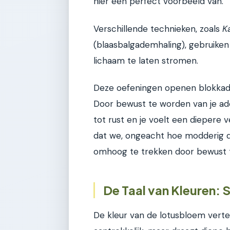
hier een perfect voorbeeld van.
Verschillende technieken, zoals
K
(blaasbalgademhaling), gebruike
lichaam te laten stromen.
Deze oefeningen openen blokkades
Door bewust te worden van je ad
tot rust en je voelt een diepere v
dat we, ongeacht hoe modderig de
omhoog te trekken door bewust 
De Taal van Kleuren:
De kleur van de lotusbloem vertelt