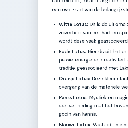
aantrekkelijk, maar draagt diepe be
een overzicht van de belangrijkst
Witte Lotus:
Dit is de ultieme 
zuiverheid van het hart en spir
wordt deze vaak geassocieerd 
Rode Lotus:
Hier draait het om
passie, energie en creativiteit
traditie, geassocieerd met Lak
Oranje Lotus:
Deze kleur staat
overgang van de materiële wer
Paars Lotus:
Mystiek en magie.
een verbinding met het bovenn
godin van kennis.
Blauwe Lotus:
Wijsheid en inner