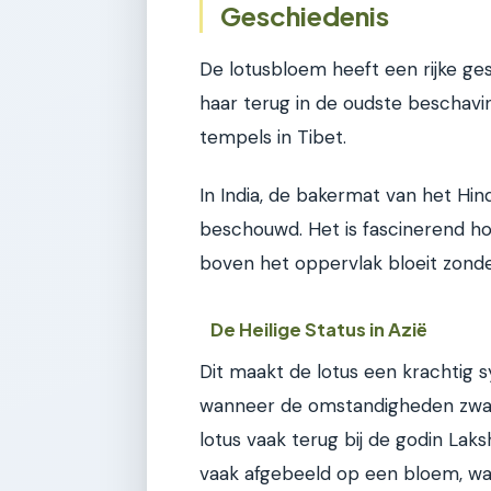
Geschiedenis
De lotusbloem heeft een rijke ges
haar terug in de oudste beschavin
tempels in Tibet.
In India, de bakermat van het Hin
beschouwd. Het is fascinerend h
boven het oppervlak bloeit zonde
De Heilige Status in Azië
Dit maakt de lotus een krachtig s
wanneer de omstandigheden zwaar 
lotus vaak terug bij de godin Laks
vaak afgebeeld op een bloem, wa