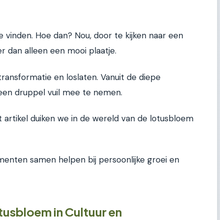
te vinden. Hoe dan? Nou, door te kijken naar een
r dan alleen een mooi plaatje.
ransformatie en loslaten. Vanuit de diepe
en druppel vuil mee te nemen.
it artikel duiken we in de wereld van de lotusbloem
enten samen helpen bij persoonlijke groei en
usbloem in Cultuur en