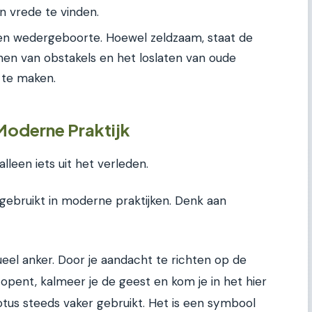
n vrede te vinden.
en wedergeboorte. Hoewel zeldzaam, staat de
nen van obstakels en het loslaten van oude
 te maken.
Moderne Praktijk
alleen iets uit het verleden.
gebruikt in moderne praktijken. Denk aan
sueel anker. Door je aandacht te richten op de
pent, kalmeer je de geest en kom je in het hier
otus steeds vaker gebruikt. Het is een symbool