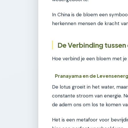
In China is de bloem een symbool
herkennen mensen de kracht van
De Verbinding tussen
Hoe verbind je een bloem met je 
Pranayama en de Levensenerg
De lotus groeit in het water, maa
constante stroom van energie. Ne
de adem ons om los te komen va
Het is een metafoor voor bevrijdi