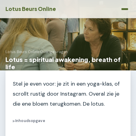
Lotus Beurs Online
Lotus Beurs Online
›
Overige vragen
Lotus = spiritual awakening, breath of
life
Stel je even voor: je zit in een yoga-klas, of
scrollt rustig door Instagram. Overal zie je
die ene bloem terugkomen. De lotus.
Inhoudsopgave
▶