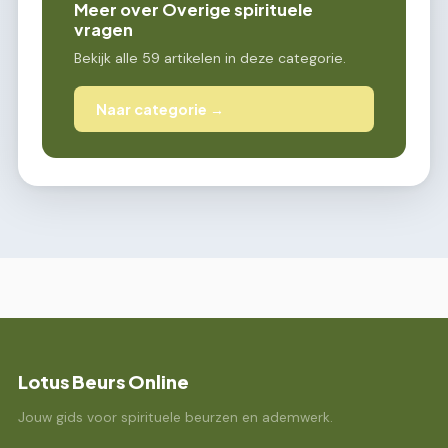
Meer over Overige spirituele
vragen
Bekijk alle 59 artikelen in deze categorie.
Naar categorie →
Lotus Beurs Online
Jouw gids voor spirituele beurzen en ademwerk.