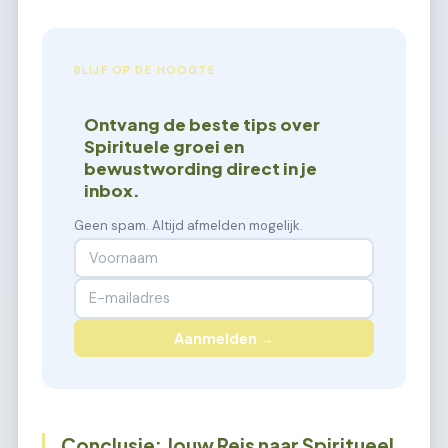
BLIJF OP DE HOOGTE
Ontvang de beste tips over
Spirituele groei en
bewustwording direct in je
inbox.
Geen spam. Altijd afmelden mogelijk.
Aanmelden →
Conclusie: Jouw Reis naar Spiritueel