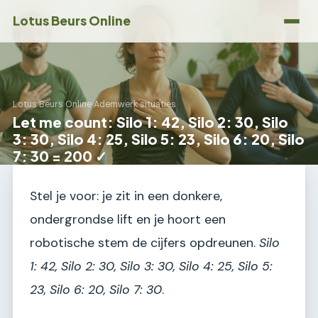
Lotus Beurs Online
Lotus Beurs Online
›
Ademwerk situaties
Let me count: Silo 1: 42, Silo 2: 30, Silo
3: 30, Silo 4: 25, Silo 5: 23, Silo 6: 20, Silo
7: 30 = 200 ✓
Stel je voor: je zit in een donkere,
ondergrondse lift en je hoort een
robotische stem de cijfers opdreunen.
Silo
1: 42, Silo 2: 30, Silo 3: 30, Silo 4: 25, Silo 5:
23, Silo 6: 20, Silo 7: 30
.