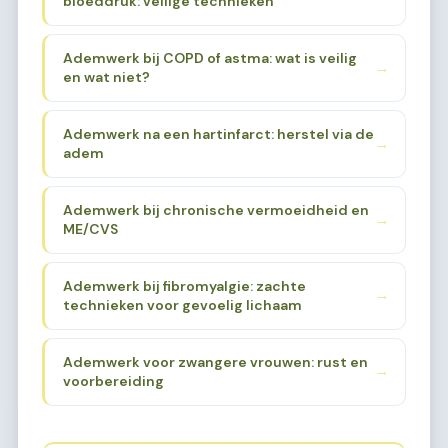
bloeddruk: veilige technieken
Ademwerk bij COPD of astma: wat is veilig
→
en wat niet?
Ademwerk na een hartinfarct: herstel via de
→
adem
Ademwerk bij chronische vermoeidheid en
→
ME/CVS
Ademwerk bij fibromyalgie: zachte
→
technieken voor gevoelig lichaam
Ademwerk voor zwangere vrouwen: rust en
→
voorbereiding