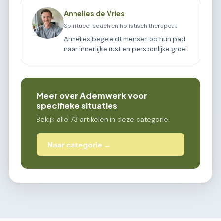
Annelies de Vries
Spiritueel coach en holistisch therapeut
Annelies begeleidt mensen op hun pad
naar innerlijke rust en persoonlijke groei.
Meer over Ademwerk voor
specifieke situaties
Bekijk alle 73 artikelen in deze categorie.
Naar categorie →