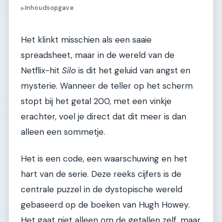
Inhoudsopgave
▶
Het klinkt misschien als een saaie
spreadsheet, maar in de wereld van de
Netflix-hit
Silo
is dit het geluid van angst en
mysterie. Wanneer de teller op het scherm
stopt bij het getal 200, met een vinkje
erachter, voel je direct dat dit meer is dan
alleen een sommetje.
Het is een code, een waarschuwing en het
hart van de serie. Deze reeks cijfers is de
centrale puzzel in de dystopische wereld
gebaseerd op de boeken van Hugh Howey.
Het gaat niet alleen om de getallen zelf, maar