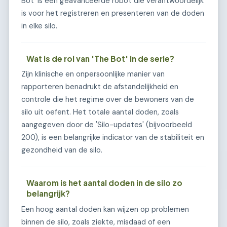
Bot’ is een geavanceerde robot die verantwoordelijk
is voor het registreren en presenteren van de doden
in elke silo.
Wat is de rol van 'The Bot' in de serie?
Zijn klinische en onpersoonlijke manier van
rapporteren benadrukt de afstandelijkheid en
controle die het regime over de bewoners van de
silo uit oefent. Het totale aantal doden, zoals
aangegeven door de 'Silo-updates' (bijvoorbeeld
200), is een belangrijke indicator van de stabiliteit en
gezondheid van de silo.
Waarom is het aantal doden in de silo zo
belangrijk?
Een hoog aantal doden kan wijzen op problemen
binnen de silo, zoals ziekte, misdaad of een