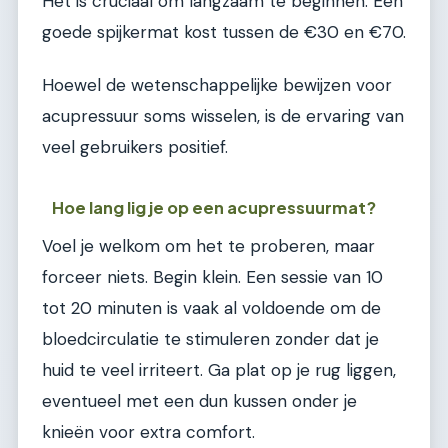
Het is cruciaal om langzaam te beginnen. Een
goede spijkermat kost tussen de €30 en €70.
Hoewel de wetenschappelijke bewijzen voor
acupressuur soms wisselen, is de ervaring van
veel gebruikers positief.
Hoe lang lig je op een acupressuurmat?
Voel je welkom om het te proberen, maar
forceer niets. Begin klein. Een sessie van 10
tot 20 minuten is vaak al voldoende om de
bloedcirculatie te stimuleren zonder dat je
huid te veel irriteert. Ga plat op je rug liggen,
eventueel met een dun kussen onder je
knieën voor extra comfort.