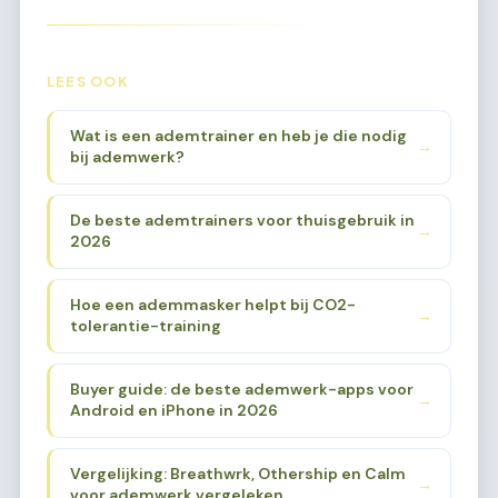
LEES OOK
Wat is een ademtrainer en heb je die nodig
→
bij ademwerk?
De beste ademtrainers voor thuisgebruik in
→
2026
Hoe een ademmasker helpt bij CO2-
→
tolerantie-training
Buyer guide: de beste ademwerk-apps voor
→
Android en iPhone in 2026
Vergelijking: Breathwrk, Othership en Calm
→
voor ademwerk vergeleken