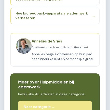
Hoe biofeedback-apparaten je ademwerk
→
verbeteren
Annelies de Vries
Spiritueel coach en holistisch therapeut
Annelies begeleidt mensen op hun pad
naar innerlijke rust en persoonlijke groei.
Meer over Hulpmiddelen bij
ademwerk
Bekijk alle 46 artikelen in deze categorie.
Naar categorie →