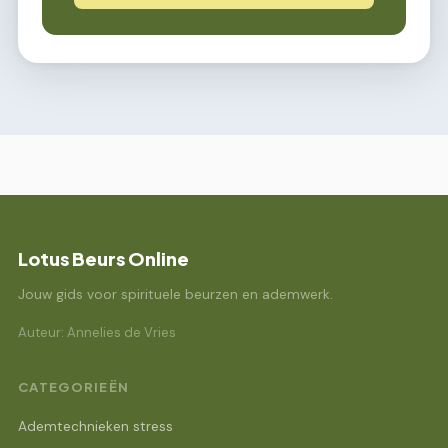
Lotus Beurs Online
Jouw gids voor spirituele beurzen en ademwerk.
Auteur: Annelies de Vries
CATEGORIEËN
Ademtechnieken stress