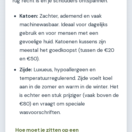
rug recht is en je schouders ontspannen.
Katoen:
Zachter, ademend en vaak
machinewasbaar. Ideaal voor dagelijks
gebruik en voor mensen met een
gevoelige huid. Katoenen kussens zijn
meestal het goedkoopst (tussen de €20
en €50).
Zijde:
Luxueus, hypoallergeen en
temperatuurregulerend. Zijde voelt koel
aan in de zomer en warm in de winter. Het
is echter een stuk prijziger (vaak boven de
€80) en vraagt om speciale
wasvoorschriften.
Hoe moet je zitten op een