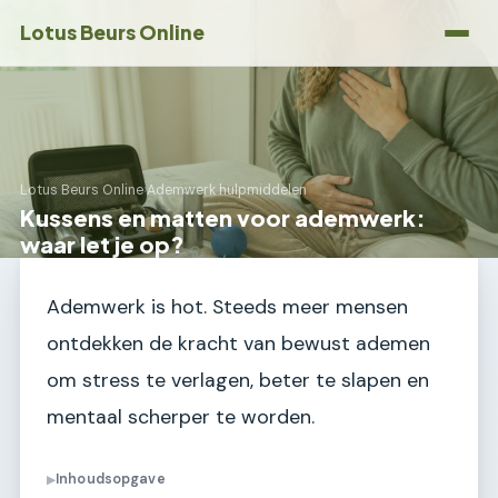
Lotus Beurs Online
Lotus Beurs Online
›
Ademwerk hulpmiddelen
Kussens en matten voor ademwerk:
waar let je op?
Ademwerk is hot. Steeds meer mensen
ontdekken de kracht van bewust ademen
om stress te verlagen, beter te slapen en
mentaal scherper te worden.
Inhoudsopgave
▶