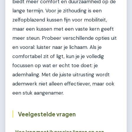
biedt meer comfort en duurzaamheid op de
lange termijn. Voor je zithouding is een
zelfopblazend kussen fijn voor mobiliteit,
maar een kussen met een vaste kern geeft
meer steun. Probeer verschillende opties uit
en vooral: luister naar je lichaam. Als je
comfortabel zit of ligt, kun je je volledig
focussen op wat er echt toe doet: je
ademhaling. Met de juiste uitrusting wordt
ademwerk niet alleen effectiever, maar ook
een stuk aangenamer.
Veelgestelde vragen
Hoe lang moet ik precies liggen op een