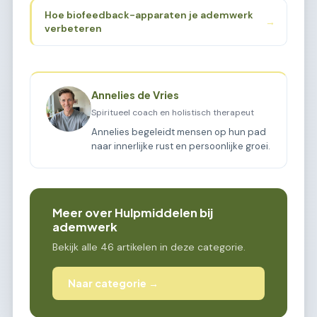
Hoe biofeedback-apparaten je ademwerk
→
verbeteren
Annelies de Vries
Spiritueel coach en holistisch therapeut
Annelies begeleidt mensen op hun pad
naar innerlijke rust en persoonlijke groei.
Meer over Hulpmiddelen bij
ademwerk
Bekijk alle 46 artikelen in deze categorie.
Naar categorie →