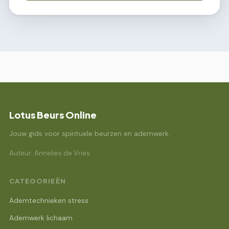
Lotus Beurs Online
Jouw gids voor spirituele beurzen en ademwerk.
Auteur: Annelies de Vries
CATEGORIEËN
Ademtechnieken stress
Ademwerk lichaam