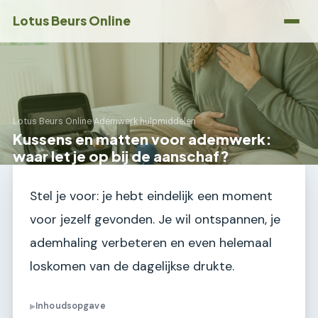
Lotus Beurs Online
Lotus Beurs Online
›
Ademwerk hulpmiddelen
Kussens en matten voor ademwerk:
waar let je op bij de aanschaf?
Stel je voor: je hebt eindelijk een moment
voor jezelf gevonden. Je wil ontspannen, je
ademhaling verbeteren en even helemaal
loskomen van de dagelijkse drukte.
Inhoudsopgave
▶