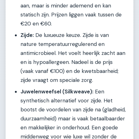
aan, maar is minder ademend en kan
statisch zijn. Prijzen liggen vaak tussen de
€20 en €60.
Zijde:
De luxueuze keuze. Zijde is van
nature temperatuurregulerend en
antimicrobieel. Het voelt heerlijk zacht aan
en is hypoallergeen. Nadeel is de prijs
(vaak vanaf €100) en de kwetsbaarheid;
zijde vraagt om speciale zorg.
Juwelenweefsel (Silkweave):
Een
synthetisch alternatief voor zijde. Het
bootst de voordelen van zijde na (gladheid,
duurzaamheid) maar is vaak betaalbaarder
en makkelijker in onderhoud. Een goede
middenweg voor wie luxe wil zonder de