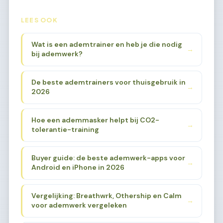
LEES OOK
Wat is een ademtrainer en heb je die nodig
→
bij ademwerk?
De beste ademtrainers voor thuisgebruik in
→
2026
Hoe een ademmasker helpt bij CO2-
→
tolerantie-training
Buyer guide: de beste ademwerk-apps voor
→
Android en iPhone in 2026
Vergelijking: Breathwrk, Othership en Calm
→
voor ademwerk vergeleken