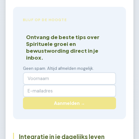
BLIJF OP DE HOOGTE
Ontvang de beste tips over
Spirituele groei en
bewustwording direct in je
inbox.
Geen spam. Altijd afmelden mogelijk.
Aanmelden →
Integratie in je dagelijks leven