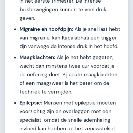
in het eerste trimester. De intense
buikbewegingen kunnen te veel druk
geven.
Migraine en hoofdpijn:
Als je snel last hebt
van migraine, kan Kapalabhati een trigger
zijn vanwege de intense druk in het hoofd.
Maagklachten:
Als je net hebt gegeten,
wacht dan minstens twee uur voordat je
de oefening doet. Bij acute maagklachten
of een maagzweer is het beter om de
techniek te vermijden.
Epilepsie:
Mensen met epilepsie moeten
voorzichtig zijn en overleggen met een
specialist, omdat de snelle ademhaling
invloed kan hebben op het zenuwstelsel.