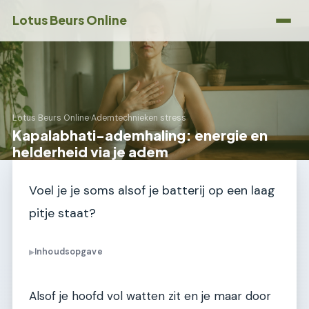
Lotus Beurs Online
Lotus Beurs Online
›
Ademtechnieken stress
Kapalabhati-ademhaling: energie en
helderheid via je adem
Voel je je soms alsof je batterij op een laag
pitje staat?
Inhoudsopgave
▶
Alsof je hoofd vol watten zit en je maar door