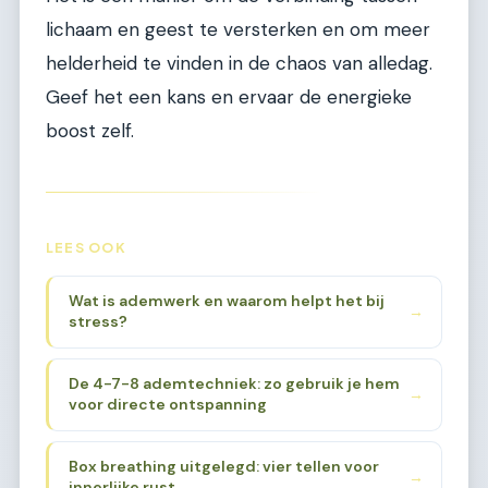
lichaam en geest te versterken en om meer
helderheid te vinden in de chaos van alledag.
Geef het een kans en ervaar de energieke
boost zelf.
LEES OOK
Wat is ademwerk en waarom helpt het bij
→
stress?
De 4-7-8 ademtechniek: zo gebruik je hem
→
voor directe ontspanning
Box breathing uitgelegd: vier tellen voor
→
innerlijke rust