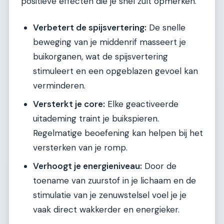
positieve effecten die je snel zult opmerken.
Verbetert de spijsvertering:
De snelle
beweging van je middenrif masseert je
buikorganen, wat de spijsvertering
stimuleert en een opgeblazen gevoel kan
verminderen.
Versterkt je core:
Elke geactiveerde
uitademing traint je buikspieren.
Regelmatige beoefening kan helpen bij het
versterken van je romp.
Verhoogt je energieniveau:
Door de
toename van zuurstof in je lichaam en de
stimulatie van je zenuwstelsel voel je je
vaak direct wakkerder en energieker.