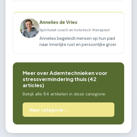
Annelies de Vries
Spiritueel coach en holistisch therapeut
Annelies begeleidt mensen op hun pad
naar innerlijke rust en persoonlijke groei.
Meer over Ademtechnieken voor
stressvermindering thuis (42
articles)
Bekijk alle 84 artikelen in deze categorie.
Naar categorie →