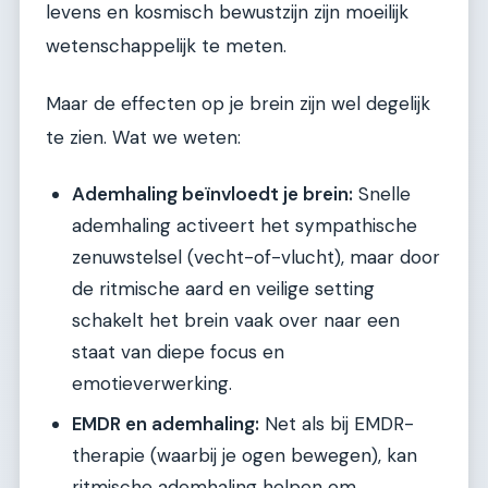
levens en kosmisch bewustzijn zijn moeilijk
wetenschappelijk te meten.
Maar de effecten op je brein zijn wel degelijk
te zien. Wat we weten:
Ademhaling beïnvloedt je brein:
Snelle
ademhaling activeert het sympathische
zenuwstelsel (vecht-of-vlucht), maar door
de ritmische aard en veilige setting
schakelt het brein vaak over naar een
staat van diepe focus en
emotieverwerking.
EMDR en ademhaling:
Net als bij EMDR-
therapie (waarbij je ogen bewegen), kan
ritmische ademhaling helpen om