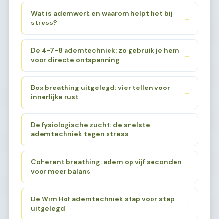
Wat is ademwerk en waarom helpt het bij
→
stress?
De 4-7-8 ademtechniek: zo gebruik je hem
→
voor directe ontspanning
Box breathing uitgelegd: vier tellen voor
→
innerlijke rust
De fysiologische zucht: de snelste
→
ademtechniek tegen stress
Coherent breathing: adem op vijf seconden
→
voor meer balans
De Wim Hof ademtechniek stap voor stap
→
uitgelegd