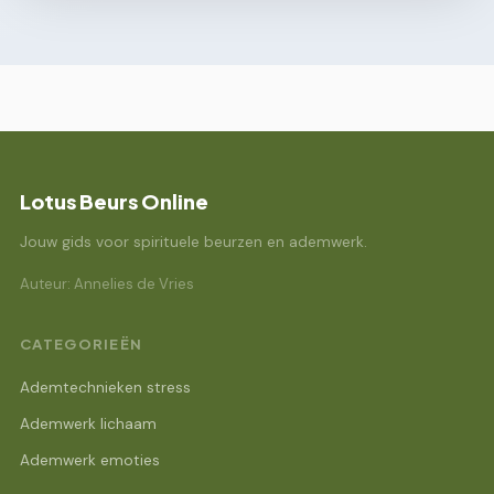
Lotus Beurs Online
Jouw gids voor spirituele beurzen en ademwerk.
Auteur: Annelies de Vries
CATEGORIEËN
Ademtechnieken stress
Ademwerk lichaam
Ademwerk emoties