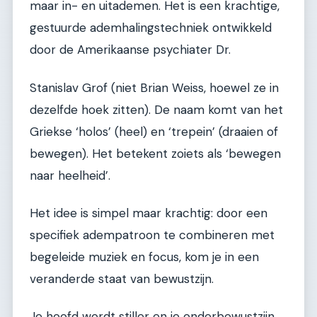
maar in- en uitademen. Het is een krachtige,
gestuurde ademhalingstechniek ontwikkeld
door de Amerikaanse psychiater Dr.
Stanislav Grof (niet Brian Weiss, hoewel ze in
dezelfde hoek zitten). De naam komt van het
Griekse ‘holos’ (heel) en ‘trepein’ (draaien of
bewegen). Het betekent zoiets als ‘bewegen
naar heelheid’.
Het idee is simpel maar krachtig: door een
specifiek adempatroon te combineren met
begeleide muziek en focus, kom je in een
veranderde staat van bewustzijn.
Je hoofd wordt stiller en je onderbewustzijn