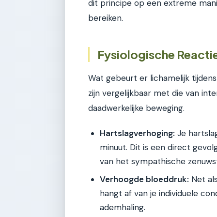
dit principe op een extreme mani
bereiken.
Fysiologische Reactie
Wat gebeurt er lichamelijk tijden
zijn vergelijkbaar met die van in
daadwerkelijke beweging.
Hartslagverhoging:
Je hartsla
minuut. Dit is een direct gevo
van het sympathische zenuwst
Verhoogde bloeddruk:
Net als 
hangt af van je individuele co
ademhaling.