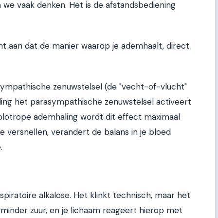
n we vaak denken. Het is de afstandsbediening
t aan dat de manier waarop je ademhaalt, direct
sympathische zenuwstelsel (de "vecht-of-vlucht"
ling het parasympathische zenuwstelsel activeert
holotrope ademhaling wordt dit effect maximaal
 versnellen, verandert de balans in je bloed
.
piratoire alkalose. Het klinkt technisch, maar het
t minder zuur, en je lichaam reageert hierop met