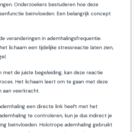
ringen. Onderzoekers bestuderen hoe deze
enfunctie beïnvloeden. Een belangrijk concept
 de veranderingen in ademhalingsfrequentie.
et lichaam een tijdelijke stressreactie laten zien,
el.
n met de juiste begeleiding, kan deze reactie
oces. Het lichaam leert om te gaan met deze
en aan veerkracht.
demhaling een directe link heeft met het
demhaling te controleren, kun je dus indirect je
ering beïnvloeden. Holotrope ademhaling gebruikt