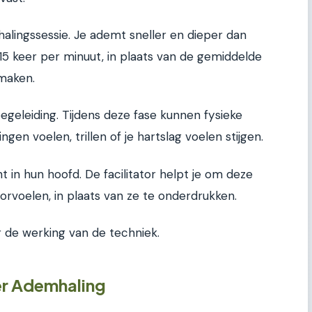
alingssessie. Je ademt sneller en dieper dan
15 keer per minuut, in plaats van de gemiddelde
 maken.
egeleiding. Tijdens deze fase kunnen fysieke
ngen voelen, trillen of je hartslag voelen stijgen.
 in hun hoofd. De facilitator helpt je om deze
orvoelen, in plaats van ze te onderdrukken.
or de werking van de techniek.
r Ademhaling