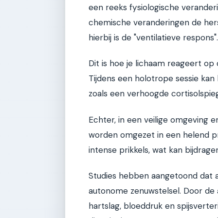
een reeks fysiologische verande
chemische veranderingen de hers
hierbij is de "ventilatieve respons".
Dit is hoe je lichaam reageert op
Tijdens een holotrope sessie kan h
zoals een verhoogde cortisolspieg
Echter, in een veilige omgeving e
worden omgezet in een helend pr
intense prikkels, wat kan bijdrag
Studies hebben aangetoond dat a
autonome zenuwstelsel. Door de a
hartslag, bloeddruk en spijsvert