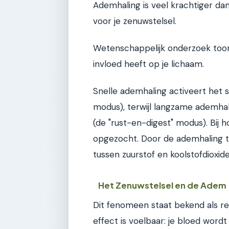
Ademhaling is veel krachtiger da
voor je zenuwstelsel.
Wetenschappelijk onderzoek toon
invloed heeft op je lichaam.
Snelle ademhaling activeert het 
modus), terwijl langzame ademha
(de "rust-en-digest" modus). Bij 
opgezocht. Door de ademhaling te
tussen zuurstof en koolstofdioxide
Het Zenuwstelsel en de Adem
Dit fenomeen staat bekend als res
effect is voelbaar: je bloed word