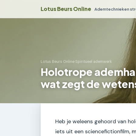
Lotus Beurs Online
Ademtechnieken str
Lotus Beurs Online
›
Spiritueel ademwerk
Holotrope ademhal
wat zegt de weten
Heb je weleens gehoord van hol
iets uit een sciencefictionfilm,