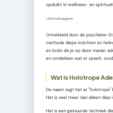
opduikt in wellness- en spirituel
Inhoudsopgave
▶
Ontwikkeld door de psychiater Sta
methode diepe inzichten en heling
en brein als je op deze manier 
en ontdekken wat er speelt, zond
Wat is Holotrope Ade
De naam zegt het al: "holotrope" b
Het is veel meer dan alleen diep 
Het is een gestuurde techniek die