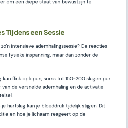
er om een diepe staat van bewustzijn te
s Tijdens een Sessie
s zo'n intensieve ademhalingssessie? De reacties
tense fysieke inspanning, maar dan zonder de
g kan flink oplopen, soms tot 150-200 slagen per
lg van de versnelde ademhaling en de activatie
elsel.
je hartslag kan je bloeddruk tijdelijk stijgen. Dit
nditie en hoe je lichaam reageert op de