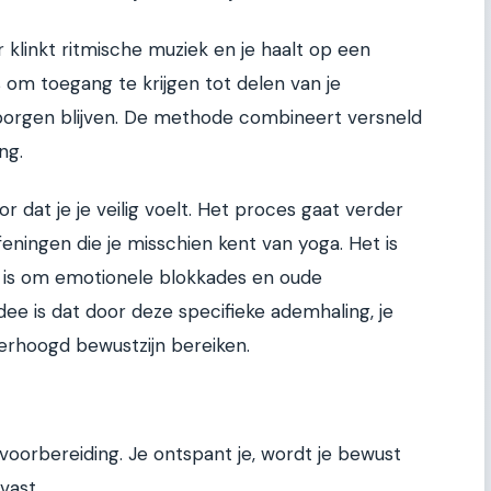
er klinkt ritmische muziek en je haalt op een
 om toegang te krijgen tot delen van je
borgen blijven. De methode combineert versneld
ng.
or dat je je veilig voelt. Het proces gaat verder
ningen die je misschien kent van yoga. Het is
d is om emotionele blokkades en oude
dee is dat door deze specifieke ademhaling, je
erhoogd bewustzijn bereiken.
voorbereiding. Je ontspant je, wordt je bewust
vast.