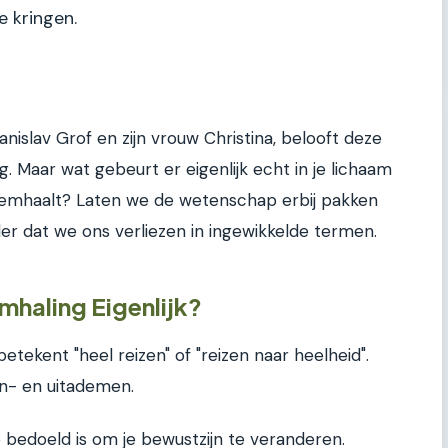
e kringen.
nislav Grof en zijn vrouw Christina, belooft deze
. Maar wat gebeurt er eigenlijk echt in je lichaam
ademhaalt? Laten we de wetenschap erbij pakken
er dat we ons verliezen in ingewikkelde termen.
mhaling Eigenlijk?
etekent "heel reizen" of "reizen naar heelheid".
in- en uitademen.
 bedoeld is om je bewustzijn te veranderen.