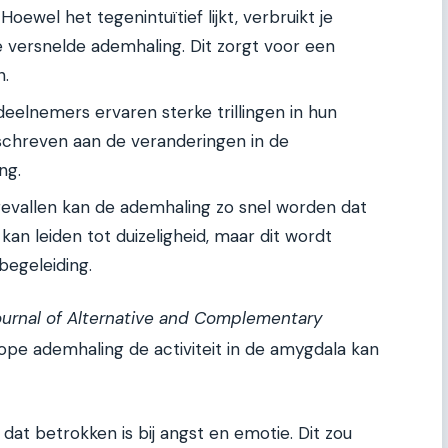
Hoewel het tegenintuïtief lijkt, verbruikt je
 versnelde ademhaling. Dit zorgt voor een
n.
eelnemers ervaren sterke trillingen in hun
schreven aan de veranderingen in de
ng.
vallen kan de ademhaling zo snel worden dat
t kan leiden tot duizeligheid, maar dit wordt
egeleiding.
urnal of Alternative and Complementary
pe ademhaling de activiteit in de amygdala kan
at betrokken is bij angst en emotie. Dit zou