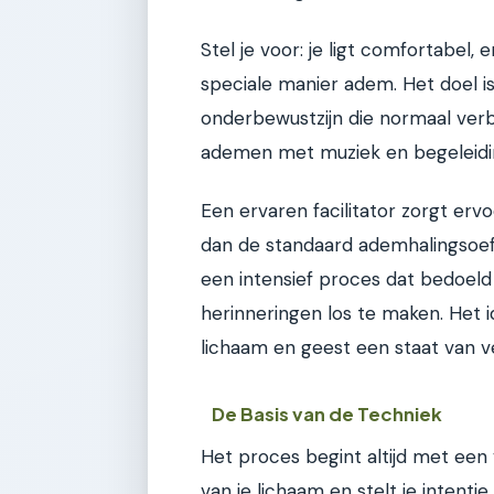
Stel je voor: je ligt comfortabel, 
speciale manier adem. Het doel is
onderbewustzijn die normaal ver
ademen met muziek en begeleidi
Een ervaren facilitator zorgt ervo
dan de standaard ademhalingsoefe
een intensief proces dat bedoel
herinneringen los te maken. Het i
lichaam en geest een staat van v
De Basis van de Techniek
Het proces begint altijd met een 
van je lichaam en stelt je intentie 