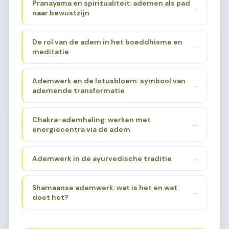
Pranayama en spiritualiteit: ademen als pad
→
naar bewustzijn
De rol van de adem in het boeddhisme en
→
meditatie
Ademwerk en de lotusbloem: symbool van
→
ademende transformatie
Chakra-ademhaling: werken met
→
energiecentra via de adem
Ademwerk in de ayurvedische traditie
→
Shamaanse ademwerk: wat is het en wat
→
doet het?