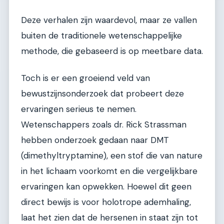
Deze verhalen zijn waardevol, maar ze vallen
buiten de traditionele wetenschappelijke
methode, die gebaseerd is op meetbare data.
Toch is er een groeiend veld van
bewustzijnsonderzoek dat probeert deze
ervaringen serieus te nemen.
Wetenschappers zoals dr. Rick Strassman
hebben onderzoek gedaan naar DMT
(dimethyltryptamine), een stof die van nature
in het lichaam voorkomt en die vergelijkbare
ervaringen kan opwekken. Hoewel dit geen
direct bewijs is voor holotrope ademhaling,
laat het zien dat de hersenen in staat zijn tot