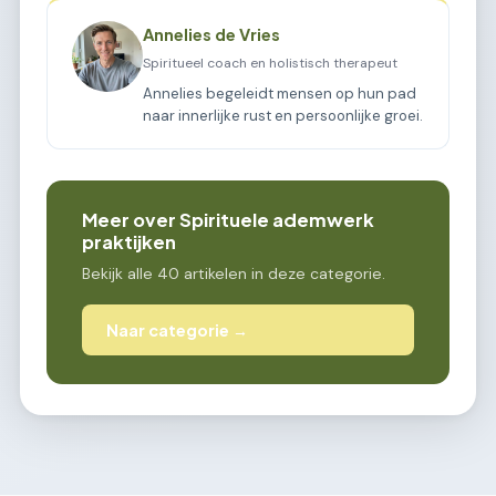
Annelies de Vries
Spiritueel coach en holistisch therapeut
Annelies begeleidt mensen op hun pad
naar innerlijke rust en persoonlijke groei.
Meer over Spirituele ademwerk
praktijken
Bekijk alle 40 artikelen in deze categorie.
Naar categorie →