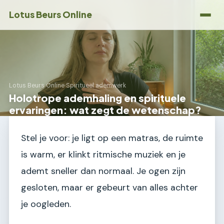
Lotus Beurs Online
Lotus Beurs Online
›
Spiritueel ademwerk
Holotrope ademhaling en spirituele
ervaringen: wat zegt de wetenschap?
Stel je voor: je ligt op een matras, de ruimte
is warm, er klinkt ritmische muziek en je
ademt sneller dan normaal. Je ogen zijn
gesloten, maar er gebeurt van alles achter
je oogleden.