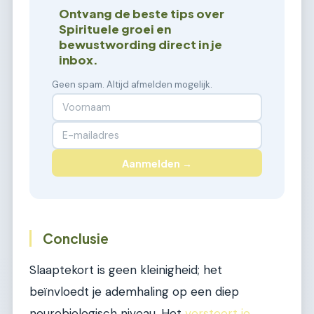
Ontvang de beste tips over
Spirituele groei en
bewustwording direct in je
inbox.
Geen spam. Altijd afmelden mogelijk.
Aanmelden →
Conclusie
Slaaptekort is geen kleinigheid; het
beïnvloedt je ademhaling op een diep
neurobiologisch niveau. Het
verstoort je