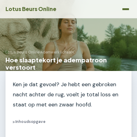
Lotus Beurs Online
Lotus Beurs Online
›
Ademwerk lichaam
Hoe slaaptekort je adempatroon
verstoort
Ken je dat gevoel? Je hebt een gebroken
nacht achter de rug, voelt je total loss en
staat op met een zwaar hoofd.
Inhoudsopgave
▶