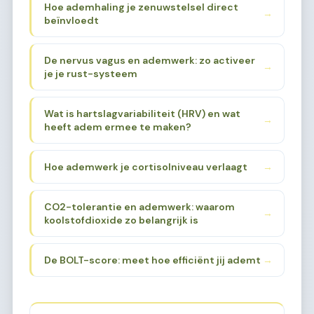
Hoe ademhaling je zenuwstelsel direct
→
beïnvloedt
De nervus vagus en ademwerk: zo activeer
→
je je rust-systeem
Wat is hartslagvariabiliteit (HRV) en wat
→
heeft adem ermee te maken?
Hoe ademwerk je cortisolniveau verlaagt
→
CO2-tolerantie en ademwerk: waarom
→
koolstofdioxide zo belangrijk is
De BOLT-score: meet hoe efficiënt jij ademt
→