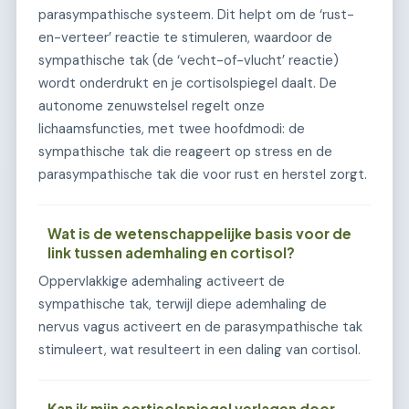
parasympathische systeem. Dit helpt om de ‘rust-
en-verteer’ reactie te stimuleren, waardoor de
sympathische tak (de ‘vecht-of-vlucht’ reactie)
wordt onderdrukt en je cortisolspiegel daalt. De
autonome zenuwstelsel regelt onze
lichaamsfuncties, met twee hoofdmodi: de
sympathische tak die reageert op stress en de
parasympathische tak die voor rust en herstel zorgt.
Wat is de wetenschappelijke basis voor de
link tussen ademhaling en cortisol?
Oppervlakkige ademhaling activeert de
sympathische tak, terwijl diepe ademhaling de
nervus vagus activeert en de parasympathische tak
stimuleert, wat resulteert in een daling van cortisol.
Kan ik mijn cortisolspiegel verlagen door