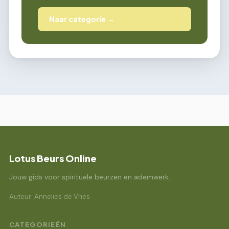
Naar categorie →
Lotus Beurs Online
Jouw gids voor spirituele beurzen en ademwerk.
Auteur: Annelies de Vries
CATEGORIEËN