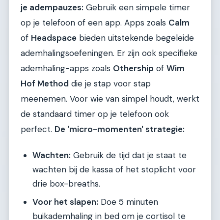
je adempauzes:
Gebruik een simpele timer
op je telefoon of een app. Apps zoals
Calm
of
Headspace
bieden uitstekende begeleide
ademhalingsoefeningen. Er zijn ook specifieke
ademhaling-apps zoals
Othership
of
Wim
Hof Method
die je stap voor stap
meenemen. Voor wie van simpel houdt, werkt
de standaard timer op je telefoon ook
perfect.
De 'micro-momenten' strategie:
Wachten:
Gebruik de tijd dat je staat te
wachten bij de kassa of het stoplicht voor
drie box-breaths.
Voor het slapen:
Doe 5 minuten
buikademhaling in bed om je cortisol te