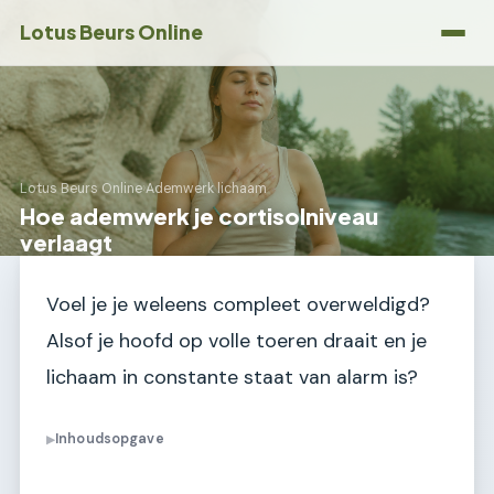
Lotus Beurs Online
Lotus Beurs Online
›
Ademwerk lichaam
Hoe ademwerk je cortisolniveau
verlaagt
Voel je je weleens compleet overweldigd?
Alsof je hoofd op volle toeren draait en je
lichaam in constante staat van alarm is?
Inhoudsopgave
▶