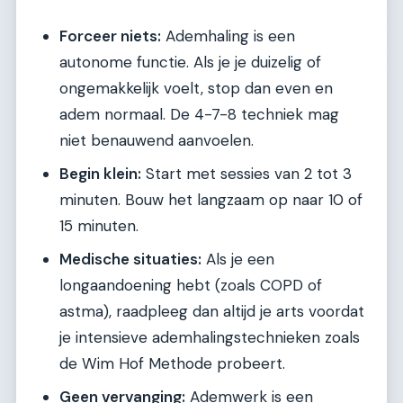
Forceer niets:
Ademhaling is een
autonome functie. Als je je duizelig of
ongemakkelijk voelt, stop dan even en
adem normaal. De 4-7-8 techniek mag
niet benauwend aanvoelen.
Begin klein:
Start met sessies van 2 tot 3
minuten. Bouw het langzaam op naar 10 of
15 minuten.
Medische situaties:
Als je een
longaandoening hebt (zoals COPD of
astma), raadpleeg dan altijd je arts voordat
je intensieve ademhalingstechnieken zoals
de Wim Hof Methode probeert.
Geen vervanging:
Ademwerk is een