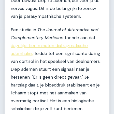
Door bewust diep te ademen, activeer je de
nervus vagus. Dit is de belangrijkste zenuw
van je parasympathische systeem.
Een studie in
The Journal of Alternative and
Complementary Medicine
toonde aan dat
dagelijks tien minuten diafragmatische
ademhaling
leidde tot een significante daling
van cortisol in het speeksel van deelnemers.
Diep ademen stuurt een signaal naar je
hersenen: "Er is geen direct gevaar." Je
hartslag daalt, je bloeddruk stabiliseert en je
lichaam stopt met het aanmaken van
overmatig cortisol. Het is een biologische
schakelaar die je zelf kunt bedienen.