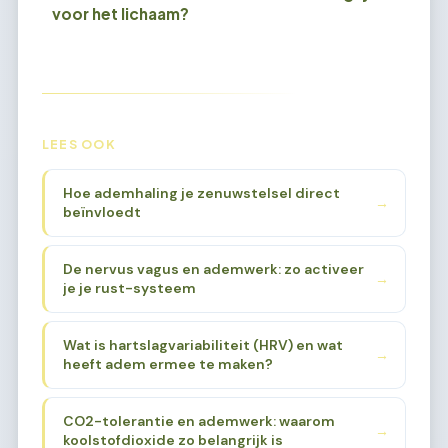
voor het lichaam?
LEES OOK
Hoe ademhaling je zenuwstelsel direct
→
beïnvloedt
De nervus vagus en ademwerk: zo activeer
→
je je rust-systeem
Wat is hartslagvariabiliteit (HRV) en wat
→
heeft adem ermee te maken?
CO2-tolerantie en ademwerk: waarom
→
koolstofdioxide zo belangrijk is