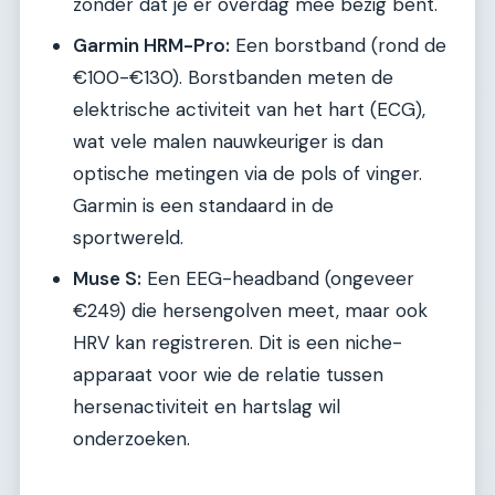
zonder dat je er overdag mee bezig bent.
Garmin HRM-Pro:
Een borstband (rond de
€100-€130). Borstbanden meten de
elektrische activiteit van het hart (ECG),
wat vele malen nauwkeuriger is dan
optische metingen via de pols of vinger.
Garmin is een standaard in de
sportwereld.
Muse S:
Een EEG-headband (ongeveer
€249) die hersengolven meet, maar ook
HRV kan registreren. Dit is een niche-
apparaat voor wie de relatie tussen
hersenactiviteit en hartslag wil
onderzoeken.