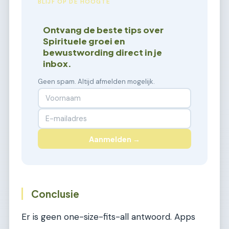
BLIJF OP DE HOOGTE
Ontvang de beste tips over
Spirituele groei en
bewustwording direct in je
inbox.
Geen spam. Altijd afmelden mogelijk.
Aanmelden →
Conclusie
Er is geen one-size-fits-all antwoord. Apps