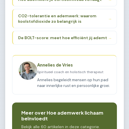
CO2-tolerantie en ademwerk: waarom
→
koolstofdioxide zo belangrijk is
De BOLT-score: meet hoe efficiënt jij ademt
→
Annelies de Vries
Spiritueel coach en holistisch therapeut
Annelies begeleidt mensen op hun pad
naar innerlijke rust en persoonlijke groei.
Meer over Hoe ademwerk lichaam
beïnvloedt
Bekijk alle 60 artikelen in deze categorie.