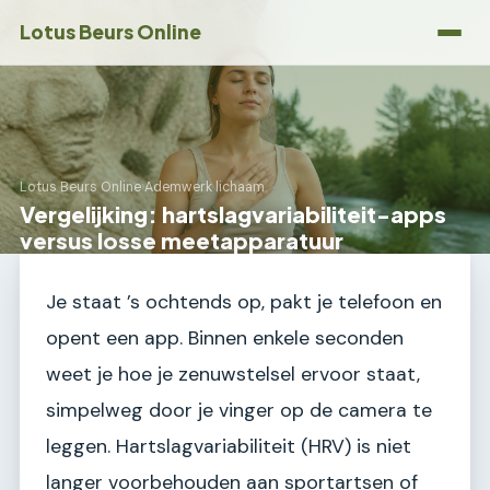
Lotus Beurs Online
Lotus Beurs Online
›
Ademwerk lichaam
Vergelijking: hartslagvariabiliteit-apps
versus losse meetapparatuur
Je staat ’s ochtends op, pakt je telefoon en
opent een app. Binnen enkele seconden
weet je hoe je zenuwstelsel ervoor staat,
simpelweg door je vinger op de camera te
leggen. Hartslagvariabiliteit (HRV) is niet
langer voorbehouden aan sportartsen of