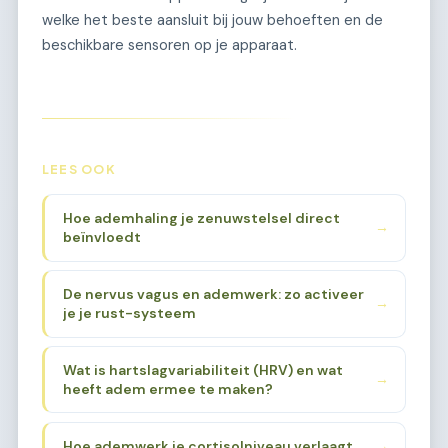
welke het beste aansluit bij jouw behoeften en de
beschikbare sensoren op je apparaat.
LEES OOK
Hoe ademhaling je zenuwstelsel direct
→
beïnvloedt
De nervus vagus en ademwerk: zo activeer
→
je je rust-systeem
Wat is hartslagvariabiliteit (HRV) en wat
→
heeft adem ermee te maken?
Hoe ademwerk je cortisolniveau verlaagt
→