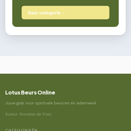
Naar categorie →
Lotus Beurs Online
Jouw gids voor spirituele beurzen en ademwerk.
Auteur: Annelies de Vries
CATEGORIEËN