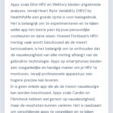
Apps zoals Elite HRV en Welltory bieden uitgebreide
analyses, terwijl Heart Rate Variability (HRV) by
HealthifyMe een goede optie is voor basisgebruik.
Het is belangrijk om te experimenteren en te kijken
welke app het beste past bij jouw persoonlijke
voorkeuren en data-eisen. Hoewel Firstbeat’s HRV-
meting vaak wordt beschouwd als de meest
betrouwbare, is het belangrijk om te onthouden dat
de nauwkeurigheid van elke meting afhangt van de
gebruikte technologie. Apps op smartphones bieden
een toegankelijke en handige manier om je HRV te
monitoren, terwijl professionele apparatuur een
hogere precisie kan leveren.
Er is geen enkele app die als de meest nauwkeurige
kan worden beschouwd. Apps zoals Cardiio en
Fibricheck hebben wel getest op nauwkeurigheid,
maar de resultaten kunnen variëren. Het is raadzaam
om verschillende apps te vergelijken en te kijken