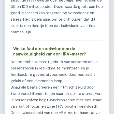
gezonde HRV-waarde over het algemeen tussen de
30 en 100 milliseconden. Deze waarde geeft aan hoe
goed je lichaam kan reageren op verandering en
stress. Het is belangrijk om te onthouden dat dit
slechts een richtlijn is en dat individuele variaties
normaal zijn.
Welke factoren beïnvloeden de
nauwkeurigheid van een HRV-meter?
Neurofeedback maakt gebruik van sensoren om je
hersengolven in real-time te monitoren en je
feedback te geven, bijvoorbeeld door een zacht
geluid of een dimmende lamp.
Binaurale beats creëren een ritmisch geluid door
twee verschillende tonen naar elk oor te sturen, wat
je hersengolven helpt synchroniseren met een staat
van rust of focus, en zo je HRV positief beïnvloedt.
De nauwkeurigheid van een HRV-meter hangt af van