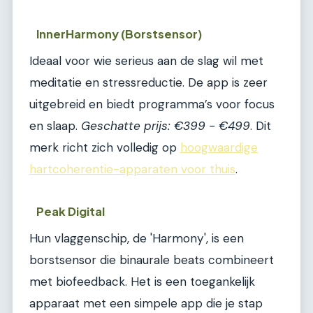
InnerHarmony (Borstsensor)
Ideaal voor wie serieus aan de slag wil met
meditatie en stressreductie. De app is zeer
uitgebreid en biedt programma’s voor focus
en slaap.
Geschatte prijs: €399 - €499
. Dit
merk richt zich volledig op
hoogwaardige
hartcoherentie-apparaten voor thuis
.
Peak Digital
Hun vlaggenschip, de 'Harmony', is een
borstsensor die binaurale beats combineert
met biofeedback. Het is een toegankelijk
apparaat met een simpele app die je stap