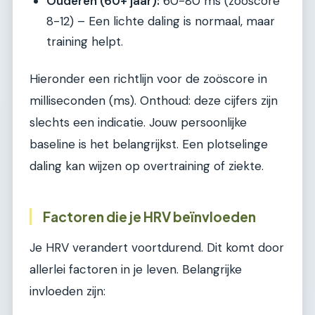
Ouderen (60+ jaar):
60-80 ms (zoöscore
8-12) – Een lichte daling is normaal, maar
training helpt.
Hieronder een richtlijn voor de zoöscore in
milliseconden (ms). Onthoud: deze cijfers zijn
slechts een indicatie. Jouw persoonlijke
baseline is het belangrijkst. Een plotselinge
daling kan wijzen op overtraining of ziekte.
Factoren die je HRV beïnvloeden
Je HRV verandert voortdurend. Dit komt door
allerlei factoren in je leven. Belangrijke
invloeden zijn: