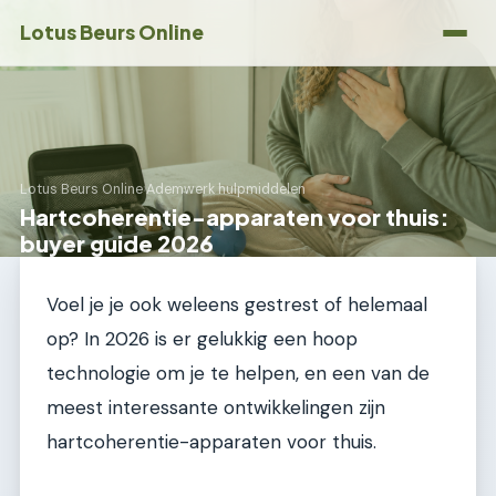
Lotus Beurs Online
Lotus Beurs Online
›
Ademwerk hulpmiddelen
Hartcoherentie-apparaten voor thuis:
buyer guide 2026
Voel je je ook weleens gestrest of helemaal
op? In 2026 is er gelukkig een hoop
technologie om je te helpen, en een van de
meest interessante ontwikkelingen zijn
hartcoherentie-apparaten voor thuis.