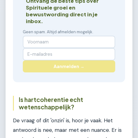
Ontvang de beste tips over
Spirituele groei en
bewustwording direct in je
inbox.
Geen spam. Altijd afmelden mogelijk.
Aanmelden →
Is hartcoherentie echt
wetenschappelijk?
De vraag of dit 'onzin' is, hoor je vaak. Het
antwoord is nee, maar met een nuance. Er is