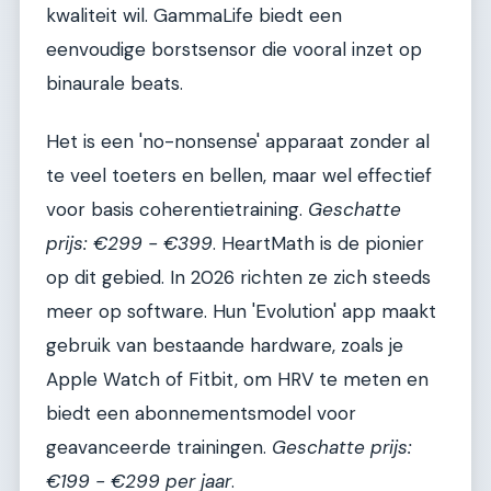
kwaliteit wil. GammaLife biedt een
eenvoudige borstsensor die vooral inzet op
binaurale beats.
Het is een 'no-nonsense' apparaat zonder al
te veel toeters en bellen, maar wel effectief
voor basis coherentietraining.
Geschatte
prijs: €299 - €399
. HeartMath is de pionier
op dit gebied. In 2026 richten ze zich steeds
meer op software. Hun 'Evolution' app maakt
gebruik van bestaande hardware, zoals je
Apple Watch of Fitbit, om HRV te meten en
biedt een abonnementsmodel voor
geavanceerde trainingen.
Geschatte prijs:
€199 - €299 per jaar
.