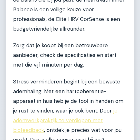
Balance is een veilige keuze voor
professionals, de Elite HRV CorSense is een
budgetvriendelijke allrounder.
Zorg dat je koopt bij een betrouwbare
aanbieder, check de specificaties en start
met die vijf minuten per dag.
Stress verminderen begint bij een bewuste
ademhaling. Met een hartcoherentie-
apparaat in huis heb je de tool in handen om
je rust te vinden, waar je ook bent. Door
je
ademwerkpraktijk te verdiepen met
biofeedback
, ontdek je precies wat voor jou
werkt. Dus, welke sensor past bij jou?