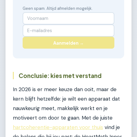
Geen spam. Altijd afmelden mogelijk.
Aanmelden →
Conclusie: kies met verstand
In 2026 is er meer keuze dan ooit, maar de
kern blijft hetzelfde: je wilt een apparaat dat
nauwkeurig meet, makkelijk werkt en je
motiveert om door te gaan. Met de juiste
hartcoherentie-apparaten voor thuis
vind je
de balans die bij jou past; de HeartMath Inner