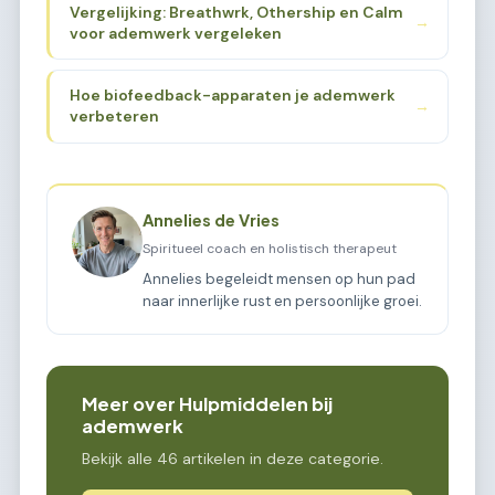
Vergelijking: Breathwrk, Othership en Calm
→
voor ademwerk vergeleken
Hoe biofeedback-apparaten je ademwerk
→
verbeteren
Annelies de Vries
Spiritueel coach en holistisch therapeut
Annelies begeleidt mensen op hun pad
naar innerlijke rust en persoonlijke groei.
Meer over Hulpmiddelen bij
ademwerk
Bekijk alle 46 artikelen in deze categorie.