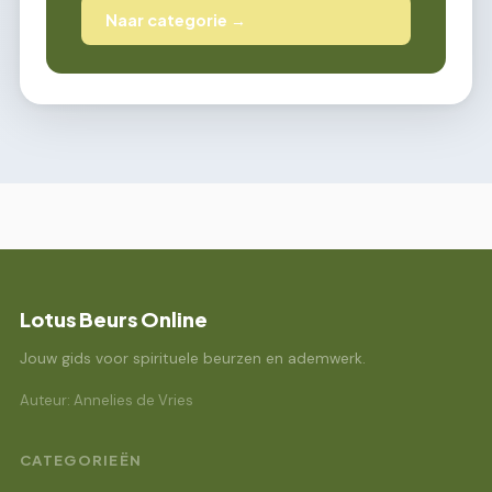
Naar categorie →
Lotus Beurs Online
Jouw gids voor spirituele beurzen en ademwerk.
Auteur: Annelies de Vries
CATEGORIEËN