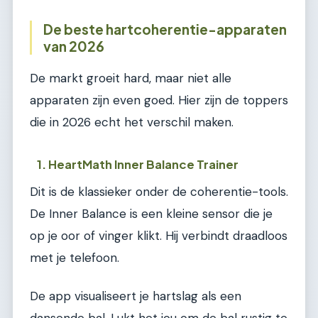
De beste hartcoherentie-apparaten
van 2026
De markt groeit hard, maar niet alle
apparaten zijn even goed. Hier zijn de toppers
die in 2026 echt het verschil maken.
1. HeartMath Inner Balance Trainer
Dit is de klassieker onder de coherentie-tools.
De Inner Balance is een kleine sensor die je
op je oor of vinger klikt. Hij verbindt draadloos
met je telefoon.
De app visualiseert je hartslag als een
dansende bal. Lukt het jou om de bal rustig te