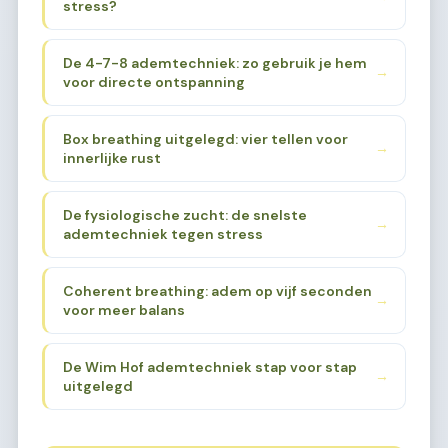
stress?
De 4-7-8 ademtechniek: zo gebruik je hem
→
voor directe ontspanning
Box breathing uitgelegd: vier tellen voor
→
innerlijke rust
De fysiologische zucht: de snelste
→
ademtechniek tegen stress
Coherent breathing: adem op vijf seconden
→
voor meer balans
De Wim Hof ademtechniek stap voor stap
→
uitgelegd