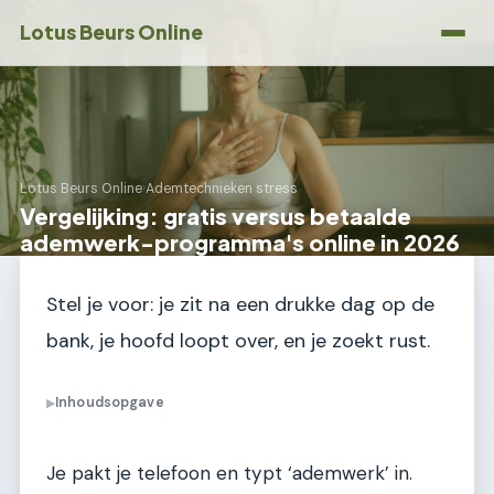
Lotus Beurs Online
Lotus Beurs Online
›
Ademtechnieken stress
Vergelijking: gratis versus betaalde
ademwerk-programma's online in 2026
Stel je voor: je zit na een drukke dag op de
bank, je hoofd loopt over, en je zoekt rust.
Inhoudsopgave
▶
Je pakt je telefoon en typt ‘ademwerk’ in.