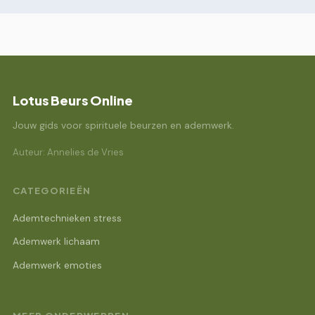
Lotus Beurs Online
Jouw gids voor spirituele beurzen en ademwerk.
Auteur: Annelies de Vries
CATEGORIEËN
Ademtechnieken stress
Ademwerk lichaam
Ademwerk emoties