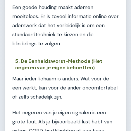
Een goede houding maakt ademen
moeiteloos. Er is zoveel informatie online over
ademwerk dat het verleidelijk is om een
standaardtechniek te kiezen en die
blindelings te volgen.
5. De Eenheidsworst-Methode (Het
negeren van je eigen behoeften)
Maar ieder lichaam is anders. Wat voor de
een werkt, kan voor de ander oncomfortabel
of zelfs schadelijk zijn.
Het negeren van je eigen signalen is een
grote fout. Als je bijvoorbeeld last hebt van
astma, COPD, hartklachten of een hoge