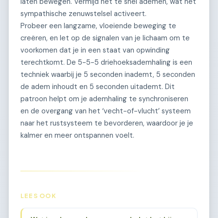
laten bewegen. Vermijd het te snel ademen, wat het
sympathische zenuwstelsel activeert.
Probeer een langzame, vloeiende beweging te
creëren, en let op de signalen van je lichaam om te
voorkomen dat je in een staat van opwinding
terechtkomt. De 5-5-5 driehoeksademhaling is een
techniek waarbij je 5 seconden inademt, 5 seconden
de adem inhoudt en 5 seconden uitademt. Dit
patroon helpt om je ademhaling te synchroniseren
en de overgang van het ‘vecht-of-vlucht’ systeem
naar het rustsysteem te bevorderen, waardoor je je
kalmer en meer ontspannen voelt.
LEES OOK