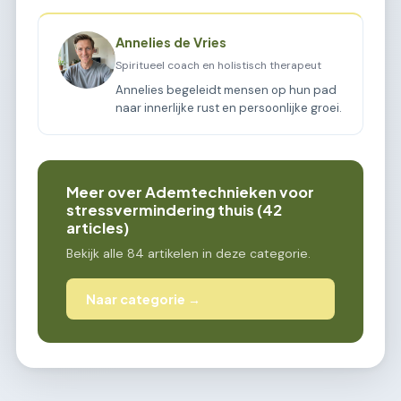
Annelies de Vries
Spiritueel coach en holistisch therapeut
Annelies begeleidt mensen op hun pad
naar innerlijke rust en persoonlijke groei.
Meer over Ademtechnieken voor
stressvermindering thuis (42
articles)
Bekijk alle 84 artikelen in deze categorie.
Naar categorie →