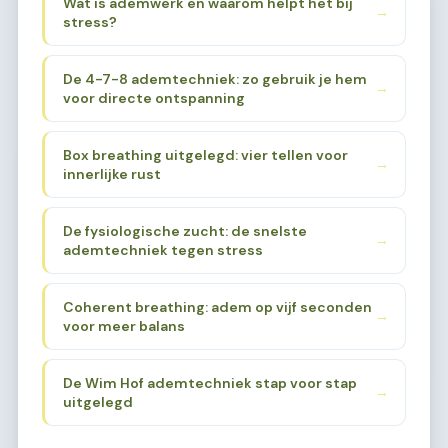
Wat is ademwerk en waarom helpt het bij
→
stress?
De 4-7-8 ademtechniek: zo gebruik je hem
→
voor directe ontspanning
Box breathing uitgelegd: vier tellen voor
→
innerlijke rust
De fysiologische zucht: de snelste
→
ademtechniek tegen stress
Coherent breathing: adem op vijf seconden
→
voor meer balans
De Wim Hof ademtechniek stap voor stap
→
uitgelegd