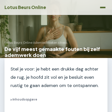
Lotus Beurs Online
Lotus Beurs Online
›
Ademtechnieken stress
De vijf meest gemaakte fouten bij zelf
ademwerk doen
Stel je voor: je hebt een drukke dag achter
de rug, je hoofd zit vol en je besluit even
rustig te gaan ademen om te ontspannen.
Inhoudsopgave
▶