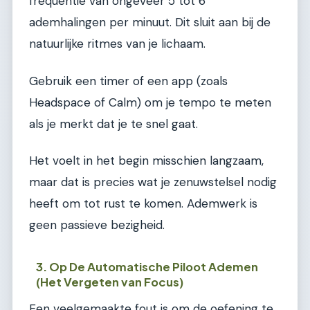
frequentie van ongeveer 5 tot 6
ademhalingen per minuut. Dit sluit aan bij de
natuurlijke ritmes van je lichaam.
Gebruik een timer of een app (zoals
Headspace of Calm) om je tempo te meten
als je merkt dat je te snel gaat.
Het voelt in het begin misschien langzaam,
maar dat is precies wat je zenuwstelsel nodig
heeft om tot rust te komen. Ademwerk is
geen passieve bezigheid.
3. Op De Automatische Piloot Ademen
(Het Vergeten van Focus)
Een veelgemaakte fout is om de oefening te