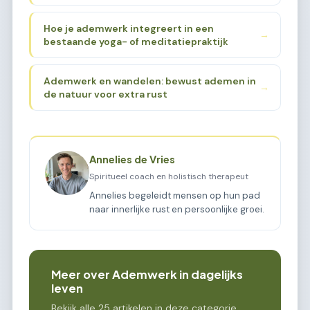
Hoe je ademwerk integreert in een
→
bestaande yoga- of meditatiepraktijk
Ademwerk en wandelen: bewust ademen in
→
de natuur voor extra rust
Annelies de Vries
Spiritueel coach en holistisch therapeut
Annelies begeleidt mensen op hun pad
naar innerlijke rust en persoonlijke groei.
Meer over Ademwerk in dagelijks
leven
Bekijk alle 25 artikelen in deze categorie.