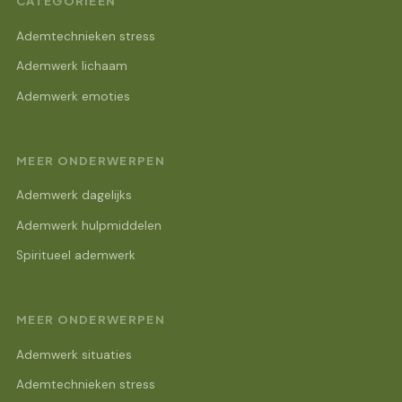
CATEGORIEËN
Ademtechnieken stress
Ademwerk lichaam
Ademwerk emoties
MEER ONDERWERPEN
Ademwerk dagelijks
Ademwerk hulpmiddelen
Spiritueel ademwerk
MEER ONDERWERPEN
Ademwerk situaties
Ademtechnieken stress