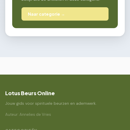
Naar categorie →
Lotus Beurs Online
Jouw gids voor spirituele beurzen en ademwerk.
Auteur: Annelies de Vries