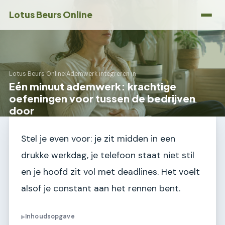
Lotus Beurs Online
Lotus Beurs Online
›
Ademwerk integreren in
Eén minuut ademwerk: krachtige
oefeningen voor tussen de bedrijven
door
Stel je even voor: je zit midden in een
drukke werkdag, je telefoon staat niet stil
en je hoofd zit vol met deadlines. Het voelt
alsof je constant aan het rennen bent.
Inhoudsopgave
▶