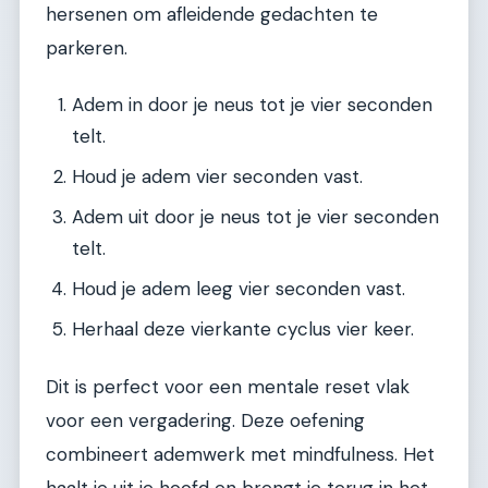
hersenen om afleidende gedachten te
parkeren.
Adem in door je neus tot je vier seconden
telt.
Houd je adem vier seconden vast.
Adem uit door je neus tot je vier seconden
telt.
Houd je adem leeg vier seconden vast.
Herhaal deze vierkante cyclus vier keer.
Dit is perfect voor een mentale reset vlak
voor een vergadering. Deze oefening
combineert ademwerk met mindfulness. Het
haalt je uit je hoofd en brengt je terug in het