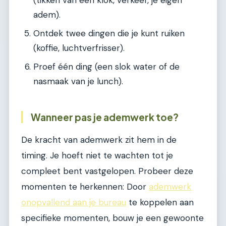
(tikken van een klok, verkeer, je eigen
adem).
Ontdek twee dingen die je kunt ruiken
(koffie, luchtverfrisser).
Proef één ding (een slok water of de
nasmaak van je lunch).
Wanneer pas je ademwerk toe?
De kracht van ademwerk zit hem in de
timing. Je hoeft niet te wachten tot je
compleet bent vastgelopen. Probeer deze
momenten te herkennen: Door
ademwerk
onopvallend aan je bureau
te koppelen aan
specifieke momenten, bouw je een gewoonte