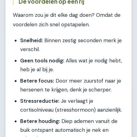
De voordelen op een rij
Waarom zou je dit elke dag doen? Omdat de
voordelen zich snel opstapelen.
Snelheid:
Binnen zestig seconden merk je
verschil.
Geen tools nodig:
Alles wat je nodig hebt,
heb je al bij je.
Betere focus:
Door meer zuurstof naar je
hersenen te krijgen, denk je scherper.
Stressreductie:
Je verlaagt je
cortisolniveau (stresshormoon) aanzienlijk.
Betere houding:
Diep ademen vanuit de
buik ontspant automatisch je nek en