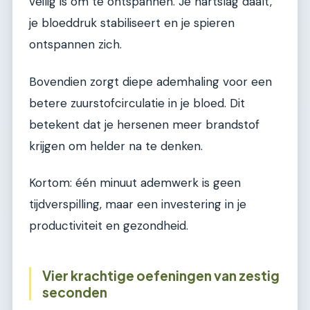
veilig is om te ontspannen. Je hartslag daalt,
je bloeddruk stabiliseert en je spieren
ontspannen zich.
Bovendien zorgt diepe ademhaling voor een
betere zuurstofcirculatie in je bloed. Dit
betekent dat je hersenen meer brandstof
krijgen om helder na te denken.
Kortom: één minuut ademwerk is geen
tijdverspilling, maar een investering in je
productiviteit en gezondheid.
Vier krachtige oefeningen van zestig
seconden