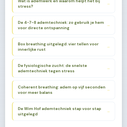
Wat is ademwerk en waarom helpt het bij
→
stress?
De 4-7-8 ademtechniek: zo gebruik je hem
→
voor directe ontspanning
Box breathing uitgelegd: vier tellen voor
→
innerlijke rust
De fysiologische zucht: de snelste
→
ademtechniek tegen stress
Coherent breathing: adem op vijf seconden
→
voor meer balans
De Wim Hof ademtechniek stap voor stap
→
uitgelegd