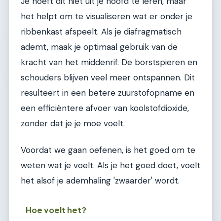
Je hoeft dit niet uit je hoofd te leren, maar
het helpt om te visualiseren wat er onder je
ribbenkast afspeelt. Als je diafragmatisch
ademt, maak je optimaal gebruik van de
kracht van het middenrif. De borstspieren en
schouders blijven veel meer ontspannen. Dit
resulteert in een betere zuurstofopname en
een efficiëntere afvoer van koolstofdioxide,
zonder dat je je moe voelt.
Voordat we gaan oefenen, is het goed om te
weten wat je voelt. Als je het goed doet, voelt
het alsof je ademhaling 'zwaarder' wordt.
Hoe voelt het?