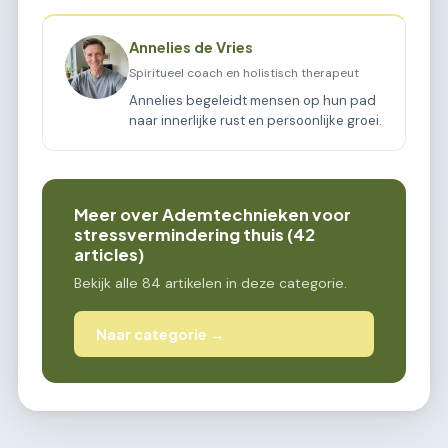
Annelies de Vries
Spiritueel coach en holistisch therapeut
Annelies begeleidt mensen op hun pad
naar innerlijke rust en persoonlijke groei.
Meer over Ademtechnieken voor
stressvermindering thuis (42
articles)
Bekijk alle 84 artikelen in deze categorie.
Naar categorie →