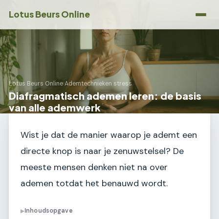
Lotus Beurs Online
Lotus Beurs Online
›
Ademtechnieken stress
Diafragmatisch ademen leren: de basis
van alle ademwerk
Wist je dat de manier waarop je ademt een
directe knop is naar je zenuwstelsel? De
meeste mensen denken niet na over
ademen totdat het benauwd wordt.
Inhoudsopgave
▶