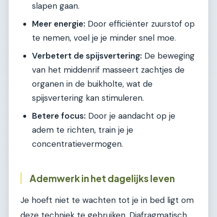
slapen gaan.
Meer energie:
Door efficiënter zuurstof op
te nemen, voel je je minder snel moe.
Verbetert de spijsvertering:
De beweging
van het middenrif masseert zachtjes de
organen in de buikholte, wat de
spijsvertering kan stimuleren.
Betere focus:
Door je aandacht op je
adem te richten, train je je
concentratievermogen.
Ademwerk in het dagelijks leven
Je hoeft niet te wachten tot je in bed ligt om
deze techniek te gebruiken. Diafragmatisch