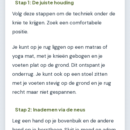
Stap 1: De juiste houding
Volg deze stappen om de techniek onder de
knie te krijgen. Zoek een comfortabele
positie.
Je kunt op je rug liggen op een matras of
yoga mat, met je knieën gebogen en je
voeten plat op de grond. Dit ontspant je
onderrug. Je kunt ook op een stoel zitten
met je voeten stevig op de grond en je rug
recht maar niet gespannen.
Stap 2: Inademen via de neus
Leg een hand op je bovenbuik en de andere
hand op je borstbeen. Sluit je mond en adem