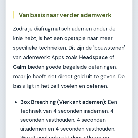
Van basis naar verder ademwerk
Zodra je diafragmatisch ademen onder de
knie hebt, is het een opstapje naar meer
specifieke technieken. Dit zijn de 'bouwstenen'
van ademwerk: Apps zoals
Headspace
of
Calm
bieden goede begeleide oefeningen,
maar je hoeft niet direct geld uit te geven. De
basis ligt in het zelf voelen en oefenen.
Box Breathing (Vierkant ademen):
Een
techniek van 4 seconden inademen, 4
seconden vasthouden, 4 seconden
uitademen en 4 seconden vasthouden.
Wordt veel gebruikt door atleten en