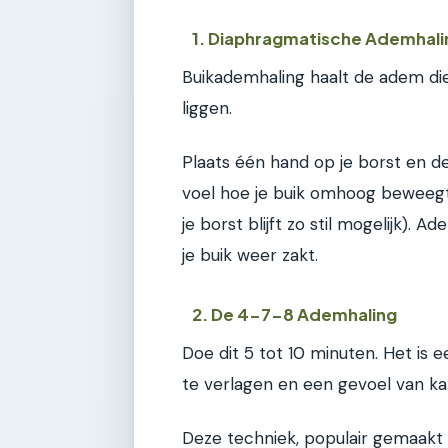
1. Diaphragmatische Ademhali
Buikademhaling haalt de adem diep
liggen.
Plaats één hand op je borst en de
voel hoe je buik omhoog beweegt
je borst blijft zo stil mogelijk).
je buik weer zakt.
2. De 4-7-8 Ademhaling
Doe dit 5 tot 10 minuten. Het is 
te verlagen en een gevoel van ka
Deze techniek, populair gemaakt 