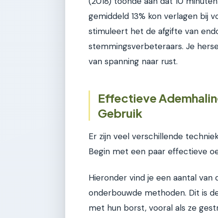
(2018) toonde aan dat 10 minuten
gemiddeld 13% kon verlagen bij 
stimuleert het de afgifte van endor
stemmingsverbeteraars. Je hersen
van spanning naar rust.
Effectieve Ademhalin
Gebruik
Er zijn veel verschillende technie
Begin met een paar effectieve oe
Hieronder vind je een aantal van
onderbouwde methoden. Dit is d
met hun borst, vooral als ze gestre