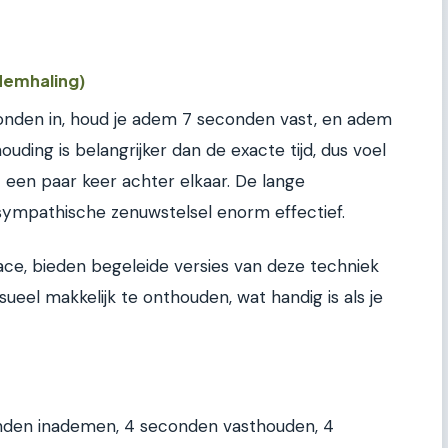
demhaling)
conden in, houd je adem 7 seconden vast, en adem
uding is belangrijker dan de exacte tijd, dus voel
t een paar keer achter elkaar. De lange
sympathische zenuwstelsel enorm effectief.
ce, bieden begeleide versies van deze techniek
sueel makkelijk te onthouden, wat handig is als je
onden inademen, 4 seconden vasthouden, 4