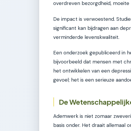
overdreven bezorgdheid, moeite
De impact is verwoestend. Studi
significant kan bijdragen aan d
verminderde levenskwaliteit.
Een onderzoek gepubliceerd in 
bijvoorbeeld dat mensen met ch
het ontwikkelen van een depressi
gevoel; het is een serieuze aando
De Wetenschappelij
Ademwerk is niet zomaar zweveri
basis onder. Het draait allemaal