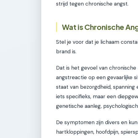
strijd tegen chronische angst.
Wat is Chronische An
Stel je voor dat je lichaam consta
brand is.
Dat is het gevoel van chronische a
angstreactie op een gevaarlijke s
staat van bezorgdheid, spanning en
iets specifieks, maar een diepgew
genetische aanleg, psychologisc
De symptomen zijn divers en kunn
hartkloppingen, hoofdpijn, spier