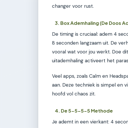
changer voor rust.
3. Box Ademhaling (De Doos A
De timing is cruciaal: adem 4 se
8 seconden langzaam uit. De verho
vooral wat voor jou werkt. Doe di
uitademhaling activeert het para
Veel apps, zoals Calm en Headspa
aan. Deze techniek is simpel en vi
hoofd vol chaos zit.
4. De 5-5-5-5 Methode
Je ademt in een vierkant: 4 sec