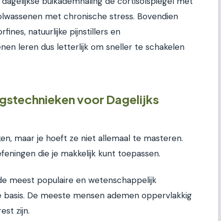
 dagelijkse buikademhaling de cortisolspiegel met
volwassenen met chronische stress. Bovendien
fines, natuurlijke pijnstillers en
en leren dus letterlijk om sneller te schakelen
gstechnieken voor Dagelijks
ken, maar je hoeft ze niet allemaal te masteren.
feningen die je makkelijk kunt toepassen.
 de meest populaire en wetenschappelijk
e basis. De meeste mensen ademen oppervlakkig
st zijn.