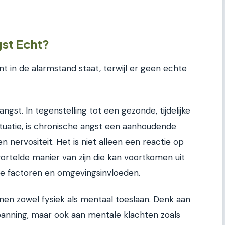
gst Echt?
nt in de alarmstand staat, terwijl er geen echte
ngst. In tegenstelling tot een gezonde, tijdelijke
ituatie, is chronische angst een aanhoudende
 nervositeit. Het is niet alleen een reactie op
ortelde manier van zijn die kan voortkomen uit
he factoren en omgevingsinvloeden.
en zowel fysiek als mentaal toeslaan. Denk aan
spanning, maar ook aan mentale klachten zoals