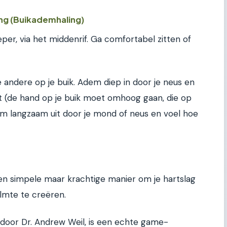
ng (Buikademhaling)
er, via het middenrif. Ga comfortabel zitten of
 andere op je buik. Adem diep in door je neus en
 (de hand op je buik moet omhoog gaan, die op
 Adem langzaam uit door je mond of neus en voel hoe
een simpele maar krachtige manier om je hartslag
lmte te creëren.
door Dr. Andrew Weil, is een echte game-