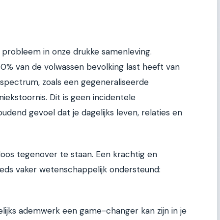
d probleem in onze drukke samenleving.
30% van de volwassen bevolking last heeft van
spectrum, zoals een gegeneraliseerde
niekstoornis. Dit is geen incidentele
udend gevoel dat je dagelijks leven, relaties en
loos tegenover te staan. Een krachtig en
eds vaker wetenschappelijk ondersteund:
agelijks ademwerk een game-changer kan zijn in je