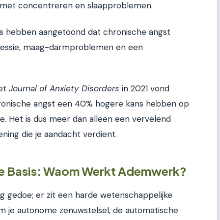
 met concentreren en slaapproblemen.
es hebben aangetoond dat chronische angst
epressie, maag-darmproblemen en een
het
Journal of Anxiety Disorders
in 2021 vond
ronische angst een 40% hogere kans hebben op
e. Het is dus meer dan alleen een vervelend
ening die je aandacht verdient.
ke Basis: Waom Werkt Ademwerk?
g gedoe; er zit een harde wetenschappelijke
 om je autonome zenuwstelsel, de automatische