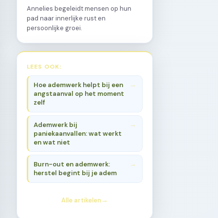
Annelies begeleidt mensen op hun
pad naar innerlijke rust en
persoonlijke groei.
LEES OOK:
Hoe ademwerk helpt bij een
angstaanval op het moment
zelf
Ademwerk bij
paniekaanvallen: wat werkt
en wat niet
Burn-out en ademwerk:
herstel begint bij je adem
Alle artikelen