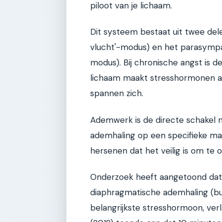
piloot van je lichaam.
Dit systeem bestaat uit twee del
vlucht'-modus) en het parasympat
modus). Bij chronische angst is d
lichaam maakt stresshormonen aa
spannen zich.
Ademwerk is de directe schakel 
ademhaling op een specifieke mani
hersenen dat het veilig is om te 
Onderzoek heeft aangetoond dat 
diaphragmatische ademhaling (bui
belangrijkste stresshormoon, verl