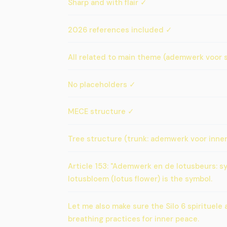
Sharp and with flair ✓
2026 references included ✓
All related to main theme (ademwerk voor 
No placeholders ✓
MECE structure ✓
Tree structure (trunk: ademwerk voor innerli
Article 153: "Ademwerk en de lotusbeurs: sy
lotusbloem (lotus flower) is the symbol.
Let me also make sure the Silo 6 spirituele
breathing practices for inner peace.