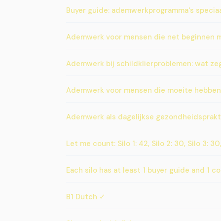
Buyer guide: ademwerkprogramma's specia
Ademwerk voor mensen die net beginnen m
Ademwerk bij schildklierproblemen: wat ze
Ademwerk voor mensen die moeite hebben
Ademwerk als dagelijkse gezondheidsprakti
Let me count: Silo 1: 42, Silo 2: 30, Silo 3: 30,
Each silo has at least 1 buyer guide and 1 
B1 Dutch ✓