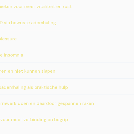
ken voor meer vitaliteit en rust
D via bewuste ademhaling
blessure
e insomnia
ren en niet kunnen slapen
sademhaling als praktische hulp
rmwerk doen en daardoor gespannen raken
voor meer verbinding en begrip