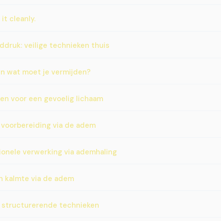
it cleanly.
ruk: veilige technieken thuis
en wat moet je vermijden?
ken voor een gevoelig lichaam
voorbereiding via de adem
ionele verwerking via ademhaling
 kalmte via de adem
: structurerende technieken