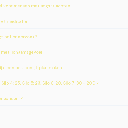
al voor mensen met angstklachten
et meditatie
gt het onderzoek?
 met lichaamsgevoel
jk: een persoonlijk plan maken
 Silo 4: 25, Silo 5: 23, Silo 6: 20, Silo 7: 30 = 200 ✓
comparison ✓