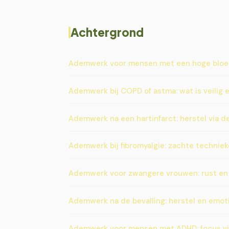
Achtergrond
Ademwerk voor mensen met een hoge bloed
Ademwerk bij COPD of astma: wat is veilig 
Ademwerk na een hartinfarct: herstel via 
Ademwerk bij fibromyalgie: zachte techniek
Ademwerk voor zwangere vrouwen: rust en
Ademwerk na de bevalling: herstel en emot
Ademwerk voor mensen met ADHD: focus v