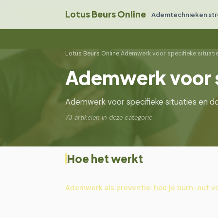
Lotus Beurs Online
Ademtechnieken str
Lotus Beurs Online
›
Ademwerk voor specifieke situati
Ademwerk voor s
Ademwerk voor specifieke situaties en do
73 artikelen in deze categorie
Hoe het werkt
Ademwerk als preventie: hoe je burn-out 