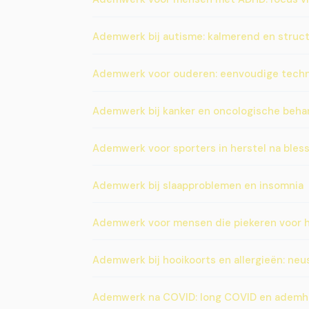
Ademwerk bij autisme: kalmerend en struc
Ademwerk voor ouderen: eenvoudige techni
Ademwerk bij kanker en oncologische beha
Ademwerk voor sporters in herstel na bles
Ademwerk bij slaapproblemen en insomnia
Ademwerk voor mensen die piekeren voor h
Ademwerk bij hooikoorts en allergieën: neu
Ademwerk na COVID: long COVID en ademh