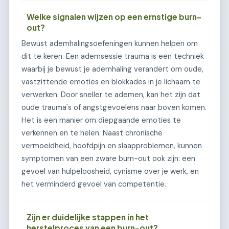
Welke signalen wijzen op een ernstige burn-
out?
Bewust ademhalingsoefeningen kunnen helpen om
dit te keren. Een ademsessie trauma is een techniek
waarbij je bewust je ademhaling verandert om oude,
vastzittende emoties en blokkades in je lichaam te
verwerken. Door sneller te ademen, kan het zijn dat
oude trauma's of angstgevoelens naar boven komen.
Het is een manier om diepgaande emoties te
verkennen en te helen. Naast chronische
vermoeidheid, hoofdpijn en slaapproblemen, kunnen
symptomen van een zware burn-out ook zijn: een
gevoel van hulpeloosheid, cynisme over je werk, en
het verminderd gevoel van competentie.
Zijn er duidelijke stappen in het
herstelproces van een burn-out?