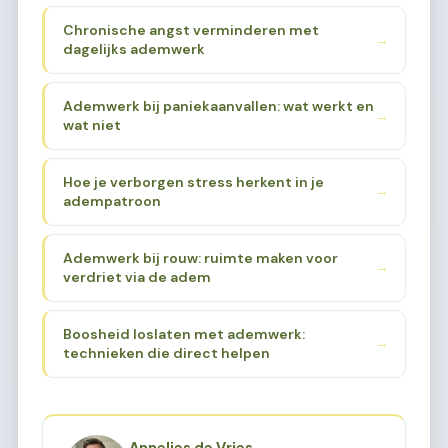
Chronische angst verminderen met
→
dagelijks ademwerk
Ademwerk bij paniekaanvallen: wat werkt en
→
wat niet
Hoe je verborgen stress herkent in je
→
adempatroon
Ademwerk bij rouw: ruimte maken voor
→
verdriet via de adem
Boosheid loslaten met ademwerk:
→
technieken die direct helpen
Annelies de Vries