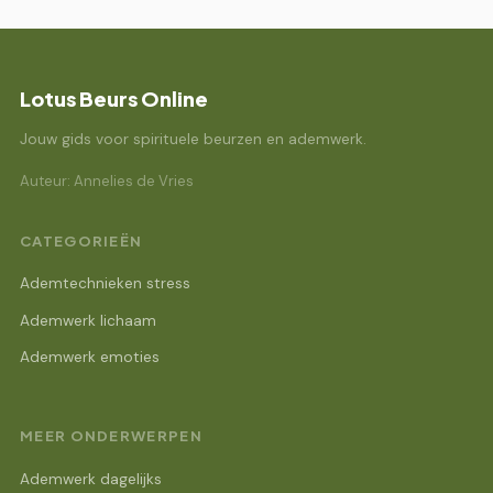
Lotus Beurs Online
Jouw gids voor spirituele beurzen en ademwerk.
Auteur: Annelies de Vries
CATEGORIEËN
Ademtechnieken stress
Ademwerk lichaam
Ademwerk emoties
MEER ONDERWERPEN
Ademwerk dagelijks