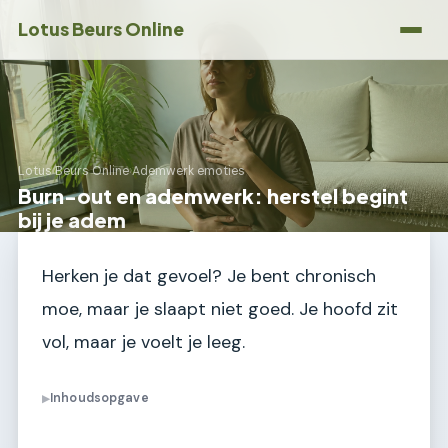
Lotus Beurs Online
Lotus Beurs Online
›
Ademwerk emoties
Burn-out en ademwerk: herstel begint
bij je adem
Herken je dat gevoel? Je bent chronisch
moe, maar je slaapt niet goed. Je hoofd zit
vol, maar je voelt je leeg.
Inhoudsopgave
▶