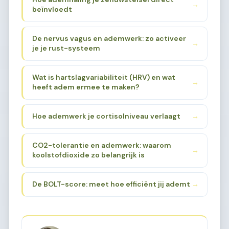
→
beïnvloedt
De nervus vagus en ademwerk: zo activeer
→
je je rust-systeem
Wat is hartslagvariabiliteit (HRV) en wat
→
heeft adem ermee te maken?
Hoe ademwerk je cortisolniveau verlaagt
→
CO2-tolerantie en ademwerk: waarom
→
koolstofdioxide zo belangrijk is
De BOLT-score: meet hoe efficiënt jij ademt
→