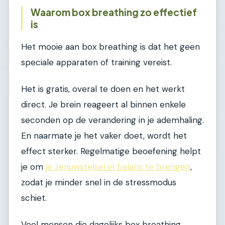
Waarom box breathing zo effectief
is
Het mooie aan box breathing is dat het geen
speciale apparaten of training vereist.
Het is gratis, overal te doen en het werkt
direct. Je brein reageert al binnen enkele
seconden op de verandering in je ademhaling.
En naarmate je het vaker doet, wordt het
effect sterker. Regelmatige beoefening helpt
je om
je zenuwstelsel in balans te brengen
,
zodat je minder snel in de stressmodus
schiet.
Veel mensen die dagelijks box breathing