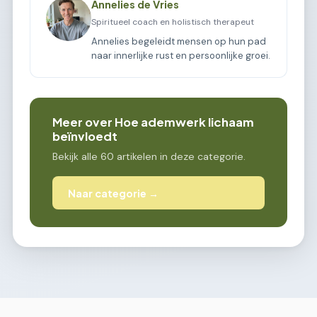
Annelies de Vries
Spiritueel coach en holistisch therapeut
Annelies begeleidt mensen op hun pad
naar innerlijke rust en persoonlijke groei.
Meer over Hoe ademwerk lichaam
beïnvloedt
Bekijk alle 60 artikelen in deze categorie.
Naar categorie →