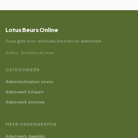
Lotus Beurs Online
Jouw gids voor spirituele beurzen en ademwerk.
Auteur: Annelies de Vries
CATEGORIEËN
Ademtechnieken stress
Ademwerk lichaam
Ademwerk emoties
MEER ONDERWERPEN
Ademwerk dagelijks