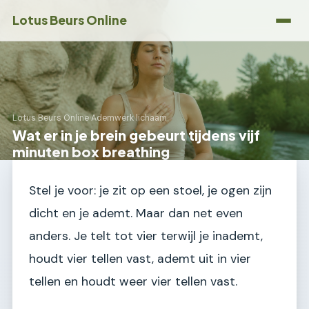
Lotus Beurs Online
Lotus Beurs Online
›
Ademwerk lichaam
Wat er in je brein gebeurt tijdens vijf
minuten box breathing
Stel je voor: je zit op een stoel, je ogen zijn
dicht en je ademt. Maar dan net even
anders. Je telt tot vier terwijl je inademt,
houdt vier tellen vast, ademt uit in vier
tellen en houdt weer vier tellen vast.