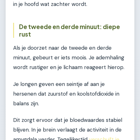
in je hoofd wat zachter wordt.
De tweede en derde minuut: diepe
rust
Als je doorzet naar de tweede en derde
minuut, gebeurt er iets moois. Je ademhaling
wordt rustiger en je lichaam reageert hierop.
Je longen geven een seintje af aan je
hersenen dat zuurstof en koolstofdioxide in
balans zijn.
Dit zorgt ervoor dat je bloedwaardes stabiel
blijven. In je brein verlaagt de activiteit in de
amygdala verder. Tegelijkertijd
verschuift je