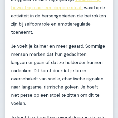
bewustzijn naar een diepere staat
, waarbij de
activiteit in de hersengebieden die betrokken
zijn bij zelfcontrole en emotieregulatie
toeneemt.
Je voelt je kalmer en meer geaard. Sommige
mensen merken dat hun gedachten
langzamer gaan of dat ze helderder kunnen
nadenken. Dit komt doordat je brein
overschakelt van snelle, chaotische signalen
naar langzame, ritmische golven. Je hoeft
niet perse op een stoel te zitten om dit te
voelen.
Je kunt box breathing overal doen: in de auto,