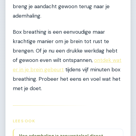
breng je aandacht gewoon terug naar je
ademhaling.
Box breathing is een eenvoudige maar
krachtige manier om je brein tot rust te
brengen. Of je nu een drukke werkdag hebt
of gewoon even wilt ontspannen,
ontdek wat
er in je brein gebeurt
tijdens vijf minuten box
breathing. Probeer het eens en voel wat het
met je doet.
LEES OOK
Hoe ademhaling je zenuwstelsel direct