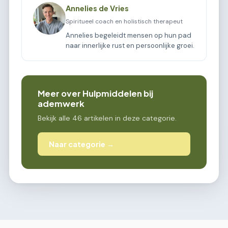
Annelies de Vries
Spiritueel coach en holistisch therapeut
Annelies begeleidt mensen op hun pad
naar innerlijke rust en persoonlijke groei.
Meer over Hulpmiddelen bij
ademwerk
Bekijk alle 46 artikelen in deze categorie.
Naar categorie →