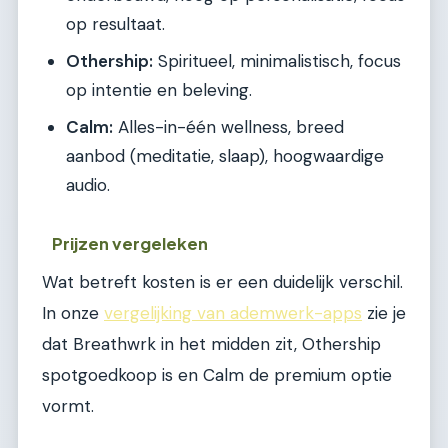
op resultaat.
Othership:
Spiritueel, minimalistisch, focus
op intentie en beleving.
Calm:
Alles-in-één wellness, breed
aanbod (meditatie, slaap), hoogwaardige
audio.
Prijzen vergeleken
Wat betreft kosten is er een duidelijk verschil.
In onze
vergelijking van ademwerk-apps
zie je
dat Breathwrk in het midden zit, Othership
spotgoedkoop is en Calm de premium optie
vormt.