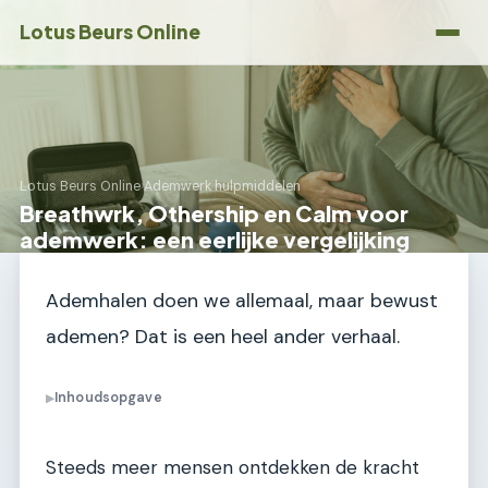
Lotus Beurs Online
Lotus Beurs Online
›
Ademwerk hulpmiddelen
Breathwrk, Othership en Calm voor
ademwerk: een eerlijke vergelijking
Ademhalen doen we allemaal, maar bewust
ademen? Dat is een heel ander verhaal.
Inhoudsopgave
▶
Steeds meer mensen ontdekken de kracht