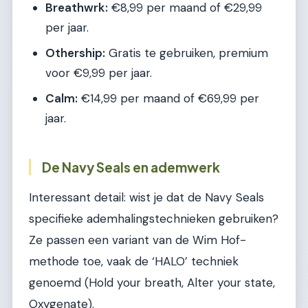
Breathwrk:
€8,99 per maand of €29,99
per jaar.
Othership:
Gratis te gebruiken, premium
voor €9,99 per jaar.
Calm:
€14,99 per maand of €69,99 per
jaar.
De Navy Seals en ademwerk
Interessant detail: wist je dat de Navy Seals
specifieke ademhalingstechnieken gebruiken?
Ze passen een variant van de Wim Hof-
methode toe, vaak de ‘HALO’ techniek
genoemd (Hold your breath, Alter your state,
Oxygenate).