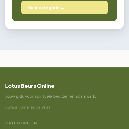
Naar categorie →
Lotus Beurs Online
Jouw gids voor spirituele beurzen en ademwerk.
Auteur: Annelies de Vries
CATEGORIEËN