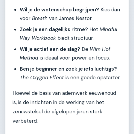
Wil je de wetenschap begrijpen?
Kies dan
voor
Breath
van James Nestor.
Zoek je een dagelijks ritme?
Het
Mindful
Way Workbook
biedt structuur.
Wil je actief aan de slag?
De
Wim Hof
Method
is ideaal voor power en focus.
Ben je beginner en zoek je iets luchtigs?
The Oxygen Effect
is een goede opstarter.
Hoewel de basis van ademwerk eeuwenoud
is, is de inzichten in de werking van het
zenuwstelsel de afgelopen jaren sterk
verbeterd.