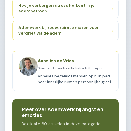
Hoe je verborgen stress herkent in je
→
adempatroon
Ademwerk bij rouw: ruimte maken voor
→
verdriet via de adem
Annelies de Vries
Spiritueel coach en holistisch therapeut
Annelies begeleidt mensen op hun pad
naar innerlijke rust en persoonlijke groei.
Meer over Ademwerk bij angst en
emoties
Bekijk alle 60 artikelen in deze categorie.