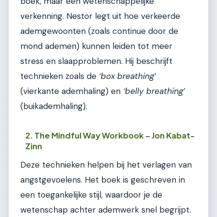
boek, maar een wetenschappelijke
verkenning. Nestor legt uit hoe verkeerde
ademgewoonten (zoals continue door de
mond ademen) kunnen leiden tot meer
stress en slaapproblemen. Hij beschrijft
technieken zoals de
‘box breathing’
(vierkante ademhaling) en
‘belly breathing’
(buikademhaling).
2. The Mindful Way Workbook – Jon Kabat-
Zinn
Deze technieken helpen bij het verlagen van
angstgevoelens. Het boek is geschreven in
een toegankelijke stijl, waardoor je de
wetenschap achter ademwerk snel begrijpt.