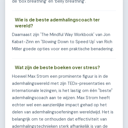
de ‘box breathing’ en ‘belly breathing’.
Wie is de beste ademhalingscoach ter
wereld?
Daarnaast zijn 'The Mindful Way Workbook' van Jon
Kabat-Zinn en 'Slowing Down to Speed Up' van Rich
Miller goede opties voor een praktische benadering.
Wat zijn de beste boeken over stress?
Hoewel Max Strom een prominente figuur is in de
ademhalingswereld met zijn TEDx-presentaties en
internationale lezingen, is het lastig om één "beste"
ademhalingscoach aan te wijzen. Max Strom heeft
echter wel een aanzienlijke impact gehad op het
delen van ademhalingsoefeningen wereldwijd. Het is
belangrijk om te onthouden dat effectiviteit van
ademhalingstechnieken sterk afhankelijk is van de