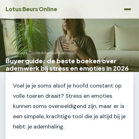
Lotus Beurs Online
Lotus Beurs Online
›
Ademwerk emoties
Buyer guide: de beste boeken over
ademwerk bij stress en emoties in 2026
Voel je je soms alsof je hoofd constant op
volle toeren draait? Stress en emoties
kunnen soms overweldigend zijn, maar er is
een simpele, krachtige tool die je altijd bij je
hebt: je ademhaling.