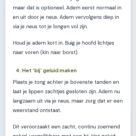
maar dat is optioneel. Adem eerst normaal in
en uit door je neus. Adem vervolgens diep in
via je neus tot je longen vol zijn.
Houd je adem kort in. Buig je hoofd lichtjes
naar voren (kin naar borst).
4. Het ‘bij’ geluid maken
Plaats je tong achter je bovenste tanden en
laat je lippen zachtjes gesloten zijn. Adem nu
langzaam uit via je neus, maar zorg dat er een
weerstand ontstaat.
Dit veroorzaakt een zacht, continu zoemend
geluid, vergelijkbaar met een bij. Het geluid