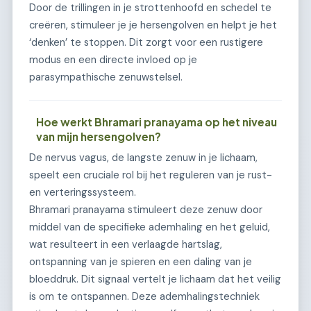
Door de trillingen in je strottenhoofd en schedel te
creëren, stimuleer je je hersengolven en helpt je het
‘denken’ te stoppen. Dit zorgt voor een rustigere
modus en een directe invloed op je
parasympathische zenuwstelsel.
Hoe werkt Bhramari pranayama op het niveau
van mijn hersengolven?
De nervus vagus, de langste zenuw in je lichaam,
speelt een cruciale rol bij het reguleren van je rust-
en verteringssysteem.
Bhramari pranayama stimuleert deze zenuw door
middel van de specifieke ademhaling en het geluid,
wat resulteert in een verlaagde hartslag,
ontspanning van je spieren en een daling van je
bloeddruk. Dit signaal vertelt je lichaam dat het veilig
is om te ontspannen. Deze ademhalingstechniek