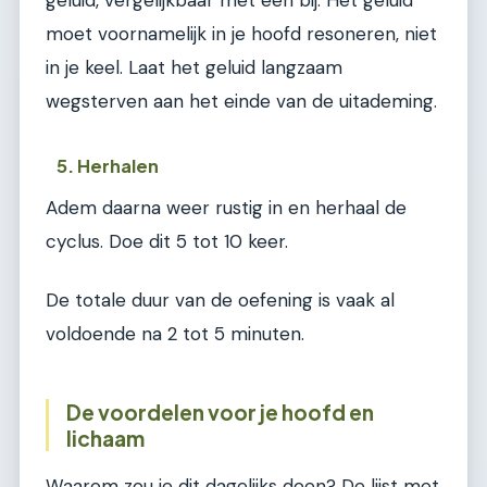
moet voornamelijk in je hoofd resoneren, niet
in je keel. Laat het geluid langzaam
wegsterven aan het einde van de uitademing.
5. Herhalen
Adem daarna weer rustig in en herhaal de
cyclus. Doe dit 5 tot 10 keer.
De totale duur van de oefening is vaak al
voldoende na 2 tot 5 minuten.
De voordelen voor je hoofd en
lichaam
Waarom zou je dit dagelijks doen? De lijst met