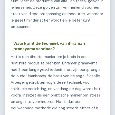
stimuleert de productie van alfa- en theta-golven in
je hersenen. Deze golven zijn kenmerkend voor een
staat van diepe ontspanning en meditatie, waardoor
je geest minder actief wordt en je beter kunt
ontspannen.
Waar komt de techniek van Bhramari
pranayama vandaan?
Het is een directe manier om je brein in een
rustigere modus te brengen. Bhramari pranayama
heeft een lange geschiedenis, met zijn oorsprong in
de oude Upanishads, de basis van de yoga-filosofie.
Vroeger gebruikten yogi’s deze techniek voor
spirituele verlichting, en vandaag de dag wordt het
vooral ingezet als een praktische manier om stress
en angst te verminderen. Het is dus een
eeuwenoude methode die nog steeds effectief is.