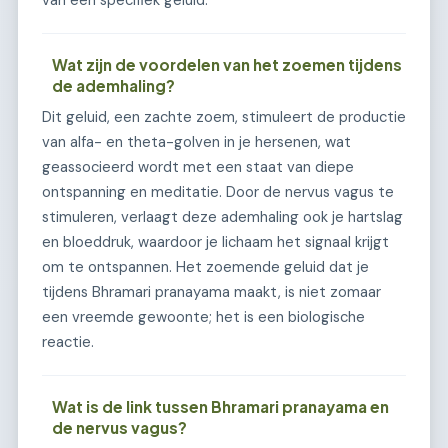
van een specifiek geluid.
Wat zijn de voordelen van het zoemen tijdens
de ademhaling?
Dit geluid, een zachte zoem, stimuleert de productie
van alfa- en theta-golven in je hersenen, wat
geassocieerd wordt met een staat van diepe
ontspanning en meditatie. Door de nervus vagus te
stimuleren, verlaagt deze ademhaling ook je hartslag
en bloeddruk, waardoor je lichaam het signaal krijgt
om te ontspannen. Het zoemende geluid dat je
tijdens Bhramari pranayama maakt, is niet zomaar
een vreemde gewoonte; het is een biologische
reactie.
Wat is de link tussen Bhramari pranayama en
de nervus vagus?