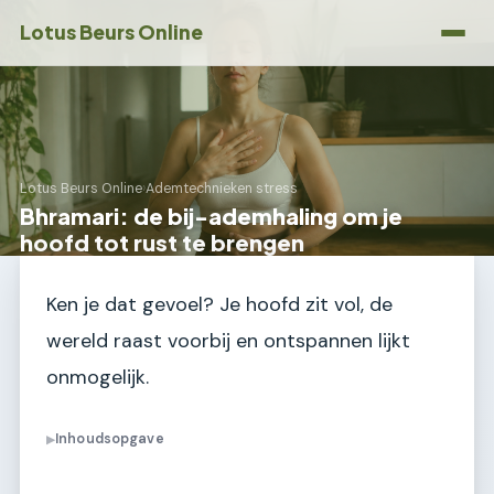
Lotus Beurs Online
Lotus Beurs Online
›
Ademtechnieken stress
Bhramari: de bij-ademhaling om je
hoofd tot rust te brengen
Ken je dat gevoel? Je hoofd zit vol, de
wereld raast voorbij en ontspannen lijkt
onmogelijk.
Inhoudsopgave
▶