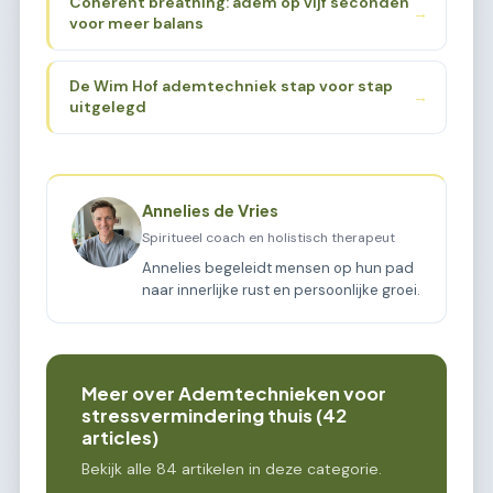
Coherent breathing: adem op vijf seconden
→
voor meer balans
De Wim Hof ademtechniek stap voor stap
→
uitgelegd
Annelies de Vries
Spiritueel coach en holistisch therapeut
Annelies begeleidt mensen op hun pad
naar innerlijke rust en persoonlijke groei.
Meer over Ademtechnieken voor
stressvermindering thuis (42
articles)
Bekijk alle 84 artikelen in deze categorie.