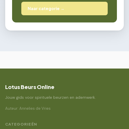
Naar categorie →
Lotus Beurs Online
Jouw gids voor spirituele beurzen en ademwerk.
Auteur: Annelies de Vries
CATEGORIEËN