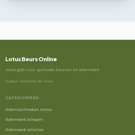
Lotus Beurs Online
Jouw gids voor spirituele beurzen en ademwerk.
Auteur: Annelies de Vries
CATEGORIEËN
Ademtechnieken stress
Ademwerk lichaam
Ademwerk emoties