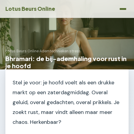
Lotus Beurs Online
Lotus Beurs Online
›
Ademtechnieken stress
Bhramari: de bij-ademhaling voor rust in
je hoofd
Stel je voor: je hoofd voelt als een drukke
markt op een zaterdagmiddag. Overal
geluid, overal gedachten, overal prikkels. Je
zoekt rust, maar vindt alleen maar meer
chaos. Herkenbaar?