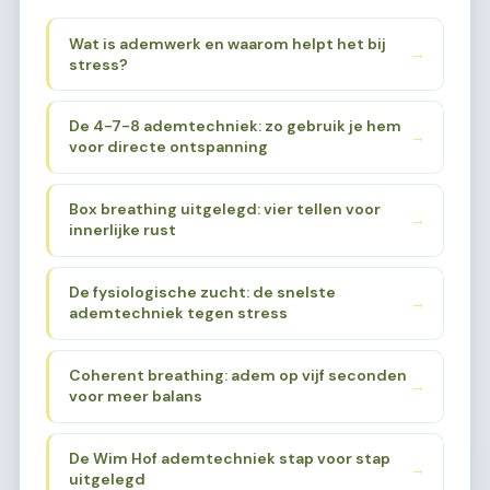
Wat is ademwerk en waarom helpt het bij
→
stress?
De 4-7-8 ademtechniek: zo gebruik je hem
→
voor directe ontspanning
Box breathing uitgelegd: vier tellen voor
→
innerlijke rust
De fysiologische zucht: de snelste
→
ademtechniek tegen stress
Coherent breathing: adem op vijf seconden
→
voor meer balans
De Wim Hof ademtechniek stap voor stap
→
uitgelegd