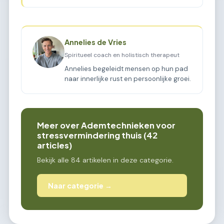
Annelies de Vries
Spiritueel coach en holistisch therapeut
Annelies begeleidt mensen op hun pad
naar innerlijke rust en persoonlijke groei.
Meer over Ademtechnieken voor
stressvermindering thuis (42
articles)
Bekijk alle 84 artikelen in deze categorie.
Naar categorie →