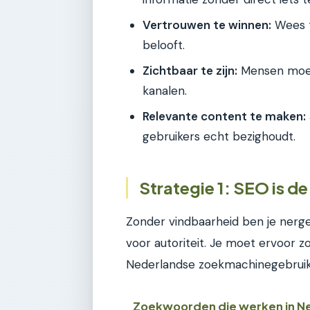
Vertrouwen te winnen:
Wees t
belooft.
Zichtbaar te zijn:
Mensen moeten
kanalen.
Relevante content te maken:
gebruikers echt bezighoudt.
Strategie 1: SEO is de
Zonder vindbaarheid ben je nerge
voor autoriteit. Je moet ervoor z
Nederlandse zoekmachinegebruik
Zoekwoorden die werken in N