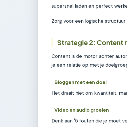
supersnel laden en perfect werk
Zorg voor een logische structuur
Strategie 2: Content 
Content is de motor achter autori
je een relatie op met je doelgroe
Bloggen met een doel
Het draait niet om kwantiteit, maa
Video en audio groeien
Denk aan "5 fouten die je moet v