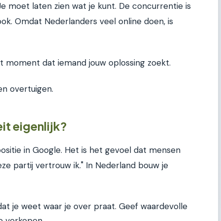
Je moet laten zien wat je kunt. De concurrentie is
ook. Omdat Nederlanders veel online doen, is
 moment dat iemand jouw oplossing zoekt.
en overtuigen.
it eigenlijk?
ositie in Google. Het is het gevoel dat mensen
e partij vertrouw ik." In Nederland bouw je
dat je weet waar je over praat. Geef waardevolle
te verkopen.