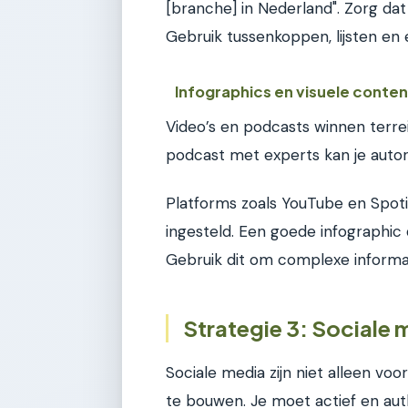
[branche] in Nederland". Zorg dat j
Gebruik tussenkoppen, lijsten en e
Infographics en visuele conten
Video’s en podcasts winnen terrei
podcast met experts kan je auto
Platforms zoals YouTube en Spotify
ingesteld. Een goede infographic 
Gebruik dit om complexe informat
Strategie 3: Sociale 
Sociale media zijn niet alleen voo
te bouwen. Je moet actief en auth