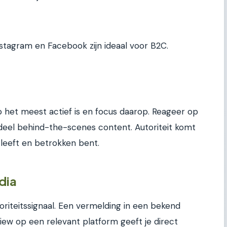
Instagram en Facebook zijn ideaal voor B2C.
p het meest actief is en focus daarop. Reageer op
eel behind-the-scenes content. Autoriteit komt
je leeft en betrokken bent.
dia
oriteitssignaal. Een vermelding in een bekend
ew op een relevant platform geeft je direct