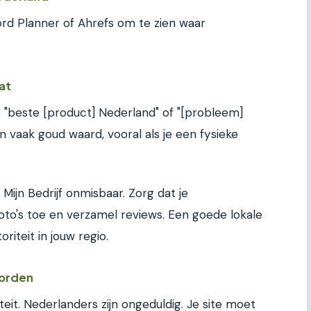
rd Planner of Ahrefs om te zien waar
at
 "beste [product] Nederland" of "[probleem]
n vaak goud waard, vooral als je een fysieke
e Mijn Bedrijf onmisbaar. Zorg dat je
oto's toe en verzamel reviews. Een goede lokale
iteit in jouw regio.
worden
teit. Nederlanders zijn ongeduldig. Je site moet