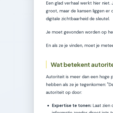
Een glad verhaal werkt hier niet. 
groot, maar de kansen liggen er 
digitale zichtbaarheid de sleutel.
Je moet gevonden worden op het
En als ze je vinden, moet je mete
Wat betekent autorite
Autoriteit is meer dan een hoge p
hebben als ze je tegenkomen: "Dez
autoriteit op door:
Expertise te tonen:
Laat zien 
informatie zonder direct iets 