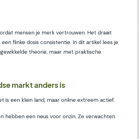
oordat mensen je merk vertrouwen. Het draait
en flinke dosis consistentie. In dit artikel lees je
ingewikkelde theorie, maar met praktische
se markt anders is
t is een klein land, maar online extreem actief.
ct en hebben een neus voor onzin. Ze verwachten