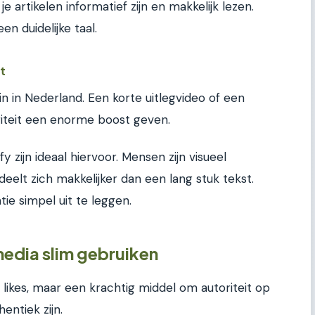
e artikelen informatief zijn en makkelijk lezen.
en duidelijke taal.
t
n in Nederland. Een korte uitlegvideo of een
riteit een enorme boost geven.
 zijn ideaal hiervoor. Mensen zijn visueel
deelt zich makkelijker dan een lang stuk tekst.
ie simpel uit te leggen.
media slim gebruiken
r likes, maar een krachtig middel om autoriteit op
entiek zijn.