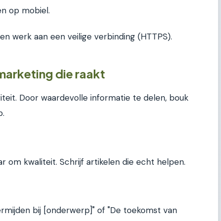
en op mobiel.
 en werk aan een veilige verbinding (HTTPS).
marketing die raakt
teit. Door waardevolle informatie te delen, bouk
p.
r om kwaliteit. Schrijf artikelen die echt helpen.
ermijden bij [onderwerp]" of "De toekomst van