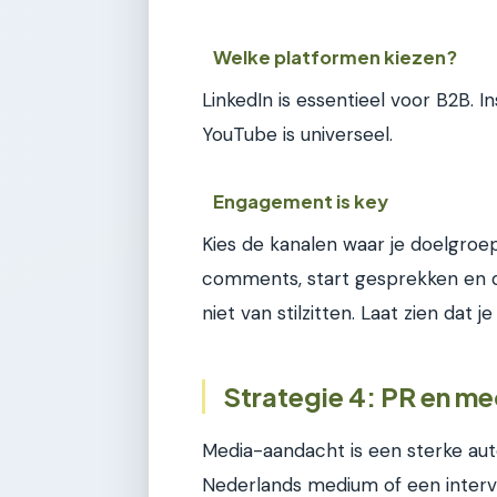
Welke platformen kiezen?
LinkedIn is essentieel voor B2B. 
YouTube is universeel.
Engagement is key
Kies de kanalen waar je doelgroe
comments, start gesprekken en d
niet van stilzitten. Laat zien dat 
Strategie 4: PR en me
Media-aandacht is een sterke aut
Nederlands medium of een intervi