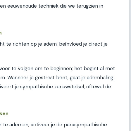
 een eeuwenoude techniek die we terugzien in
m
ht te richten op je adem, beïnvloed je direct je
 voor te volgen om te beginnen; het begint al met
. Wanneer je gestrest bent, gaat je ademhaling
tiveert je sympathische zenuwstelsel, oftewel de
eken
 te ademen, activeer je de parasympathische