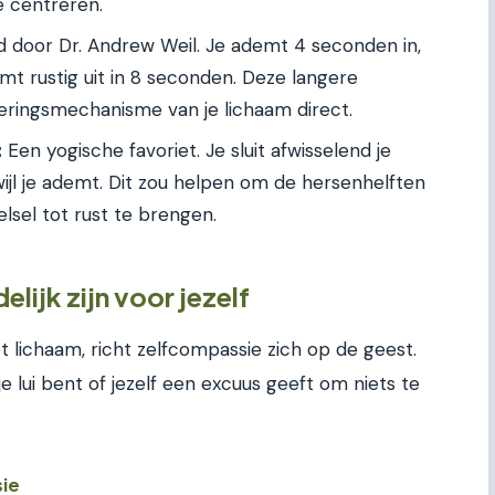
e centreren.
 door Dr. Andrew Weil. Je ademt 4 seconden in,
t rustig uit in 8 seconden. Deze langere
eringsmechanisme van je lichaam direct.
:
Een yogische favoriet. Je sluit afwisselend je
ijl je ademt. Dit zou helpen om de hersenhelften
lsel tot rust te brengen.
lijk zijn voor jezelf
t lichaam, richt zelfcompassie zich op de geest.
e lui bent of jezelf een excuus geeft om niets te
sie