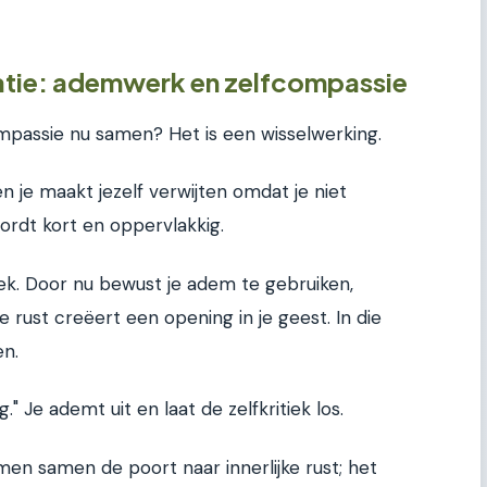
atie: ademwerk en zelfcompassie
assie nu samen? Het is een wisselwerking.
en je maakt jezelf verwijten omdat je niet
ordt kort en oppervlakkig.
iek. Door nu bewust je adem te gebruiken,
e rust creëert een opening in je geest. In die
en.
." Je ademt uit en laat de zelfkritiek los.
en samen de poort naar innerlijke rust; het