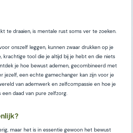
ijkt te draaien, is mentale rust soms ver te zoeken.
 voor onszelf leggen, kunnen zwaar drukken op je
krachtige tool die je altijd bij je hebt en die niets
kel ontdek je hoe bewust ademen, gecombineerd met
r jezelf, een echte gamechanger kan zijn voor je
 wereld van ademwerk en zelfcompassie en hoe je
s een daad van pure zelfzorg.
nlijk?
ig, maar het is in essentie gewoon het bewust