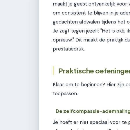
maakt je geest ontvankelijk voor 
om consistent te blijven in je ad
gedachten afdwalen tijdens het o
Je zegt tegen jezelf: "Het is oké
opnieuw." Dit maakt de praktijk d
prestatiedruk.
Praktische oefeninge
Klaar om te beginnen? Hier zijn e
toepassen.
De zelfcompassie-ademhalin
Je hoeft er niet speciaal voor te 