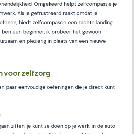
vriendelijkheid. Omgekeerd helpt zelfcompassie je
emwerk. Als je gefrustreerd raakt omdat je
efenen, biedt zelfcompassie een zachte landing.
, ik ben een beginner, ik probeer het gewoon
uurzaam en plezierig in plaats van een nieuwe
n voor zelfzorg
en paar eenvoudige oefeningen die je direct kunt
g
gaan zitten; je kunt ze doen op je werk, in de auto