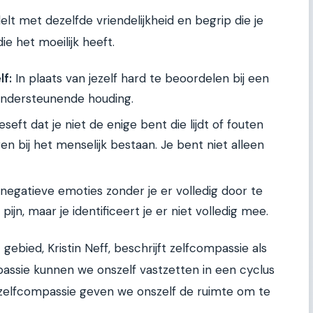
elt met dezelfde vriendelijkheid en begrip die je
e het moeilijk heeft.
lf:
In plaats van jezelf hard te beoordelen bij een
 ondersteunende houding.
seft dat je niet de enige bent die lijdt of fouten
en bij het menselijk bestaan. Je bent niet alleen
negatieve emoties zonder je er volledig door te
ijn, maar je identificeert je er niet volledig mee.
ebied, Kristin Neff, beschrijft zelfcompassie als
assie kunnen we onszelf vastzetten in een cyclus
 zelfcompassie geven we onszelf de ruimte om te