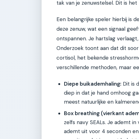
tak van je zenuwstelsel. Dit is he
Een belangrijke speler hierbij is 
deze zenuw, wat een signaal geeft 
ontspannen. Je hartslag verlaagt,
Onderzoek toont aan dat dit soo
cortisol, het bekende stresshormoo
verschillende methoden, maar een
Diepe buikademhaling:
Dit is 
diep in dat je hand omhoog gaat
meest natuurlijke en kalmere
Box breathing (vierkant adem
zelfs navy SEALs. Je ademt in
ademt uit voor 4 seconden en