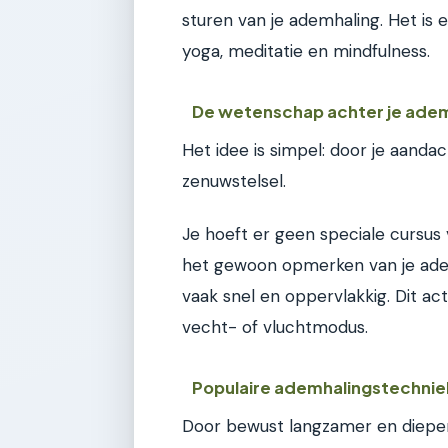
sturen van je ademhaling. Het is
yoga, meditatie en mindfulness.
De wetenschap achter je ade
Het idee is simpel: door je aandac
zenuwstelsel.
Je hoeft er geen speciale cursus
het gewoon opmerken van je adem
vaak snel en oppervlakkig. Dit ac
vecht- of vluchtmodus.
Populaire ademhalingstechni
Door bewust langzamer en dieper