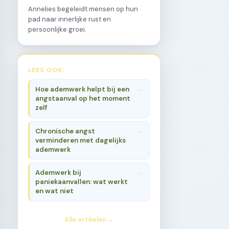
Annelies begeleidt mensen op hun
pad naar innerlijke rust en
persoonlijke groei.
LEES OOK:
Hoe ademwerk helpt bij een
angstaanval op het moment
zelf
Chronische angst
verminderen met dagelijks
ademwerk
Ademwerk bij
paniekaanvallen: wat werkt
en wat niet
Alle artikelen