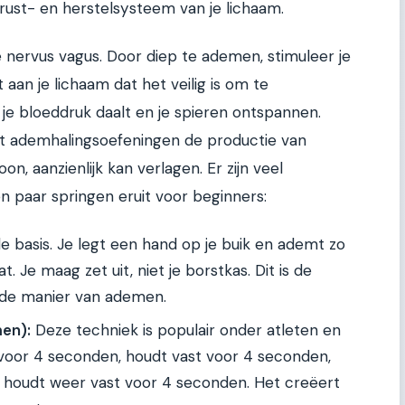
t rust- en herstelsysteem van je lichaam.
de nervus vagus. Door diep te ademen, stimuleer je
aan je lichaam dat het veilig is om te
 je bloeddruk daalt en je spieren ontspannen.
rt ademhalingsoefeningen de productie van
n, aanzienlijk kan verlagen. Er zijn veel
 paar springen eruit voor beginners:
de basis. Je legt een hand op je buik en ademt zo
. Je maag zet uit, niet je borstkas. Dit is de
nde manier van ademen.
en):
Deze techniek is populair onder atleten en
 voor 4 seconden, houdt vast voor 4 seconden,
 houdt weer vast voor 4 seconden. Het creëert