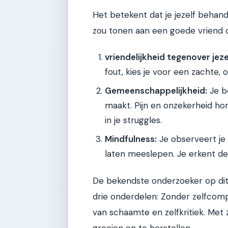
Het betekent dat je jezelf behand
zou tonen aan een goede vriend di
vriendelijkheid tegenover jeze
fout, kies je voor een zachte,
Gemeenschappelijkheid:
Je be
maakt. Pijn en onzekerheid hor
in je struggles.
Mindfulness:
Je observeert je 
laten meeslepen. Je erkent de p
De bekendste onderzoeker op dit g
drie onderdelen: Zonder zelfcomp
van schaamte en zelfkritiek. Met
groeien en te herstellen.