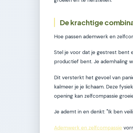
De krachtige combin
Hoe passen ademwerk en zelfcomp
Stel je voor dat je gestrest bent 
productief bent. Je ademhaling w
Dit versterkt het gevoel van pan
kalmeer je je lichaam. Deze fysiek
opening kan zelfcompassie groei
Je ademt in en denkt: "Ik ben veilig
Ademwerk en zelfcompassie
vorm