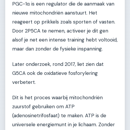
PGC-1α is een regulator die de aanmaak van
nieuwe mitochondriën aanstuurt. Het
reageert op prikkels zoals sporten of vasten.
Door 2P5CA te nemen, activeer je dit gen
alsof je net een intense training hebt voltooid,
maar dan zonder de fysieke inspanning.
Later onderzoek, rond 2017, liet zien dat
G5CA ook de oxidatieve fosforylering
verbetert.
Dit is het proces waarbij mitochondriën
zuurstof gebruiken om ATP
(adenosinetrifosfaat) te maken. ATP is de
universele energiemunt in je lichaam. Zonder