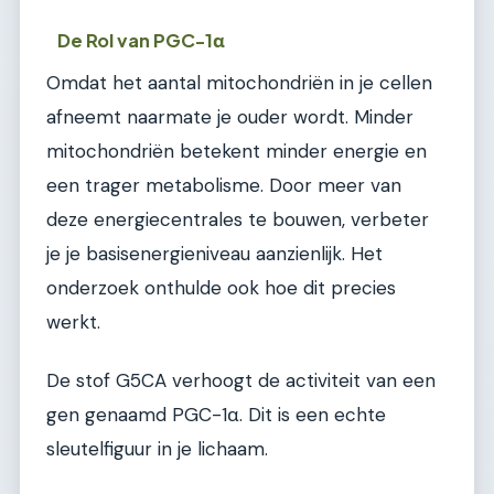
De Rol van PGC-1α
Omdat het aantal mitochondriën in je cellen
afneemt naarmate je ouder wordt. Minder
mitochondriën betekent minder energie en
een trager metabolisme. Door meer van
deze energiecentrales te bouwen, verbeter
je je basisenergieniveau aanzienlijk. Het
onderzoek onthulde ook hoe dit precies
werkt.
De stof G5CA verhoogt de activiteit van een
gen genaamd PGC-1α. Dit is een echte
sleutelfiguur in je lichaam.