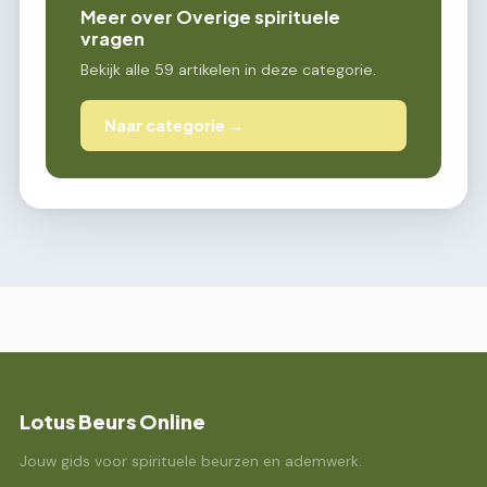
Meer over Overige spirituele
vragen
Bekijk alle 59 artikelen in deze categorie.
Naar categorie →
Lotus Beurs Online
Jouw gids voor spirituele beurzen en ademwerk.