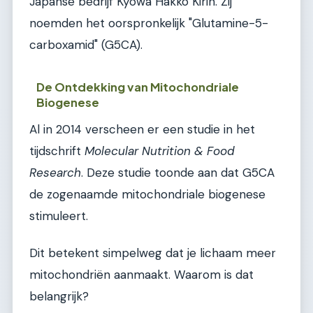
Japanse bedrijf Kyowa Hakko Kirin. Zij
noemden het oorspronkelijk "Glutamine-5-
carboxamid" (G5CA).
De Ontdekking van Mitochondriale
Biogenese
Al in 2014 verscheen er een studie in het
tijdschrift
Molecular Nutrition & Food
Research
. Deze studie toonde aan dat G5CA
de zogenaamde mitochondriale biogenese
stimuleert.
Dit betekent simpelweg dat je lichaam meer
mitochondriën aanmaakt. Waarom is dat
belangrijk?