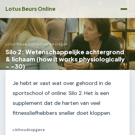
Lotus Beurs Online
Lotus Beurs Online
›
Overige vragen
Silo 2: Wetenschappelijke achtergrond
& lichaam (how it works physiologically
- ~30)
Je hebt er vast wat over gehoord in de
sportschool of online: Silo 2. Het is een
supplement dat de harten van veel
fitnessliefhebbers sneller doet kloppen.
Inhoudsopgave
▶