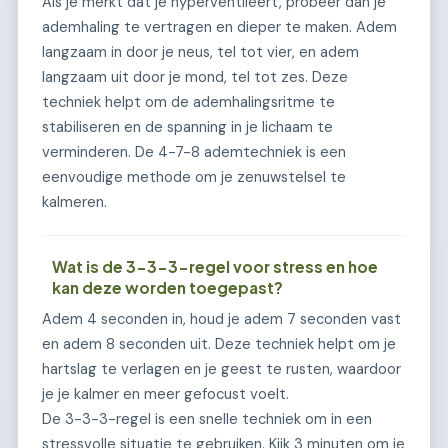
Als je merkt dat je hyperventileert, probeer dan je
ademhaling te vertragen en dieper te maken. Adem
langzaam in door je neus, tel tot vier, en adem
langzaam uit door je mond, tel tot zes. Deze
techniek helpt om de ademhalingsritme te
stabiliseren en de spanning in je lichaam te
verminderen. De 4-7-8 ademtechniek is een
eenvoudige methode om je zenuwstelsel te
kalmeren.
Wat is de 3-3-3-regel voor stress en hoe
kan deze worden toegepast?
Adem 4 seconden in, houd je adem 7 seconden vast
en adem 8 seconden uit. Deze techniek helpt om je
hartslag te verlagen en je geest te rusten, waardoor
je je kalmer en meer gefocust voelt.
De 3-3-3-regel is een snelle techniek om in een
stressvolle situatie te gebruiken. Kijk 3 minuten om je