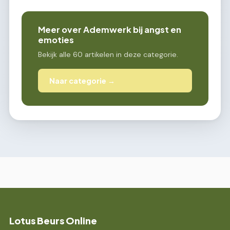
Meer over Ademwerk bij angst en
emoties
Bekijk alle 60 artikelen in deze categorie.
Naar categorie →
Lotus Beurs Online