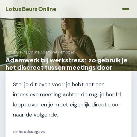
Lotus Beurs Online
Lotus Beurs Online
›
Ademwerk emoties
Ademwerk bij werkstress: zo gebruik je
het discreet tussen meetings door
Stel je dit even voor: je hebt net een
intensieve meeting achter de rug, je hoofd
loopt over en je moet eigenlijk direct door
naar de volgende.
Inhoudsopgave
▶