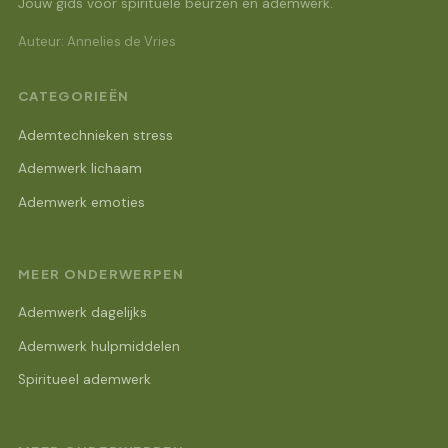
Jouw gids voor spirituele beurzen en ademwerk.
Auteur: Annelies de Vries
CATEGORIEËN
Ademtechnieken stress
Ademwerk lichaam
Ademwerk emoties
MEER ONDERWERPEN
Ademwerk dagelijks
Ademwerk hulpmiddelen
Spiritueel ademwerk