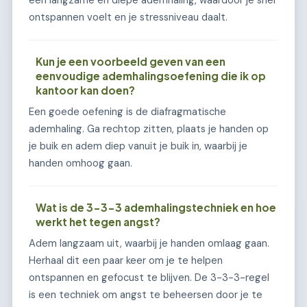
een langzame en diepe ademhaling, waardoor je snel
ontspannen voelt en je stressniveau daalt.
Kun je een voorbeeld geven van een
eenvoudige ademhalingsoefening die ik op
kantoor kan doen?
Een goede oefening is de diafragmatische
ademhaling. Ga rechtop zitten, plaats je handen op
je buik en adem diep vanuit je buik in, waarbij je
handen omhoog gaan.
Wat is de 3-3-3 ademhalingstechniek en hoe
werkt het tegen angst?
Adem langzaam uit, waarbij je handen omlaag gaan.
Herhaal dit een paar keer om je te helpen
ontspannen en gefocust te blijven. De 3-3-3-regel
is een techniek om angst te beheersen door je te