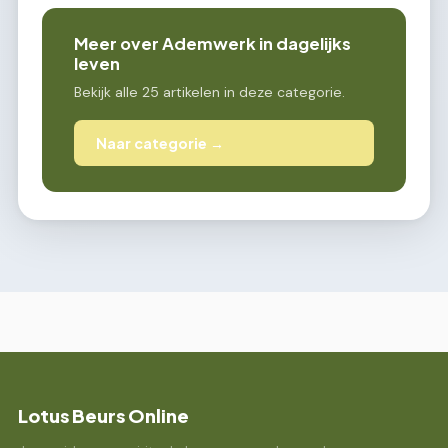
Meer over Ademwerk in dagelijks
leven
Bekijk alle 25 artikelen in deze categorie.
Naar categorie →
Lotus Beurs Online