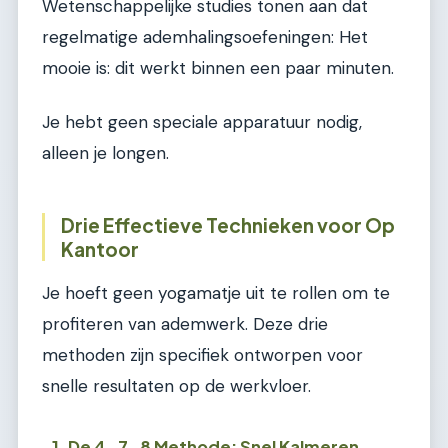
Wetenschappelijke studies tonen aan dat
regelmatige ademhalingsoefeningen: Het
mooie is: dit werkt binnen een paar minuten.
Je hebt geen speciale apparatuur nodig,
alleen je longen.
Drie Effectieve Technieken voor Op
Kantoor
Je hoeft geen yogamatje uit te rollen om te
profiteren van ademwerk. Deze drie
methoden zijn specifiek ontworpen voor
snelle resultaten op de werkvloer.
1. De 4-7-8 Methode: Snel Kalmeren