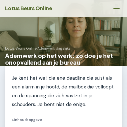
Lotus Beurs Online
Lotus Beurs Online
›
Ademwerk dagelijks
Ademwerk op het werk: zo doe je het
onopvallend aan je bureau
Je kent het wel: die ene deadline die suist als
een alarm in je hoofd, de mailbox die volloopt
en de spanning die zich vastzet in je
schouders. Je bent niet de enige.
Inhoudsopgave
▶