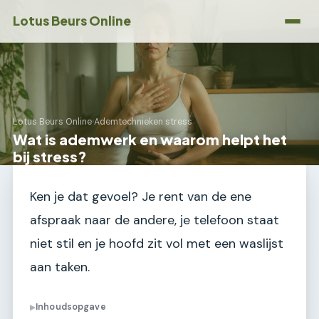
Lotus Beurs Online
Lotus Beurs Online
›
Ademtechnieken stress
Wat is ademwerk en waarom helpt het
bij stress?
Ken je dat gevoel? Je rent van de ene
afspraak naar de andere, je telefoon staat
niet stil en je hoofd zit vol met een waslijst
aan taken.
Inhoudsopgave
▶