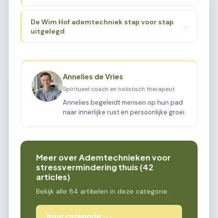
De Wim Hof ademtechniek stap voor stap
→
uitgelegd
Annelies de Vries
Spiritueel coach en holistisch therapeut
Annelies begeleidt mensen op hun pad
naar innerlijke rust en persoonlijke groei.
Meer over Ademtechnieken voor
stressvermindering thuis (42
articles)
Bekijk alle 84 artikelen in deze categorie.
Naar categorie →