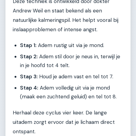
Deze techniek is ontwikkeld door dokter
Andrew Weil en staat bekend als een
natuurlijke kalmeringspil. Het helpt vooral bij
inslaapproblemen of intense angst.
Stap 1:
Adem rustig uit via je mond.
Stap 2:
Adem stil door je neus in, terwijl je
in je hoofd tot 4 telt.
Stap 3:
Houd je adem vast en tel tot 7.
Stap 4:
Adem volledig uit via je mond
(maak een zuchtend geluid) en tel tot 8.
Herhaal deze cyclus vier keer. De lange
uitadem zorgt ervoor dat je lichaam direct
ontspant.