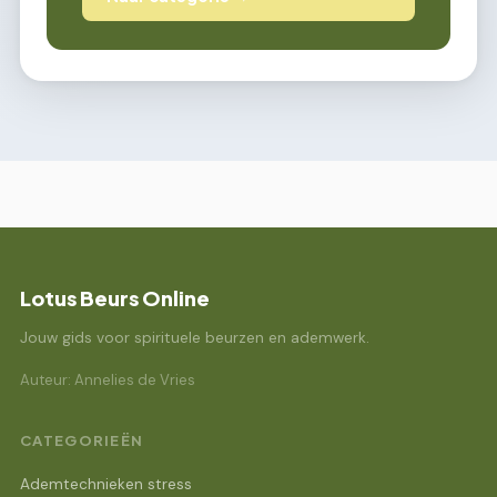
Lotus Beurs Online
Jouw gids voor spirituele beurzen en ademwerk.
Auteur: Annelies de Vries
CATEGORIEËN
Ademtechnieken stress