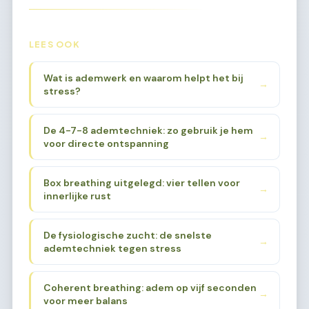
LEES OOK
Wat is ademwerk en waarom helpt het bij
→
stress?
De 4-7-8 ademtechniek: zo gebruik je hem
→
voor directe ontspanning
Box breathing uitgelegd: vier tellen voor
→
innerlijke rust
De fysiologische zucht: de snelste
→
ademtechniek tegen stress
Coherent breathing: adem op vijf seconden
→
voor meer balans